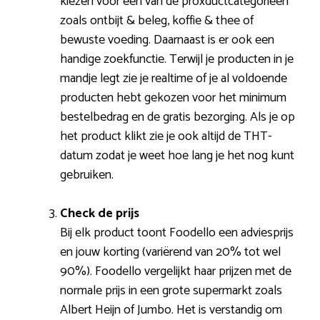
kiezen voor een van de proxductcategoriëen
zoals ontbijt & beleg, koffie & thee of
bewuste voeding. Daarnaast is er ook een
handige zoekfunctie. Terwijl je producten in je
mandje legt zie je realtime of je al voldoende
producten hebt gekozen voor het minimum
bestelbedrag en de gratis bezorging. Als je op
het product klikt zie je ook altijd de THT-
datum zodat je weet hoe lang je het nog kunt
gebruiken.
Check de prijs
Bij elk product toont Foodello een adviesprijs
en jouw korting (variërend van 20% tot wel
90%). Foodello vergelijkt haar prijzen met de
normale prijs in een grote supermarkt zoals
Albert Heijn of Jumbo. Het is verstandig om