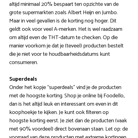
altijd minimaal 20% bespaart ten opzichte van de
grote supermarkten zoals Albert Heijn en Jumbo.
Maar in veel gevallen is de korting nog hoger. Dit
geldt ook voor veel A-merken. Het is wel raadzaam
om altijd even de THT-datum te checken. Op die
manier voorkom je dat je (teveel) producten bestelt
die je niet voor te houdbaarheidsdatums kunt
consumeren.
Superdeals
Onder het kopje “superdeals” vind je de producten
met de hoogste korting. Shop je online bij Foodello,
dan is het altijd leuk en interessant om even in dit
koophoekje te kijken. Je kunt ook filteren op
hoogste korting eerst. Je ziet dan de producten (vaak
met 90% voordeel) direct bovenaan staan. Let op: de
voorraad van deze producten met extreme kortingen