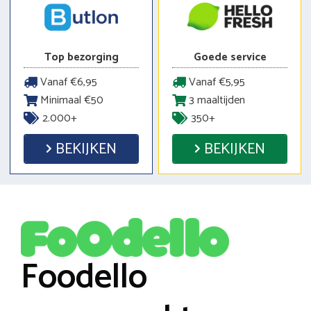
Top bezorging
Goede service
Vanaf €6,95
Vanaf €5,95
Minimaal €50
3 maaltijden
2.000+
350+
BEKIJKEN
BEKIJKEN
Foodello