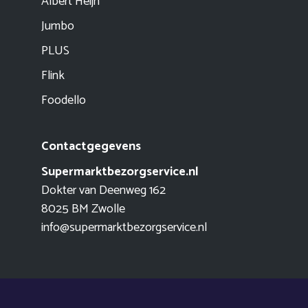
Albert Heijn
Jumbo
PLUS
Flink
Foodello
Contactgegevens
Supermarktbezorgservice.nl
Dokter van Deenweg 162
8025 BM Zwolle
info@supermarktbezorgservice.nl