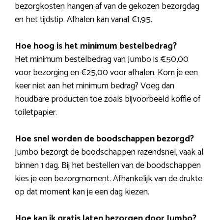
bezorgkosten hangen af van de gekozen bezorgdag
5
en het tijdstip. Afhalen kan vanaf €1,95.
Hoe hoog is het minimum bestelbedrag?
Het minimum bestelbedrag van Jumbo is €50,00
voor bezorging en €25,00 voor afhalen. Kom je een
keer niet aan het minimum bedrag? Voeg dan
houdbare producten toe zoals bijvoorbeeld koffie of
toiletpapier.
Hoe snel worden de boodschappen bezorgd?
Jumbo bezorgt de boodschappen razendsnel, vaak al
binnen 1 dag. Bij het bestellen van de boodschappen
kies je een bezorgmoment. Afhankelijk van de drukte
op dat moment kan je een dag kiezen.
Hoe kan ik gratis laten bezorgen door Jumbo?