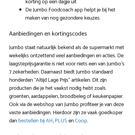
korting op een dagje uit
De Jumbo Foodcoach app helpt je bij het
maken van nog gezondere keuzes
Aanbiedingen en kortingscodes
Jumbo staat natuurlijk bekend als de supermarkt met
wekelijks ontzettend veel aanbiedingen en acties. De
laagsteprijsgarantie is niet voor niets een van Jumbo’s
7 zekerheden. Daarnaast biedt Jumbo standaard
honderden “Altijd Lage Prijs” artikelen. Dit zijn
producten die je het vaakst nodig hebt zoals
groenten, aardappelen, broodbeleg of keukenpapier.
Ook via de webshop van Jumbo profiteer je van deze
vaste aanbiedingen. Hierdoor zijn ze vaak goedkoper
dan
bestellen bij AH
,
PLUS
en
Coop
.