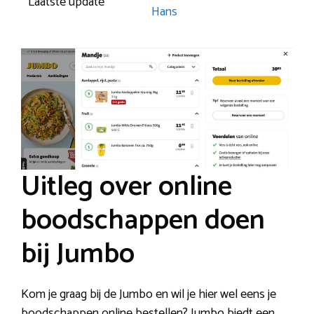
Laatste update
Hans
Uitleg over online
boodschappen doen
bij Jumbo
Kom je graag bij de Jumbo en wil je hier wel eens je
boodschappen online bestellen? Jumbo biedt een