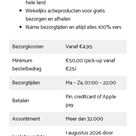
hele land
Wekelijks actieproducten voor gratis
bezorgen en afhalen
Ruime bezorgtijden en altijd alles 100% vers
Bezorgkosten
Vanaf €4,95
Minimum
€50,00 (pick-up vanaf
bestelbedrag
€25)
Bezorgtijden
Ma – Za, 07:00 – 22:00
Pin, creditcard of Apple
Betalen
pay
Assoritiment
Meer dan 32.000
1 augustus 2026 door