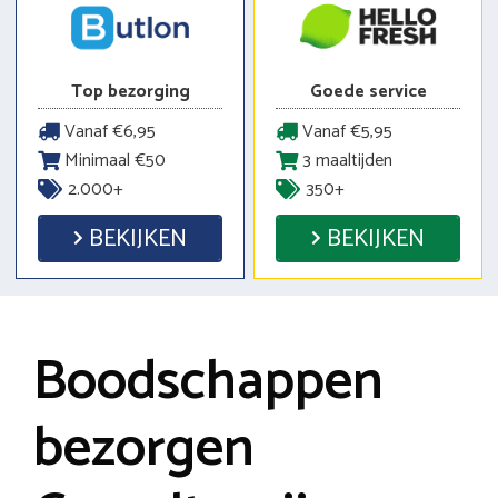
Top bezorging
Goede service
Vanaf €6,95
Vanaf €5,95
Minimaal €50
3 maaltijden
2.000+
350+
BEKIJKEN
BEKIJKEN
Boodschappen
bezorgen