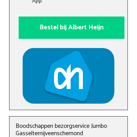
App.
Bestel bij Albert Heijn
Boodschappen bezorgservice Jumbo
Gasselternijveenschemond