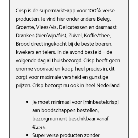
Crisp is de supermarkt-app voor 100% verse
producten. Je vind hier onder andere Beleg,
Groente, Vlees/vis, Delicatessen en daarnaast
Dranken (bier/wijn/fris), Zuivel, Koffie/thee,
Brood direct ingekocht bij de beste boeren,
kwekers en telers. In de avond besteld = de
volgende dag al thuisbezorgd. Crisp heeft geen
enorme voorraad en koop heel precies in, dit
zorgt voor maximale versheid en gunstige
prijzen. Crisp bezorgt nu ook in heel Nederland.
Je moet minimaal voor [minbestelcrisp]
aan boodschappen bestellen,
bezorgmoment beschikbaar vanaf
€2,95.
Super verse producten zonder