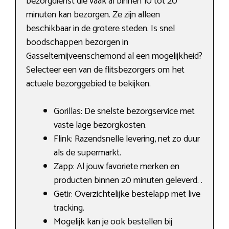
bezorgdienst die vaak al binnen 10 tot 20
minuten kan bezorgen. Ze zijn alleen
beschikbaar in de grotere steden. Is snel
boodschappen bezorgen in
Gasselternijveenschemond al een mogelijkheid?
Selecteer een van de flitsbezorgers om het
actuele bezorggebied te bekijken.
Gorillas: De snelste bezorgservice met
vaste lage bezorgkosten.
Flink: Razendsnelle levering, net zo duur
als de supermarkt.
Zapp: Al jouw favoriete merken en
producten binnen 20 minuten geleverd. .
Getir: Overzichtelijke bestelapp met live
tracking.
Mogelijk kan je ook bestellen bij