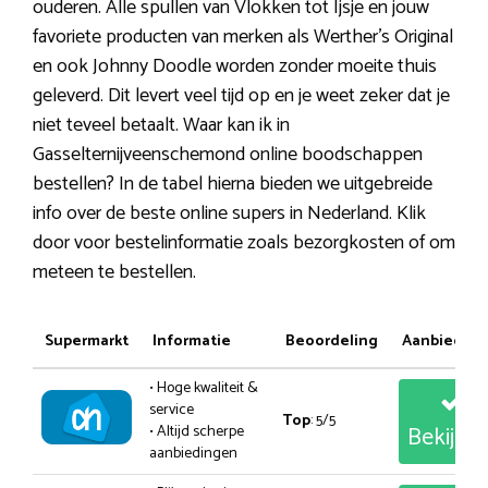
ouderen. Alle spullen van Vlokken tot Ijsje en jouw
favoriete producten van merken als Werther’s Original
en ook Johnny Doodle worden zonder moeite thuis
geleverd. Dit levert veel tijd op en je weet zeker dat je
niet teveel betaalt. Waar kan ik in
Gasselternijveenschemond online boodschappen
bestellen? In de tabel hierna bieden we uitgebreide
info over de beste online supers in Nederland. Klik
door voor bestelinformatie zoals bezorgkosten of om
meteen te bestellen.
Supermarkt
Informatie
Beoordeling
Aanbiedin
• Hoge kwaliteit &
service
Top
: 5/5
Bekijk
• Altijd scherpe
aanbiedingen