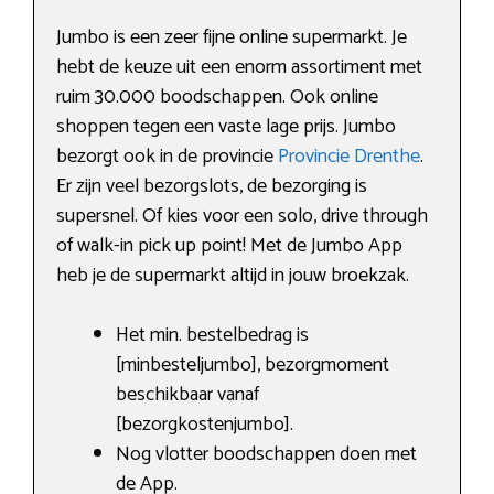
Jumbo is een zeer fijne online supermarkt. Je
hebt de keuze uit een enorm assortiment met
ruim 30.000 boodschappen. Ook online
shoppen tegen een vaste lage prijs. Jumbo
bezorgt ook in de provincie
Provincie Drenthe
.
Er zijn veel bezorgslots, de bezorging is
supersnel. Of kies voor een solo, drive through
of walk-in pick up point! Met de Jumbo App
heb je de supermarkt altijd in jouw broekzak.
Het min. bestelbedrag is
[minbesteljumbo], bezorgmoment
beschikbaar vanaf
[bezorgkostenjumbo].
Nog vlotter boodschappen doen met
de App.