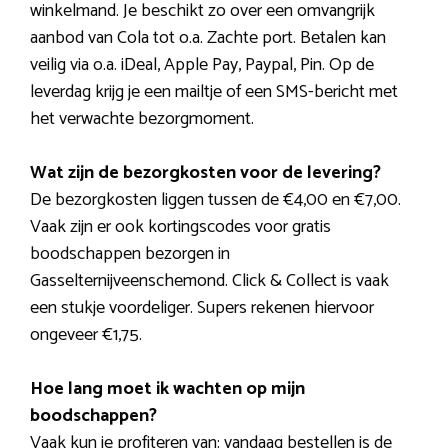
winkelmand. Je beschikt zo over een omvangrijk
aanbod van Cola tot o.a. Zachte port. Betalen kan
veilig via o.a. iDeal, Apple Pay, Paypal, Pin. Op de
leverdag krijg je een mailtje of een SMS-bericht met
het verwachte bezorgmoment.
Wat zijn de bezorgkosten voor de levering?
De bezorgkosten liggen tussen de €4,00 en €7,00.
Vaak zijn er ook kortingscodes voor gratis
boodschappen bezorgen in
Gasselternijveenschemond. Click & Collect is vaak
een stukje voordeliger. Supers rekenen hiervoor
ongeveer €1,75.
Hoe lang moet ik wachten op mijn
boodschappen?
Vaak kun je profiteren van: vandaag bestellen is de