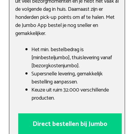
uit veel bezorgmomenten en je hebt het vaak al
de volgende dag in huis. Daarnaast zijn er
honderden pick-up points om af te halen. Met
de Jumbo App bestel je nog sneller en
gemakkelijker.
Het min. bestelbedrag is
[minbesteljumbo], thuislevering vanaf
[bezorgkostenjumbo].
Supersnelle levering, gemakkelijk
bestelling aanpassen.
Keuze uit ruim 32.000 verschillende
producten.
Direct bestellen bij Jumbo