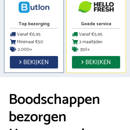
Top bezorging
Goede service
Vanaf €6,95
Vanaf €5,95
Minimaal €50
3 maaltijden
2.000+
350+
BEKIJKEN
BEKIJKEN
Boodschappen
bezorgen