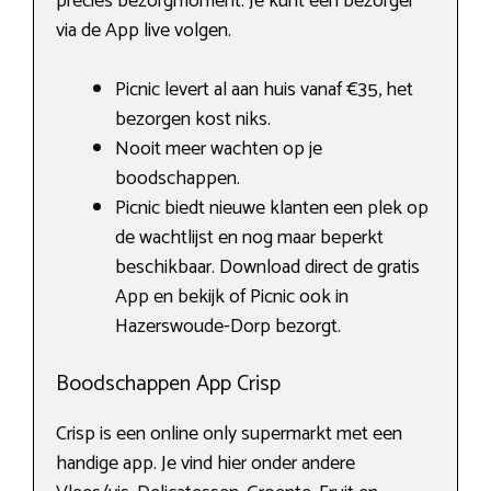
precies bezorgmoment. Je kunt een bezorger
via de App live volgen.
Picnic levert al aan huis vanaf €35, het
bezorgen kost niks.
Nooit meer wachten op je
boodschappen.
Picnic biedt nieuwe klanten een plek op
de wachtlijst en nog maar beperkt
beschikbaar. Download direct de gratis
App en bekijk of Picnic ook in
Hazerswoude-Dorp bezorgt.
Boodschappen App Crisp
Crisp is een online only supermarkt met een
handige app. Je vind hier onder andere