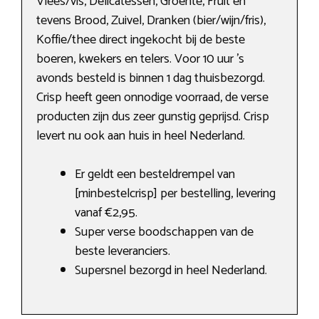
Vlees/vis, Delicatessen, Groente, Fruit en
tevens Brood, Zuivel, Dranken (bier/wijn/fris),
Koffie/thee direct ingekocht bij de beste
boeren, kwekers en telers. Voor 10 uur ’s
avonds besteld is binnen 1 dag thuisbezorgd.
Crisp heeft geen onnodige voorraad, de verse
producten zijn dus zeer gunstig geprijsd. Crisp
levert nu ook aan huis in heel Nederland.
Er geldt een besteldrempel van
[minbestelcrisp] per bestelling, levering
vanaf €2,95.
Super verse boodschappen van de
beste leveranciers.
Supersnel bezorgd in heel Nederland.