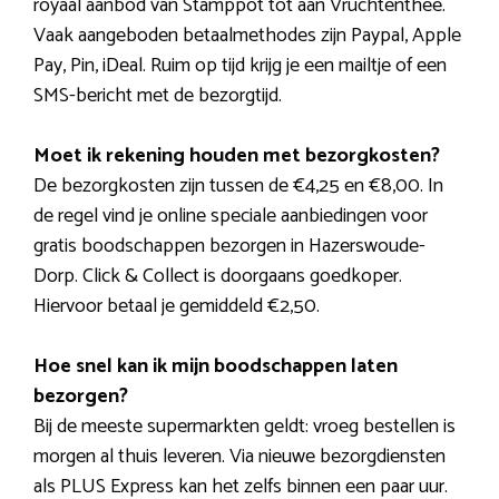
royaal aanbod van Stamppot tot aan Vruchtenthee.
Vaak aangeboden betaalmethodes zijn Paypal, Apple
Pay, Pin, iDeal. Ruim op tijd krijg je een mailtje of een
SMS-bericht met de bezorgtijd.
Moet ik rekening houden met bezorgkosten?
De bezorgkosten zijn tussen de €4,25 en €8,00. In
de regel vind je online speciale aanbiedingen voor
gratis boodschappen bezorgen in Hazerswoude-
Dorp. Click & Collect is doorgaans goedkoper.
Hiervoor betaal je gemiddeld €2,50.
Hoe snel kan ik mijn boodschappen laten
bezorgen?
Bij de meeste supermarkten geldt: vroeg bestellen is
morgen al thuis leveren. Via nieuwe bezorgdiensten
als PLUS Express kan het zelfs binnen een paar uur.