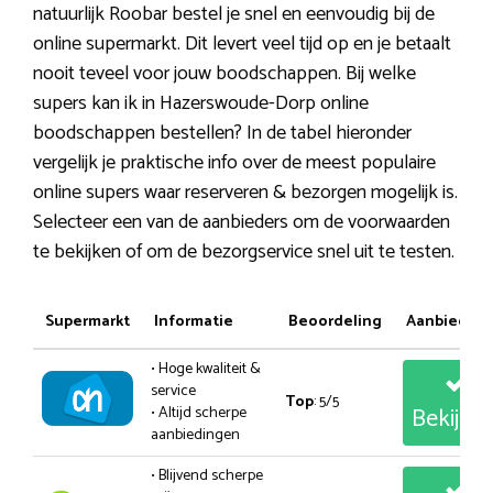
natuurlijk Roobar bestel je snel en eenvoudig bij de
online supermarkt. Dit levert veel tijd op en je betaalt
nooit teveel voor jouw boodschappen. Bij welke
supers kan ik in Hazerswoude-Dorp online
boodschappen bestellen? In de tabel hieronder
vergelijk je praktische info over de meest populaire
online supers waar reserveren & bezorgen mogelijk is.
Selecteer een van de aanbieders om de voorwaarden
te bekijken of om de bezorgservice snel uit te testen.
Supermarkt
Informatie
Beoordeling
Aanbiedin
• Hoge kwaliteit &
service
Top
: 5/5
Bekijk
• Altijd scherpe
aanbiedingen
• Blijvend scherpe