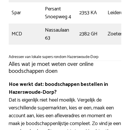
Persant
Spar
2353 KA
Leiderdor
Snoepweg 4
Nassaulaan
MCD
2382 GH
Zoeterwo
63
Adressen van lokale supers rondom Hazerswoude-Dorp
Alles wat je moet weten over online
boodschappen doen
Hoe werkt dat: boodschappen bestellen in
Hazerswoude-Dorp?
Dat is eigenlijk niet heel moeilijk. Vergelijk de
verschillende supermarkten, kies er een, maak een
account aan, kies een afleveradres en moment en
maak je boodschappenlijstje compleet. Zo vind je een