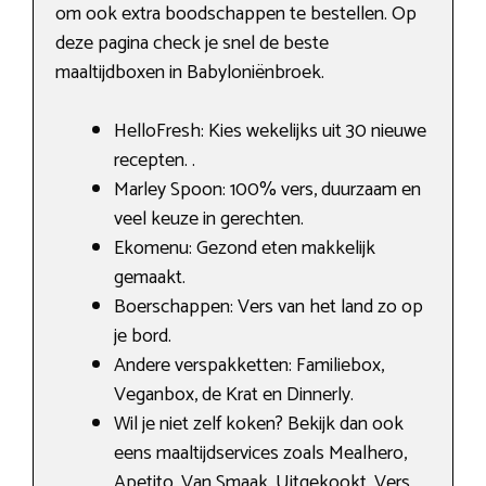
om ook extra boodschappen te bestellen. Op
deze pagina check je snel de beste
maaltijdboxen in Babyloniënbroek.
HelloFresh: Kies wekelijks uit 30 nieuwe
recepten. .
Marley Spoon: 100% vers, duurzaam en
veel keuze in gerechten.
Ekomenu: Gezond eten makkelijk
gemaakt.
Boerschappen: Vers van het land zo op
je bord.
Andere verspakketten: Familiebox,
Veganbox, de Krat en Dinnerly.
Wil je niet zelf koken? Bekijk dan ook
eens maaltijdservices zoals Mealhero,
Apetito, Van Smaak, Uitgekookt, Vers