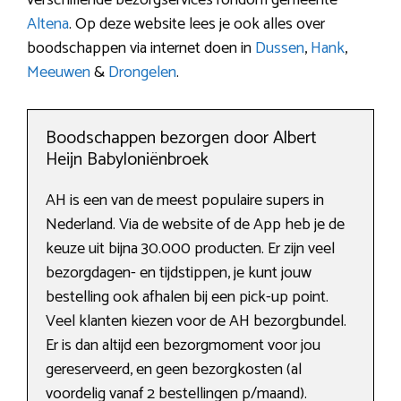
Altena
. Op deze website lees je ook alles over
boodschappen via internet doen in
Dussen
,
Hank
,
Meeuwen
&
Drongelen
.
Boodschappen bezorgen door Albert
Heijn Babyloniënbroek
AH is een van de meest populaire supers in
Nederland. Via de website of de App heb je de
keuze uit bijna 30.000 producten. Er zijn veel
bezorgdagen- en tijdstippen, je kunt jouw
bestelling ook afhalen bij een pick-up point.
Veel klanten kiezen voor de AH bezorgbundel.
Er is dan altijd een bezorgmoment voor jou
gereserveerd, en geen bezorgkosten (al
voordelig vanaf 2 bestellingen p/maand).