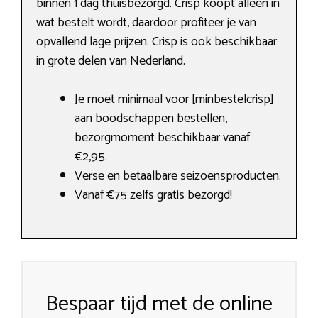
binnen 1 dag thuisbezorgd. Crisp koopt alleen in
wat bestelt wordt, daardoor profiteer je van
opvallend lage prijzen. Crisp is ook beschikbaar
in grote delen van Nederland.
Je moet minimaal voor [minbestelcrisp]
aan boodschappen bestellen,
bezorgmoment beschikbaar vanaf
€2,95.
Verse en betaalbare seizoensproducten.
Vanaf €75 zelfs gratis bezorgd!
Bespaar tijd met de online