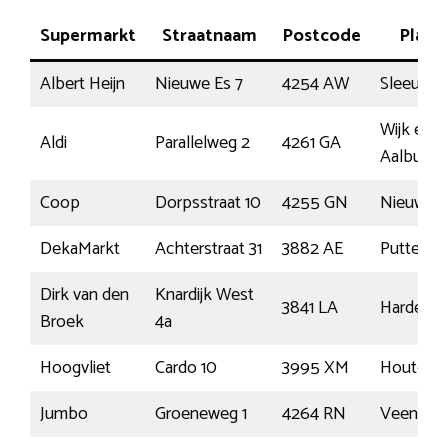
Supermarkt
Straatnaam
Postcode
Plaat
Albert Heijn
Nieuwe Es 7
4254 AW
Sleeuwijk
Wijk en
Aldi
Parallelweg 2
4261 GA
Aalburg
Coop
Dorpsstraat 10
4255 GN
Nieuwend
DekaMarkt
Achterstraat 31
3882 AE
Putten
Dirk van den
Knardijk West
3841 LA
Harderwij
Broek
4a
Hoogvliet
Cardo 10
3995 XM
Houten
Jumbo
Groeneweg 1
4264 RN
Veen