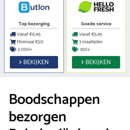
Top bezorging
Goede service
Vanaf €6,95
Vanaf €5,95
Minimaal €50
3 maaltijden
2.000+
350+
BEKIJKEN
BEKIJKEN
Boodschappen
bezorgen