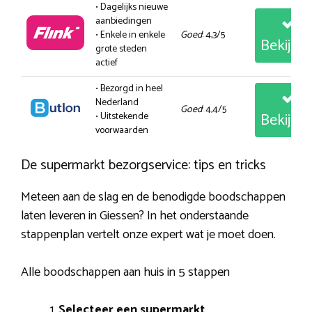
• Dagelijks nieuwe
aanbiedingen
• Enkele in enkele
Goed
: 4,3/5
Bekijk
grote steden
actief
• Bezorgd in heel
Nederland
Goed
: 4,4/5
Bekijk
• Uitstekende
voorwaarden
De supermarkt bezorgservice: tips en tricks
Meteen aan de slag en de benodigde boodschappen
laten leveren in Giessen? In het onderstaande
stappenplan vertelt onze expert wat je moet doen.
Alle boodschappen aan huis in 5 stappen
Selecteer een supermarkt