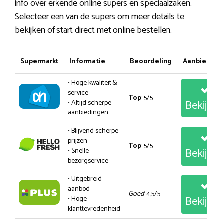
info over erkende online supers en speciaalzaken.
Selecteer een van de supers om meer details te
bekijken of start direct met online bestellen.
Supermarkt
Informatie
Beoordeling
Aanbiedin
• Hoge kwaliteit &
service
Top
: 5/5
Bekijk
• Altijd scherpe
aanbiedingen
• Blijvend scherpe
prijzen
Top
: 5/5
Bekijk
• Snelle
bezorgservice
• Uitgebreid
aanbod
Goed
: 4,5/5
Bekijk
• Hoge
klanttevredenheid