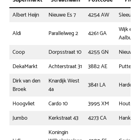
Albert Heijn
Nieuwe Es 7
4254 AW
Sleeuwijk
Wijk en
Aldi
Parallelweg 2
4261 GA
Aalburg
Coop
Dorpsstraat 10
4255 GN
Nieuwend
DekaMarkt
Achterstraat 31
3882 AE
Putten
Dirk van den
Knardijk West
3841 LA
Harderwij
Broek
4a
Hoogvliet
Cardo 10
3995 XM
Houten
Jumbo
Kerkstraat 43
4273 CA
Hank
Koningin