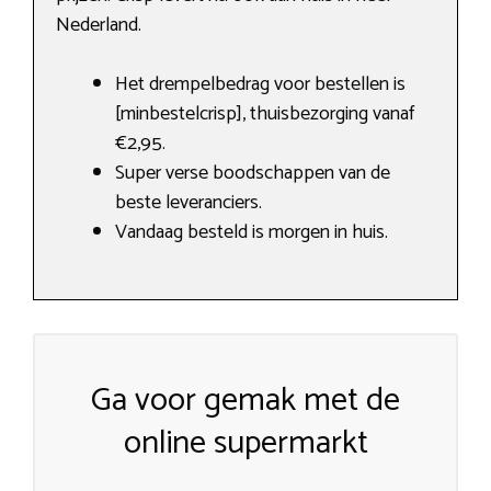
Nederland.
Het drempelbedrag voor bestellen is
[minbestelcrisp], thuisbezorging vanaf
€2,95.
Super verse boodschappen van de
beste leveranciers.
Vandaag besteld is morgen in huis.
Ga voor gemak met de
online supermarkt