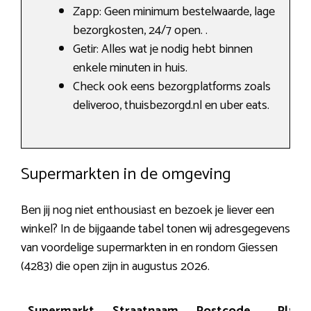
Zapp: Geen minimum bestelwaarde, lage
bezorgkosten, 24/7 open. .
Getir: Alles wat je nodig hebt binnen
enkele minuten in huis.
Check ook eens bezorgplatforms zoals
deliveroo, thuisbezorgd.nl en uber eats.
Supermarkten in de omgeving
Ben jij nog niet enthousiast en bezoek je liever een
winkel? In de bijgaande tabel tonen wij adresgegevens
van voordelige supermarkten in en rondom Giessen
(4283) die open zijn in augustus 2026.
Supermarkt
Straatnaam
Postcode
Plaat