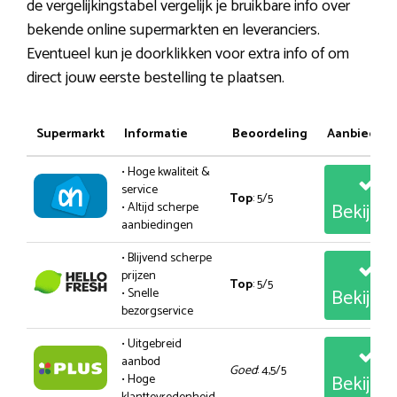
de vergelijkingstabel vergelijk je bruikbare info over
bekende online supermarkten en leveranciers.
Eventueel kun je doorklikken voor extra info of om
direct jouw eerste bestelling te plaatsen.
Supermarkt
Informatie
Beoordeling
Aanbiedin
• Hoge kwaliteit &
service
Top
: 5/5
Bekijk
• Altijd scherpe
aanbiedingen
• Blijvend scherpe
prijzen
Top
: 5/5
Bekijk
• Snelle
bezorgservice
• Uitgebreid
aanbod
Goed
: 4,5/5
Bekijk
• Hoge