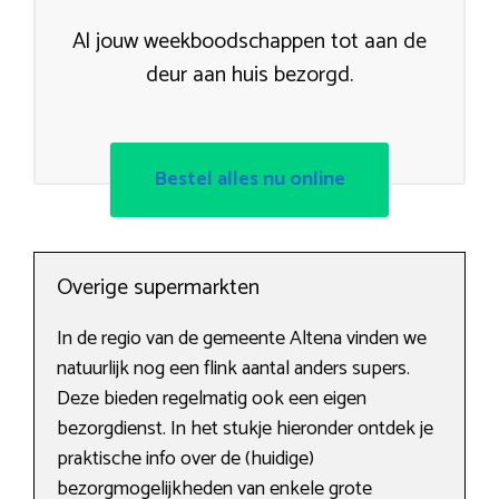
Al jouw weekboodschappen tot aan de
deur aan huis bezorgd.
Bestel alles nu online
Overige supermarkten
In de regio van de gemeente Altena vinden we
natuurlijk nog een flink aantal anders supers.
Deze bieden regelmatig ook een eigen
bezorgdienst. In het stukje hieronder ontdek je
praktische info over de (huidige)
bezorgmogelijkheden van enkele grote