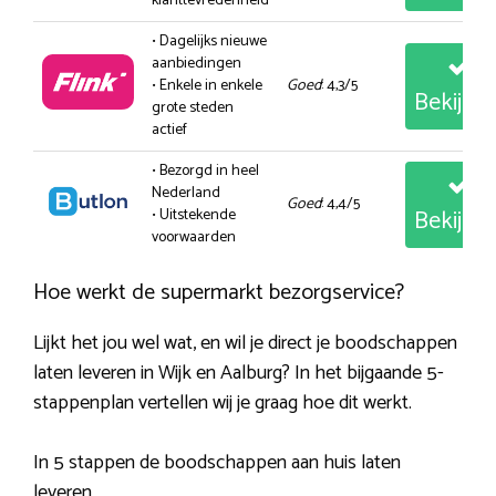
klanttevredenheid
• Dagelijks nieuwe
aanbiedingen
• Enkele in enkele
Goed
: 4,3/5
Bekijk
grote steden
actief
• Bezorgd in heel
Nederland
Goed
: 4,4/5
Bekijk
• Uitstekende
voorwaarden
Hoe werkt de supermarkt bezorgservice?
Lijkt het jou wel wat, en wil je direct je boodschappen
laten leveren in Wijk en Aalburg? In het bijgaande 5-
stappenplan vertellen wij je graag hoe dit werkt.
In 5 stappen de boodschappen aan huis laten
leveren