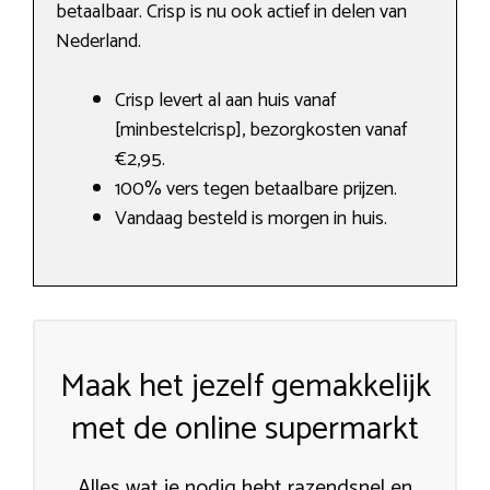
betaalbaar. Crisp is nu ook actief in delen van
Nederland.
Crisp levert al aan huis vanaf
[minbestelcrisp], bezorgkosten vanaf
€2,95.
100% vers tegen betaalbare prijzen.
Vandaag besteld is morgen in huis.
Maak het jezelf gemakkelijk
met de online supermarkt
Alles wat je nodig hebt razendsnel en