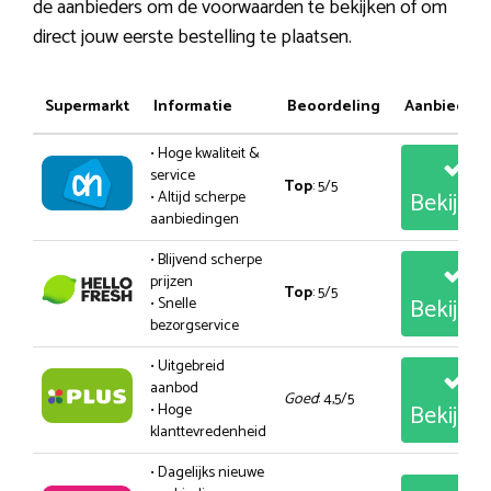
de aanbieders om de voorwaarden te bekijken of om
direct jouw eerste bestelling te plaatsen.
Supermarkt
Informatie
Beoordeling
Aanbiedin
• Hoge kwaliteit &
service
Top
: 5/5
Bekijk
• Altijd scherpe
aanbiedingen
• Blijvend scherpe
prijzen
Top
: 5/5
Bekijk
• Snelle
bezorgservice
• Uitgebreid
aanbod
Goed
: 4,5/5
Bekijk
• Hoge
klanttevredenheid
• Dagelijks nieuwe