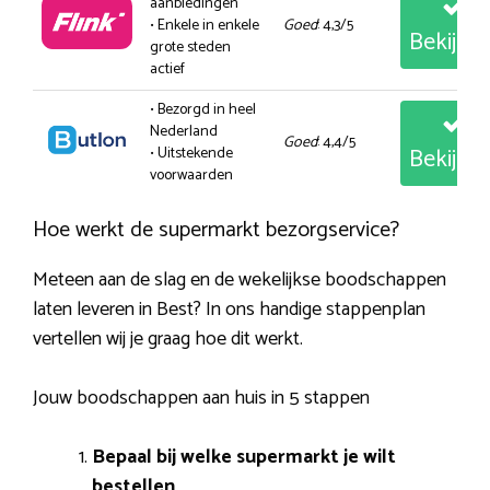
aanbiedingen
• Enkele in enkele
Goed
: 4,3/5
Bekijk
grote steden
actief
• Bezorgd in heel
Nederland
Goed
: 4,4/5
Bekijk
• Uitstekende
voorwaarden
Hoe werkt de supermarkt bezorgservice?
Meteen aan de slag en de wekelijkse boodschappen
laten leveren in Best? In ons handige stappenplan
vertellen wij je graag hoe dit werkt.
Jouw boodschappen aan huis in 5 stappen
Bepaal bij welke supermarkt je wilt
bestellen