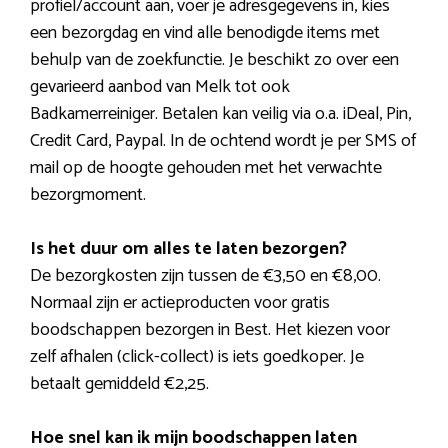
profiel/account aan, voer je adresgegevens in, kies
een bezorgdag en vind alle benodigde items met
behulp van de zoekfunctie. Je beschikt zo over een
gevarieerd aanbod van Melk tot ook
Badkamerreiniger. Betalen kan veilig via o.a. iDeal, Pin,
Credit Card, Paypal. In de ochtend wordt je per SMS of
mail op de hoogte gehouden met het verwachte
bezorgmoment.
Is het duur om alles te laten bezorgen?
De bezorgkosten zijn tussen de €3,50 en €8,00.
Normaal zijn er actieproducten voor gratis
boodschappen bezorgen in Best. Het kiezen voor
zelf afhalen (click-collect) is iets goedkoper. Je
betaalt gemiddeld €2,25.
Hoe snel kan ik mijn boodschappen laten