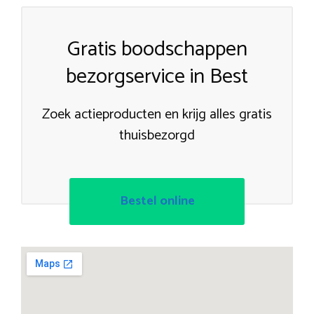
Gratis boodschappen
bezorgservice in Best
Zoek actieproducten en krijg alles gratis
thuisbezorgd
Bestel online