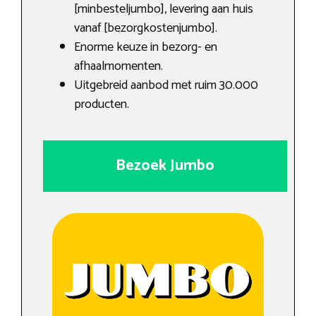
[minbesteljumbo], levering aan huis
vanaf [bezorgkostenjumbo].
Enorme keuze in bezorg- en
afhaalmomenten.
Uitgebreid aanbod met ruim 30.000
producten.
Bezoek Jumbo