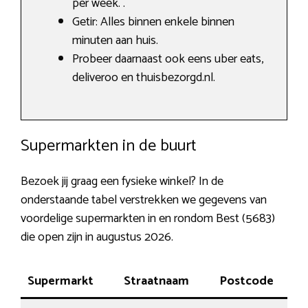
per week. .
Getir: Alles binnen enkele binnen
minuten aan huis.
Probeer daarnaast ook eens uber eats,
deliveroo en thuisbezorgd.nl.
Supermarkten in de buurt
Bezoek jij graag een fysieke winkel? In de
onderstaande tabel verstrekken we gegevens van
voordelige supermarkten in en rondom Best (5683)
die open zijn in augustus 2026.
Supermarkt
Straatnaam
Postcode
Pla