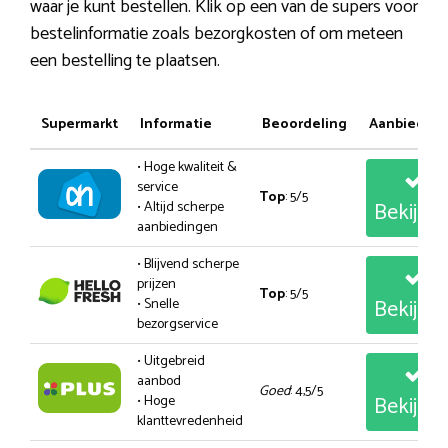
waar je kunt bestellen. Klik op een van de supers voor
bestelinformatie zoals bezorgkosten of om meteen
een bestelling te plaatsen.
Supermarkt
Informatie
Beoordeling
Aanbiedin
• Hoge kwaliteit &
service
Top
: 5/5
Bekijk
• Altijd scherpe
aanbiedingen
• Blijvend scherpe
prijzen
Top
: 5/5
Bekijk
• Snelle
bezorgservice
• Uitgebreid
aanbod
Goed
: 4,5/5
Bekijk
• Hoge
klanttevredenheid