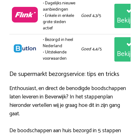
• Dagelijks nieuwe
aanbiedingen
• Enkele in enkele
Goed
: 4,3/5
Bekijk
grote steden
actief
• Bezorgd in heel
Nederland
Goed
: 4,4/5
Bekijk
• Uitstekende
voorwaarden
De supermarkt bezorgservice: tips en tricks
Enthousiast, en direct de benodigde boodschappen
laten leveren in Beverwijk? In het stappenplan
hieronder vertellen wij je graag hoe dit in zijn gang
gaat.
De boodschappen aan huis bezorgd in 5 stappen