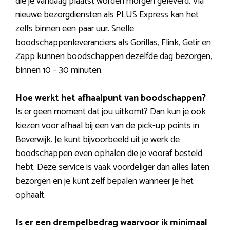
die je vandaag plaatst worden morgen geleverd. Via
nieuwe bezorgdiensten als PLUS Express kan het
zelfs binnen een paar uur. Snelle
boodschappenleveranciers als Gorillas, Flink, Getir en
Zapp kunnen boodschappen dezelfde dag bezorgen,
binnen 10 – 30 minuten.
Hoe werkt het afhaalpunt van boodschappen?
Is er geen moment dat jou uitkomt? Dan kun je ook
kiezen voor afhaal bij een van de pick-up points in
Beverwijk. Je kunt bijvoorbeeld uit je werk de
boodschappen even ophalen die je vooraf besteld
hebt. Deze service is vaak voordeliger dan alles laten
bezorgen en je kunt zelf bepalen wanneer je het
ophaalt.
Is er een drempelbedrag waarvoor ik minimaal