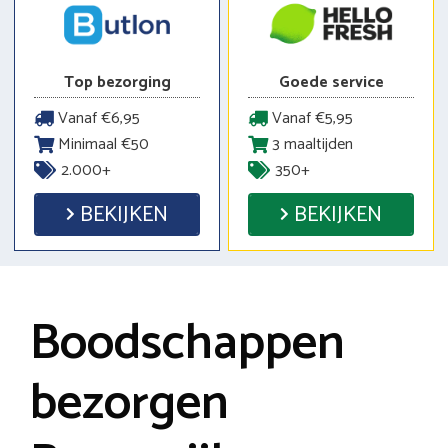
Top bezorging
Goede service
Vanaf €6,95
Vanaf €5,95
Minimaal €50
3 maaltijden
2.000+
350+
BEKIJKEN
BEKIJKEN
Boodschappen
bezorgen