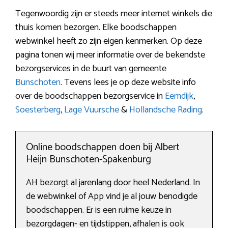
Tegenwoordig zijn er steeds meer internet winkels die
thuis komen bezorgen. Elke boodschappen
webwinkel heeft zo zijn eigen kenmerken. Op deze
pagina tonen wij meer informatie over de bekendste
bezorgservices in de buurt van gemeente
Bunschoten
. Tevens lees je op deze website info
over de boodschappen bezorgservice in
Eemdijk
,
Soesterberg
,
Lage Vuursche
&
Hollandsche Rading
.
Online boodschappen doen bij Albert
Heijn Bunschoten-Spakenburg
AH bezorgt al jarenlang door heel Nederland. In
de webwinkel of App vind je al jouw benodigde
boodschappen. Er is een ruime keuze in
bezorgdagen- en tijdstippen, afhalen is ook