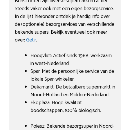
Bunschoten zijn diverse supermarkten actief.
Steeds vaker ook met een eigen bezorgservice.
In de lijst hieronder ontdek je handig info over
de (optionele) bezorgservices van verschillende
bekende supers. Bekijk eventueel ook meer
over:
Getir
.
Hoogvliet: Actief sinds 1968, werkzaam
in west-Nederland.
Spar: Met de persoonlijke service van de
lokale Spar-winkelier.
Dekamarkt: De betaalbare supermarkt in
Noord-Holland en Midden-Nederland.
Ekoplaza: Hoge kwaliteit
boodschappen, 100% biologisch.
Poiesz: Bekende bezorgsuper in Noord-