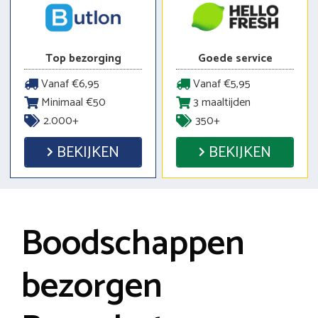
Top bezorging
Goede service
Vanaf €6,95
Vanaf €5,95
Minimaal €50
3 maaltijden
2.000+
350+
BEKIJKEN
BEKIJKEN
Boodschappen
bezorgen