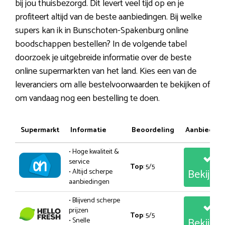
bij jou thuisbezorgd. Dit levert veel tijd op en je
profiteert altijd van de beste aanbiedingen. Bij welke
supers kan ik in Bunschoten-Spakenburg online
boodschappen bestellen? In de volgende tabel
doorzoek je uitgebreide informatie over de beste
online supermarkten van het land. Kies een van de
leveranciers om alle bestelvoorwaarden te bekijken of
om vandaag nog een bestelling te doen.
Supermarkt
Informatie
Beoordeling
Aanbiedin
• Hoge kwaliteit &
service
Top
: 5/5
Bekijk
• Altijd scherpe
aanbiedingen
• Blijvend scherpe
prijzen
Top
: 5/5
Bekijk
• Snelle