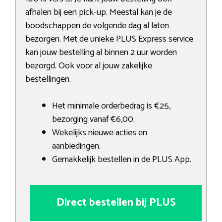
afhalen bij een pick-up. Meestal kan je de
boodschappen de volgende dag al laten
bezorgen. Met de unieke PLUS Express service
kan jouw bestelling al binnen 2 uur worden
bezorgd. Ook voor al jouw zakelijke
bestellingen.
Het minimale orderbedrag is €25,
bezorging vanaf €6,00.
Wekelijks nieuwe acties en
aanbiedingen.
Gemakkelijk bestellen in de PLUS App.
Direct bestellen bij PLUS