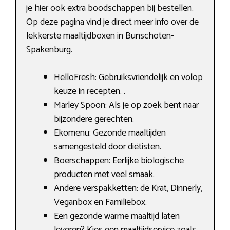
je hier ook extra boodschappen bij bestellen.
Op deze pagina vind je direct meer info over de
lekkerste maaltijdboxen in Bunschoten-
Spakenburg.
HelloFresh: Gebruiksvriendelijk en volop
keuze in recepten. .
Marley Spoon: Als je op zoek bent naar
bijzondere gerechten.
Ekomenu: Gezonde maaltijden
samengesteld door diëtisten.
Boerschappen: Eerlijke biologische
producten met veel smaak.
Andere verspakketten: de Krat, Dinnerly,
Veganbox en Familiebox.
Een gezonde warme maaltijd laten
leveren? Kies een maaltijdservice zoals