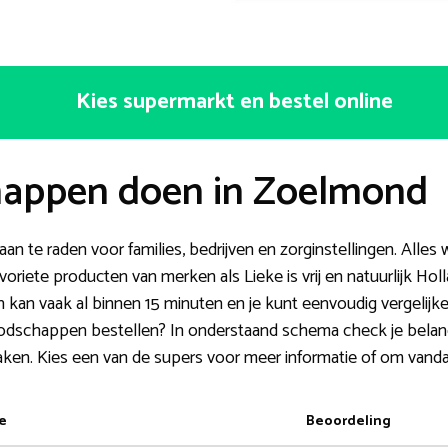
Kies supermarkt en bestel online
happen doen in Zoelmond
aan te raden voor families, bedrijven en zorginstellingen. Alles 
voriete producten van merken als Lieke is vrij en natuurlijk H
 kan vaak al binnen 15 minuten en je kunt eenvoudig vergelijken
odschappen bestellen? In onderstaand schema check je belang
aken. Kies een van de supers voor meer informatie of om vanda
e
Beoordeling