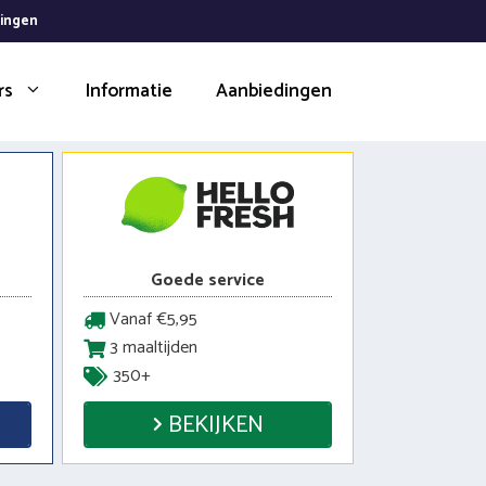
dingen
rs
Informatie
Aanbiedingen
Goede service
Vanaf €5,95
3 maaltijden
350+
BEKIJKEN