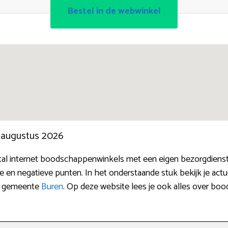
Bestel in de webwinkel
n augustus 2026
al internet boodschappenwinkels met een eigen bezorgdienst
en negatieve punten. In het onderstaande stuk bekijk je actue
om gemeente
Buren
. Op deze website lees je ook alles over boo