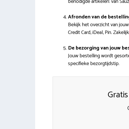
benodigde artikelen: van Sau
Afronden van de bestellin
Bekijk het overzicht van jou
Credit Card, iDeal, Pin. Zake
De bezorging van jouw bes
Jouw bestelling wordt gesorte
specifieke bezorgtijdstip.
Grati