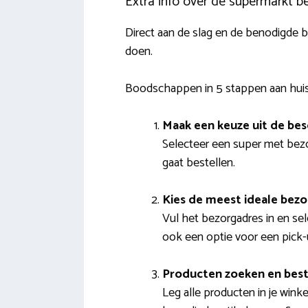
Extra info over de supermarkt b
Direct aan de slag en de benodigde 
doen.
Boodschappen in 5 stappen aan hui
Maak een keuze uit de be
Selecteer een super met bezor
gaat bestellen.
Kies de meest ideale bez
Vul het bezorgadres in en se
ook een optie voor een pick-u
Producten zoeken en best
Leg alle producten in je wink