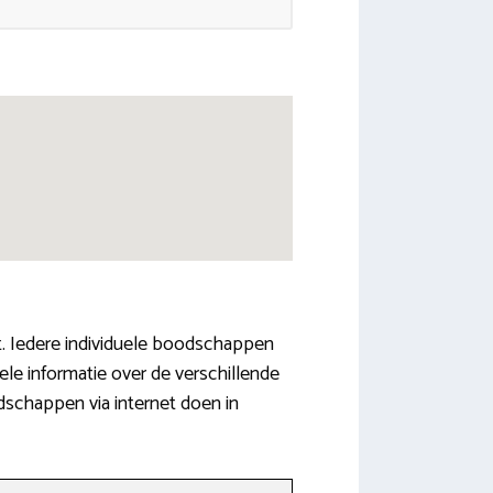
. Iedere individuele boodschappen
le informatie over de verschillende
dschappen via internet doen in