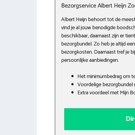
Bezorgservice Albert Heijn Z
Albert Heijn behoort tot de mees
vind je al jouw benodigde boodsc
beschikbaar, daarnaast zijn er tien
bezorgbundel. Zo heb je altijd e
bezorgkosten. Daarnaast tref je b
persoonlijke aanbiedingen.
Het minimumbedrag om te b
Voordelige bezorgbundel
Extra voordeel met Mijn B
Dir