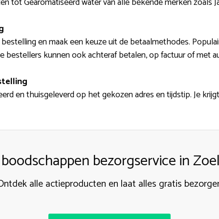
zen tot Gearomatiseerd water van alle bekende merken zoals Ja
g
w bestelling en maak een keuze uit de betaalmethodes. Popula
lijke bestellers kunnen ook achteraf betalen, op factuur of met 
telling
erd en thuisgeleverd op het gekozen adres en tijdstip. Je krij
s boodschappen bezorgservice in Zo
Ontdek alle actieproducten en laat alles gratis bezorge