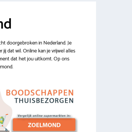
nd
ht doorgebroken in Nederland. Je
j dat wil. Online kan je vrijwel alles
oment dat het jou uitkomt. Op ons
elmond.