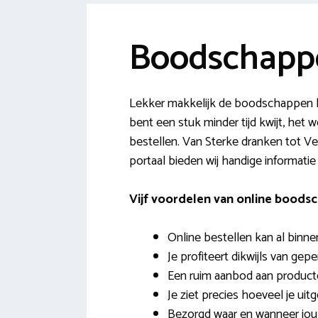
Boodschapp
Lekker makkelijk de boodschappen l
bent een stuk minder tijd kwijt, het w
bestellen. Van Sterke dranken tot Ve
portaal bieden wij handige informati
Vijf voordelen van online bood
Online bestellen kan al binne
Je profiteert dikwijls van gep
Een ruim aanbod aan product
Je ziet precies hoeveel je uitg
Bezorgd waar en wanneer jou 