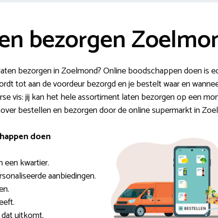
en bezorgen Zoelmo
aten bezorgen in Zoelmond? Online boodschappen doen is ec
ordt tot aan de voordeur bezorgd en je bestelt waar en wanneer ji
rse vis: jij kan het hele assortiment laten bezorgen op een m
e over bestellen en bezorgen door de online supermarkt in Zo
schappen doen
n een kwartier.
ersonaliseerde aanbiedingen.
en.
eeft.
dat uitkomt.