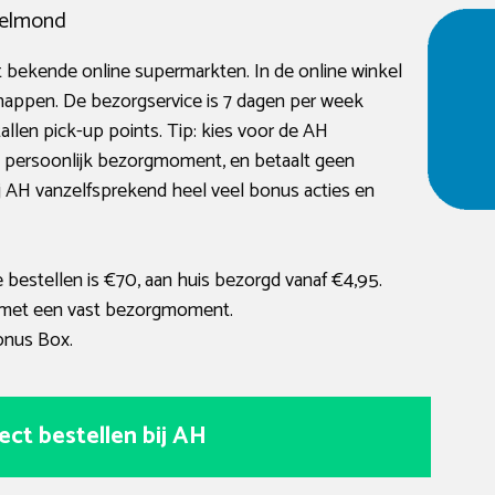
oelmond
t bekende online supermarkten. In de online winkel
happen. De bezorgservice is 7 dagen per week
tallen pick-up points. Tip: kies voor de AH
en persoonlijk bezorgmoment, en betaalt geen
ij AH vanzelfsprekend heel veel bonus acties en
estellen is €70, aan huis bezorgd vanaf €4,95.
 met een vast bezorgmoment.
onus Box.
ect bestellen bij AH