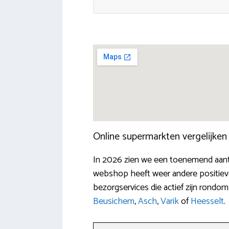
Online supermarkten vergelijke
In 2026 zien we een toenemend aant
webshop heeft weer andere positieve 
bezorgservices die actief zijn rond
Beusichem
,
Asch
,
Varik
of
Heesselt
.