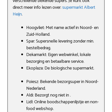
verschillende bekende supers. Je kunt ook
direct meer info lezen over:
supermarkt Albert
Heijn
.
Hoogvliet: Met name actief in Noord- en
Zuid-Holland.
Spar: Supersnelle levering zonder min.
bestelbedrag.
Dekamarkt: Eigen webwinkel, lokale
bezorging en betaalbare service.
Ekoplaza: De biologische supermarkt.
Poiesz: Bekende bezorgsuper in Noord-
Nederland.
Aldi: Bezorgt nog niet in .
Lidl: Online boodschappenlijstje en non-
food webshop.