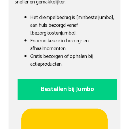
sneller en gemakkelijker.
Het drempelbedrag is [minbesteljumbo],
aan huis bezorgd vanaf
[bezorgkostenjumbo].
Enorme keuze in bezorg- en
afhaalmomenten.
Gratis bezorgen of ophalen bij
actieproducten.
Bestellen bij Jumbo