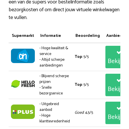
een van de supers voor bestelinformatie zoals
bezorgkosten of om direct jouw virtuele winkelwagen
te vullen.
Supermarkt
Informatie
Beoordeling
Aanbiedin
• Hoge kwaliteit &
service
Top
: 5/5
Bekijk
• Altijd scherpe
aanbiedingen
• Blijvend scherpe
prijzen
Top
: 5/5
Bekijk
• Snelle
bezorgservice
• Uitgebreid
aanbod
Goed
: 4,5/5
Bekijk
• Hoge
klanttevredenheid