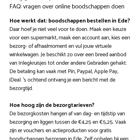
FAQ: vragen over online boodschappen doen
Hoe werkt dat: boodschappen bestellen in Ede?
Daar hoef je niet veel voor te doen. Maak een keuze
voor een supermarkt, maak een account aan, kies een
bezorg- of afhaalmoment en vul jouw virtuele
winkelwagen. Je beschikt zo over een breed aanbod
van Inlegkruisjes tot onder andere Gebraden gehakt.
De betaling kan vaak met Pin, Paypal, Apple Pay,
iDeal. ’s ochtend ontvang je een bericht met de
bezorgtijd.
Hoe hoog zijn de bezorgtarieven?
De bezorgkosten hangen af van dag- en tijdstip van
bezorging en liggen tussen de €4,25 en €5,25. Vaak
zijn er vouchers en actieproducten voor gratis
boodschappen bezorgen in Ede. Zelf ophalen bij een