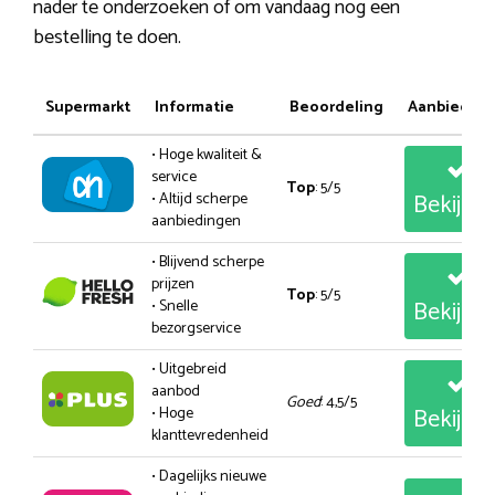
nader te onderzoeken of om vandaag nog een
bestelling te doen.
Supermarkt
Informatie
Beoordeling
Aanbiedin
• Hoge kwaliteit &
service
Top
: 5/5
Bekijk
• Altijd scherpe
aanbiedingen
• Blijvend scherpe
prijzen
Top
: 5/5
Bekijk
• Snelle
bezorgservice
• Uitgebreid
aanbod
Goed
: 4,5/5
Bekijk
• Hoge
klanttevredenheid
• Dagelijks nieuwe