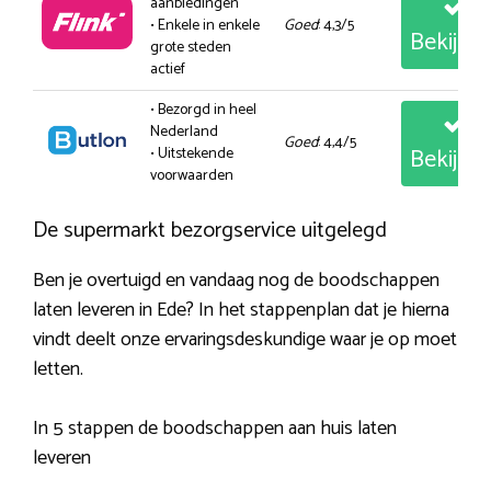
aanbiedingen
• Enkele in enkele
Goed
: 4,3/5
Bekijk
grote steden
actief
• Bezorgd in heel
Nederland
Goed
: 4,4/5
Bekijk
• Uitstekende
voorwaarden
De supermarkt bezorgservice uitgelegd
Ben je overtuigd en vandaag nog de boodschappen
laten leveren in Ede? In het stappenplan dat je hierna
vindt deelt onze ervaringsdeskundige waar je op moet
letten.
In 5 stappen de boodschappen aan huis laten
leveren