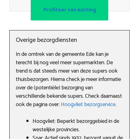
Profiteer van korting
Overige bezorgdiensten
In de omtrek van de gemeente Ede kan je
terecht bij nog veel meer supermarkten. De
trend is dat steeds meer van deze supers ook
thuisbezorgen. Hierna check je meer informatie
over de (potentiële) bezorging van
verschillende bekende supers. Check daarnaast
ook de pagina over:
Hoogvliet bezorgservice
.
Hoogvliet: Beperkt bezorggebied in de
westelijke provincies.
Spar: Actief sinds 1932, bezorgt vanuit de