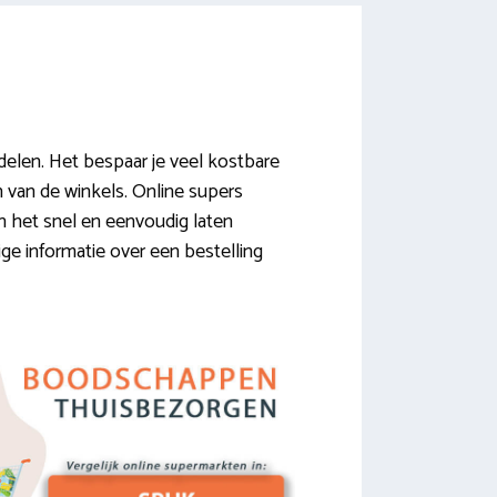
delen. Het bespaar je veel kostbare
n van de winkels. Online supers
n het snel en eenvoudig laten
e informatie over een bestelling