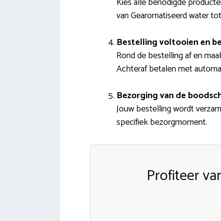
Kies alle benodigde producten
van Gearomatiseerd water tot
Bestelling voltooien en b
Rond de bestelling af en maak
Achteraf betalen met automatis
Bezorging van de boodsc
Jouw bestelling wordt verzame
specifiek bezorgmoment.
Profiteer v