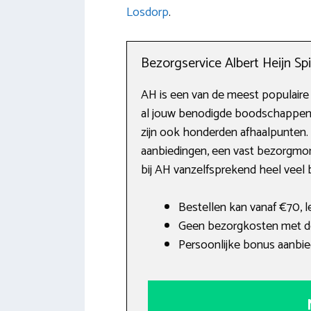
Losdorp
.
Bezorgservice Albert Heijn Spi
AH is een van de meest populaire 
al jouw benodigde boodschappen. 
zijn ook honderden afhaalpunten. 
aanbiedingen, een vast bezorgmom
bij AH vanzelfsprekend heel veel 
Bestellen kan vanaf €70, l
Geen bezorgkosten met d
Persoonlijke bonus aanbie