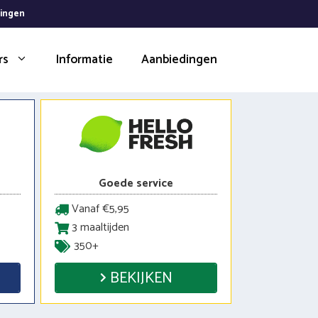
dingen
rs
Informatie
Aanbiedingen
Goede service
Vanaf €5,95
3 maaltijden
350+
BEKIJKEN