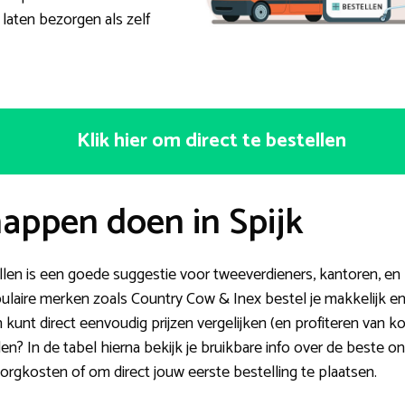
 laten bezorgen als zelf
Klik hier om direct te bestellen
appen doen in Spijk
len is een goede suggestie voor tweeverdieners, kantoren, en
opulaire merken zoals Country Cow & Inex bestel je makkelijk e
n kunt direct eenvoudig prijzen vergelijken (en profiteren van k
n? In de tabel hierna bekijk je bruikbare info over de beste on
orgkosten of om direct jouw eerste bestelling te plaatsen.