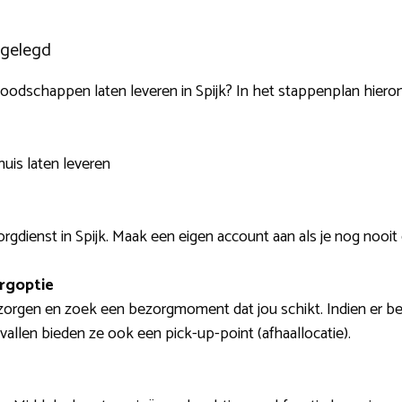
tgelegd
oodschappen laten leveren in Spijk? In het stappenplan hierond
uis laten leveren
gdienst in Spijk. Maak een eigen account aan als je nog nooit
orgoptie
bezorgen en zoek een bezorgmoment dat jou schikt. Indien er
gevallen bieden ze ook een pick-up-point (afhaallocatie).