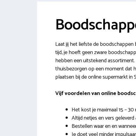
Boodschappe
Laat jij het liefste de boodschappen
tijd, je hoeft geen zware boodschappe
hebben een uitstekend assortiment. V
thuisbezorgen op een moment dat het
plaatsen bij de online supermarkt in S
Vijf voordelen van online bood
Het kost je maximaal 15 – 30
Altijd netjes en vers geleverd
Bestellen waar en en wanneer j
Je doet veel minder impulsa