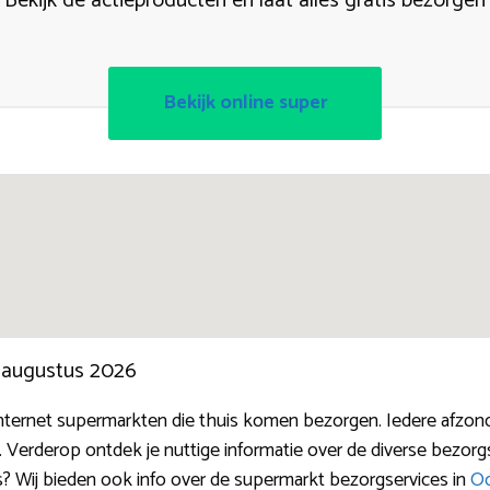
Bekijk de actieproducten en laat alles gratis bezorgen
Bekijk online super
n augustus 2026
internet supermarkten die thuis komen bezorgen. Iedere afzo
. Verderop ontdek je nuttige informatie over de diverse bezor
s? Wij bieden ook info over de supermarkt bezorgservices in
Oo