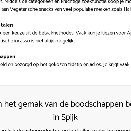
. Middels de categorieën en krachtige zoekfunctie koop je moei
 aan Vegetarische snacks van veel populaire merken zoals Ha
etalen
 een keuze uit de betaalmethodes. Vaak kun je kiezen voor Appl
che incasso is niet altijd mogelijk.
happen
ld en bezorgd op het gekozen tijdstip en adres. Je krijgt vaa
an het gemak van de boodschappen b
in Spijk