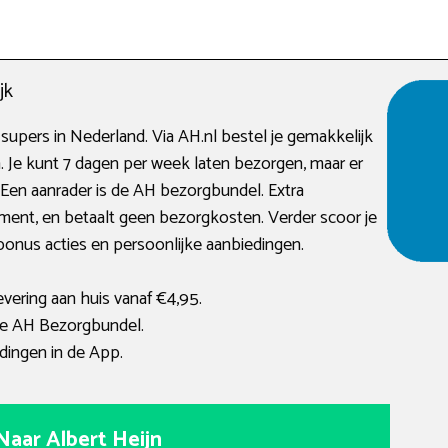
jk
supers in Nederland. Via AH.nl bestel je gemakkelijk
Je kunt 7 dagen per week laten bezorgen, maar er
Een aanrader is de AH bezorgbundel. Extra
ent, en betaalt geen bezorgkosten. Verder scoor je
bonus acties en persoonlijke aanbiedingen.
evering aan huis vanaf €4,95.
e AH Bezorgbundel.
dingen in de App.
Naar Albert Heijn