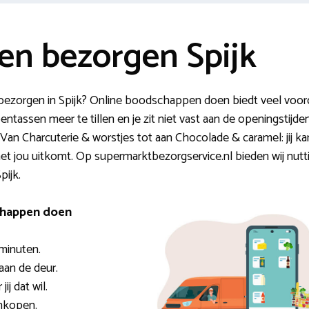
n bezorgen Spijk
 bezorgen in Spijk? Online boodschappen doen biedt veel voor
ntassen meer te tillen en je zit niet vast aan de openingstijde
an Charcuterie & worstjes tot aan Chocolade & caramel: jij ka
 jou uitkomt. Op supermarktbezorgservice.nl bieden wij nuttig
pijk.
schappen doen
 minuten.
 aan de deur.
ij dat wil.
ankopen.