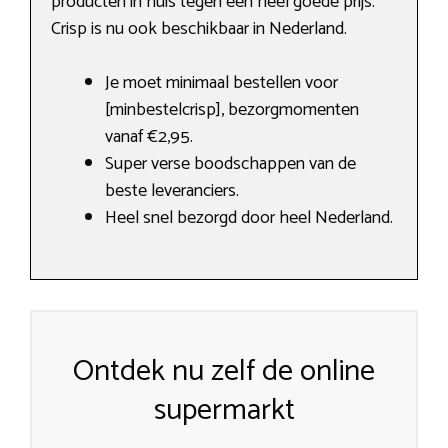
producten in huis tegen een heel goede prijs.
Crisp is nu ook beschikbaar in Nederland.
Je moet minimaal bestellen voor
[minbestelcrisp], bezorgmomenten
vanaf €2,95.
Super verse boodschappen van de
beste leveranciers.
Heel snel bezorgd door heel Nederland.
Ontdek nu zelf de online
supermarkt