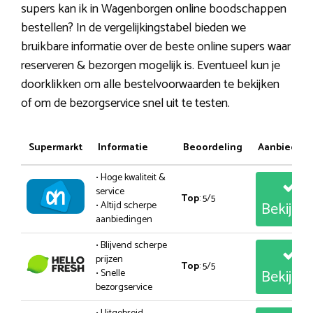
supers kan ik in Wagenborgen online boodschappen
bestellen? In de vergelijkingstabel bieden we
bruikbare informatie over de beste online supers waar
reserveren & bezorgen mogelijk is. Eventueel kun je
doorklikken om alle bestelvoorwaarden te bekijken
of om de bezorgservice snel uit te testen.
Supermarkt
Informatie
Beoordeling
Aanbiedin
• Hoge kwaliteit &
service
Top
: 5/5
Bekijk
• Altijd scherpe
aanbiedingen
• Blijvend scherpe
prijzen
Top
: 5/5
Bekijk
• Snelle
bezorgservice