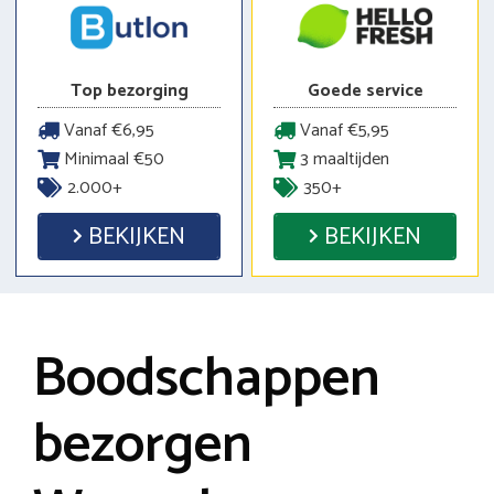
Top bezorging
Goede service
Vanaf €6,95
Vanaf €5,95
Minimaal €50
3 maaltijden
2.000+
350+
BEKIJKEN
BEKIJKEN
Boodschappen
bezorgen