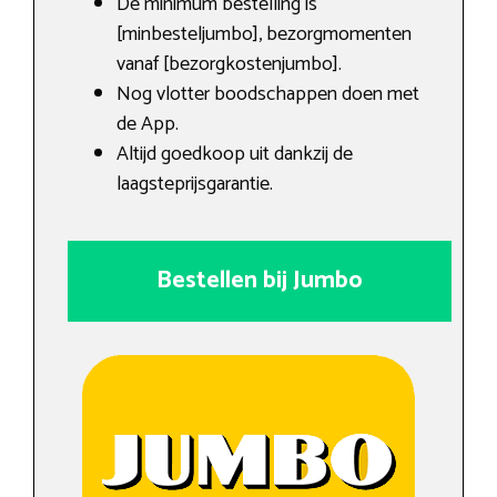
De minimum bestelling is
[minbesteljumbo], bezorgmomenten
vanaf [bezorgkostenjumbo].
Nog vlotter boodschappen doen met
de App.
Altijd goedkoop uit dankzij de
laagsteprijsgarantie.
Bestellen bij Jumbo