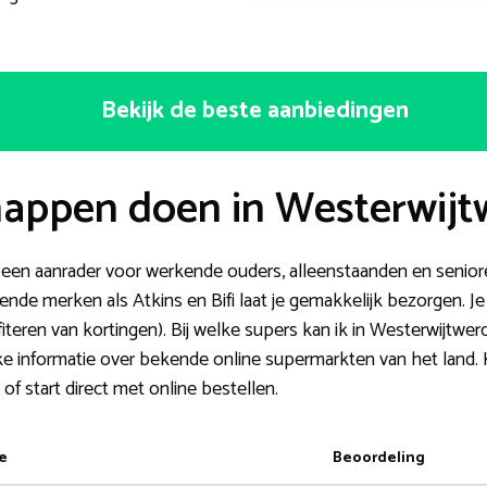
Bekijk de beste aanbiedingen
appen doen in Westerwijt
s een aanrader voor werkende ouders, alleenstaanden en seniore
de merken als Atkins en Bifi laat je gemakkelijk bezorgen. Je b
fiteren van kortingen). Bij welke supers kan ik in Westerwijtw
rijke informatie over bekende online supermarkten van het land.
f start direct met online bestellen.
e
Beoordeling