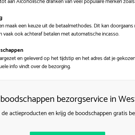
k tot aan Alcoholische dranken van veel populaire merken zoal
g
en maak een keuze uit de betaalmethodes. Dit kan doorgaans me
en vaak ook achteraf betalen met automatische incasso.
dschappen
rgezet en geleverd op het tijdstip en het adres dat je gekozen
ele info vindt over de bezorging.
boodschappen bezorgservice in Wes
k de actieproducten en krijg de boodschappen gratis b