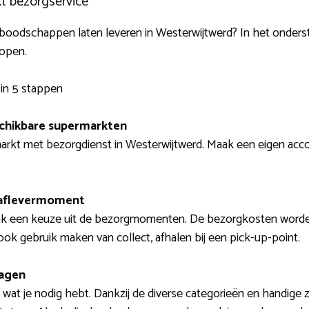
kt bezorgservice
oodschappen laten leveren in Westerwijtwerd? In het onderst
lopen.
in 5 stappen
schikbare supermarkten
rkt met bezorgdienst in Westerwijtwerd. Maak een eigen accou
 aflevermoment
aak een keuze uit de bezorgmomenten. De bezorgkosten worden
ok gebruik maken van collect, afhalen bij een pick-up-point.
wagen
 wat je nodig hebt. Dankzij de diverse categorieën en handige z