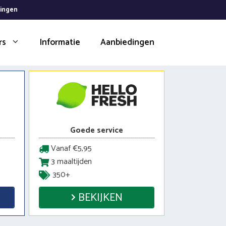
dingen
rs
Informatie
Aanbiedingen
Goede service
Vanaf €5,95
3 maaltijden
350+
BEKIJKEN