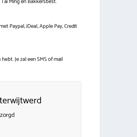
s Tai Ming en Bakkersbest.
t Paypal, iDeal, Apple Pay, Credit
 hebt. Je zal een SMS of mail
terwijtwerd
ezorgd