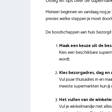
Uitleg en tips over de supermar
Meteen beginnen en vandaag nog je b
precies welke stappen je moet door
De boodschappen aan huis bezorgd 
Maak een keuze uit de be
Kies een beschikbare superma
wordt.
Kies bezorgadres, dag en
Vul jouw thuisadres in en m
meeste supermarkten kun jij o
Het vullen van de winkel
Vul je winkelmandje met alles