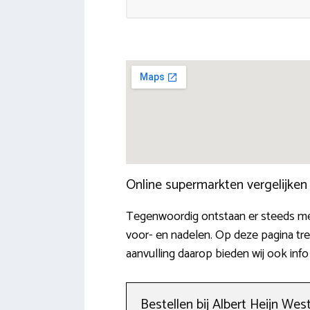
Online supermarkten vergelijke
Tegenwoordig ontstaan er steeds me
voor- en nadelen. Op deze pagina tr
aanvulling daarop bieden wij ook in
Bestellen bij Albert Heijn Wes