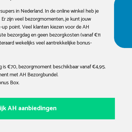
supers in Nederland. In de online winkel heb je
 Er zijn veel bezorgmomenten, je kunt jouw
ck-up point. Veel klanten kiezen voor de AH
ste bezorgdag en geen bezorgkosten (vanaf €11
teraard wekelijks veel aantrekkelijke bonus-
 is €70, bezorgmoment beschikbaar vanaf €4,95.
ent met AH Bezorgbundel.
onus Box.
ijk AH aanbiedingen