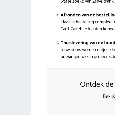
wat je zoekt: van Zuiveldran
Afronden van de bestellin
Maak je bestelling compleet 
Card. Zakelijke klanten kunn
Thuislevering van de boo
Jouw items worden netjes klaa
ontvangen waarin je meer actu
Ontdek de 
Bekij