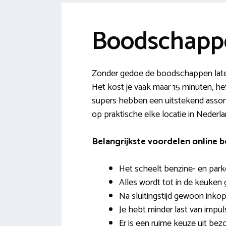
Boodschappe
Zonder gedoe de boodschappen late
Het kost je vaak maar 15 minuten, he
supers hebben een uitstekend assorti
op praktische elke locatie in Nederl
Belangrijkste voordelen online
Het scheelt benzine- en park
Alles wordt tot in de keuken 
Na sluitingstijd gewoon inkop
Je hebt minder last van impu
Er is een ruime keuze uit b