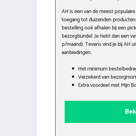
AH is een van de meest populaire 
toegang tot duizenden producten.
bestelling ook afhalen bij een pi
bezorgbundel. Je hebt dan een va
p/maand). Tevens vind je bij AH ui
aanbiedingen.
Het minimum bestelbedrag
Verzekerd van bezorgmom
Extra voordeel met Mijn B
Bek