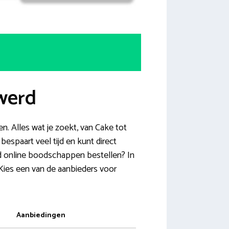
werd
n. Alles wat je zoekt, van Cake tot
espaart veel tijd en kunt direct
erd online boodschappen bestellen? In
 Kies een van de aanbieders voor
Aanbiedingen