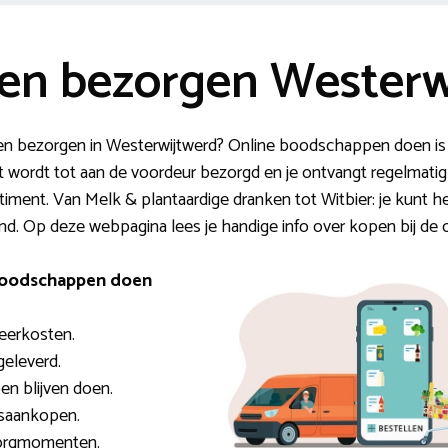
n bezorgen Westerw
n bezorgen in Westerwijtwerd? Online boodschappen doen is 
t wordt tot aan de voordeur bezorgd en je ontvangt regelmati
ment. Van Melk & plantaardige dranken tot Witbier: je kunt he
and. Op deze webpagina lees je handige info over kopen bij de 
 boodschappen doen
eerkosten.
geleverd.
en blijven doen.
lsaankopen.
ezorgmomenten.