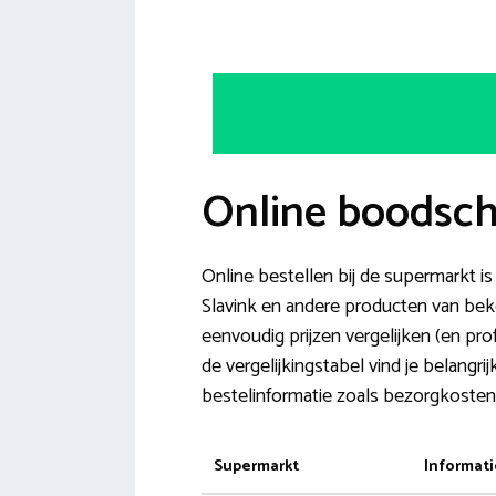
Online boodsch
Online bestellen bij de supermarkt i
Slavink en andere producten van beken
eenvoudig prijzen vergelijken (en pro
de vergelijkingstabel vind je belang
bestelinformatie zoals bezorgkosten o
Supermarkt
Informati