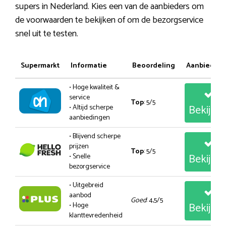
supers in Nederland. Kies een van de aanbieders om
de voorwaarden te bekijken of om de bezorgservice
snel uit te testen.
Supermarkt
Informatie
Beoordeling
Aanbiedin
• Hoge kwaliteit &
service
Top
: 5/5
Bekijk
• Altijd scherpe
aanbiedingen
• Blijvend scherpe
prijzen
Top
: 5/5
Bekijk
• Snelle
bezorgservice
• Uitgebreid
aanbod
Goed
: 4,5/5
Bekijk
• Hoge
klanttevredenheid