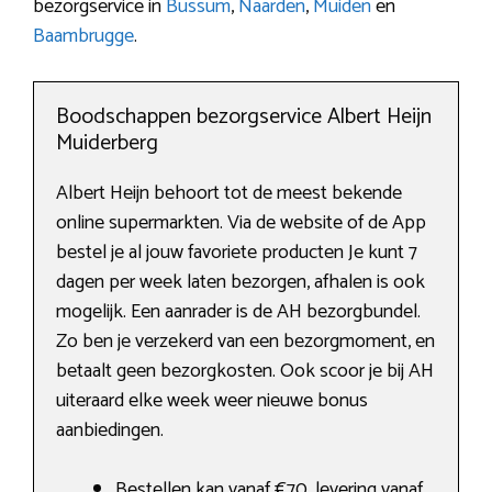
bezorgservice in
Bussum
,
Naarden
,
Muiden
en
Baambrugge
.
Boodschappen bezorgservice Albert Heijn
Muiderberg
Albert Heijn behoort tot de meest bekende
online supermarkten. Via de website of de App
bestel je al jouw favoriete producten Je kunt 7
dagen per week laten bezorgen, afhalen is ook
mogelijk. Een aanrader is de AH bezorgbundel.
Zo ben je verzekerd van een bezorgmoment, en
betaalt geen bezorgkosten. Ook scoor je bij AH
uiteraard elke week weer nieuwe bonus
aanbiedingen.
Bestellen kan vanaf €70, levering vanaf