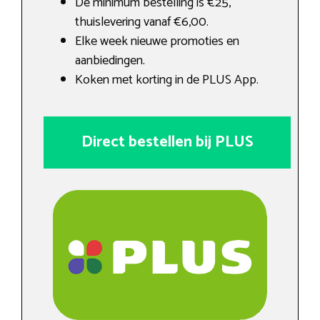
De minimum bestelling is €25,
thuislevering vanaf €6,00.
Elke week nieuwe promoties en
aanbiedingen.
Koken met korting in de PLUS App.
Direct bestellen bij PLUS