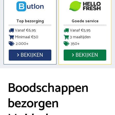
Top bezorging
Goede service
Vanaf €6,95
Vanaf €5,95
Minimaal €50
3 maaltijden
2.000+
350+
BEKIJKEN
BEKIJKEN
Boodschappen
bezorgen