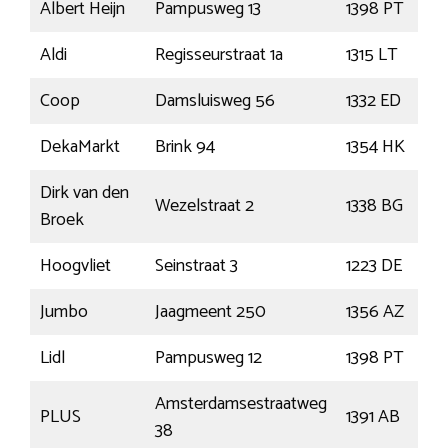
Albert Heijn
Pampusweg 13
1398 PT
Aldi
Regisseurstraat 1a
1315 LT
Coop
Damsluisweg 56
1332 ED
DekaMarkt
Brink 94
1354 HK
Dirk van den
Wezelstraat 2
1338 BG
Broek
Hoogvliet
Seinstraat 3
1223 DE
Jumbo
Jaagmeent 250
1356 AZ
Lidl
Pampusweg 12
1398 PT
Amsterdamsestraatweg
PLUS
1391 AB
38