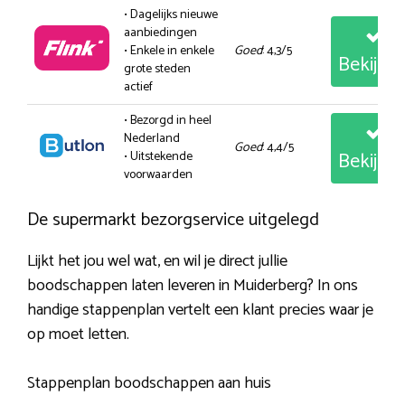
• Dagelijks nieuwe
aanbiedingen
• Enkele in enkele
Goed
: 4,3/5
Bekijk
grote steden
actief
• Bezorgd in heel
Nederland
Goed
: 4,4/5
Bekijk
• Uitstekende
voorwaarden
De supermarkt bezorgservice uitgelegd
Lijkt het jou wel wat, en wil je direct jullie
boodschappen laten leveren in Muiderberg? In ons
handige stappenplan vertelt een klant precies waar je
op moet letten.
Stappenplan boodschappen aan huis