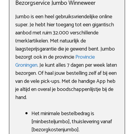
Bezorgservice Jumbo Winneweer
Jumbo is een heel gebruiksvriendelijke online
super. Je hebt hier toegang tot een gigantisch
aanbod met ruim 32.000 verschillende
(merk)artikelen. Met natuurlijk de
laagsteprijsgarantie die je gewend bent. Jumbo
bezorgt ook in de provincie
Provincie
Groningen
. Je kunt alles 7 dagen per week laten
bezorgen. Of haal jouw bestelling zelf af bij een
van de vele pick-ups. Met de handige App heb
je altijd en overal je boodschappenlijstje bij de
hand.
Het minimale bestelbedrag is
[minbesteljumbo], thuislevering vanaf
[bezorgkostenjumbo].