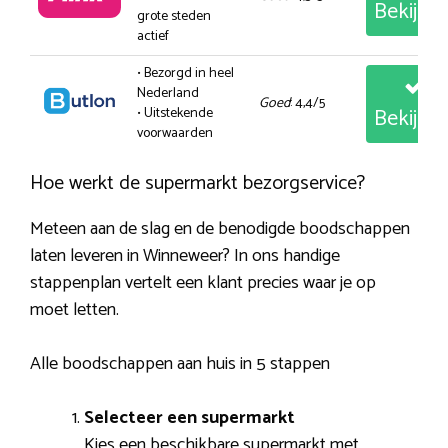
Bekijk
grote steden
actief
• Bezorgd in heel
Nederland
Goed
: 4,4/5
Bekijk
• Uitstekende
voorwaarden
Hoe werkt de supermarkt bezorgservice?
Meteen aan de slag en de benodigde boodschappen
laten leveren in Winneweer? In ons handige
stappenplan vertelt een klant precies waar je op
moet letten.
Alle boodschappen aan huis in 5 stappen
Selecteer een supermarkt
Kies een beschikbare supermarkt met