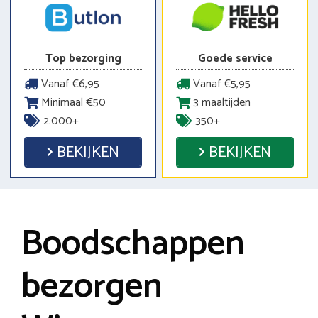
Top bezorging
Goede service
Vanaf €6,95
Vanaf €5,95
Minimaal €50
3 maaltijden
2.000+
350+
BEKIJKEN
BEKIJKEN
Boodschappen
bezorgen