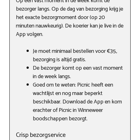
Op een vast moment in de week komt de
bezorger langs. Op de dag van bezorging krijg je
het exacte bezorgmoment door (op 20
minuten nauwkeurig). De koerier kan je live in de
App volgen.
Je moet minimaal bestellen voor €35,
bezorging is altijd gratis.
De bezorger komt op een vast moment
in de week langs.
Goed om te weten: Picnic heeft een
wachtlijst en nog maar beperkt
beschikbaar. Download de App en kom
erachter of Picnic in Winneweer
boodschappen bezorgt.
Crisp bezorgservice