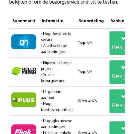
bekijken of om de bezorgservice snel uit te testen.
Supermarkt
Informatie
Beoordeling
Aanbiedin
• Hoge kwaliteit &
service
Top
: 5/5
Bekijk
• Altijd scherpe
aanbiedingen
• Blijvend scherpe
prijzen
Top
: 5/5
Bekijk
• Snelle
bezorgservice
• Uitgebreid
aanbod
Goed
: 4,5/5
Bekijk
• Hoge
klanttevredenheid
• Dagelijks nieuwe
aanbiedingen
• Enkele in enkele
Goed
: 4,3/5