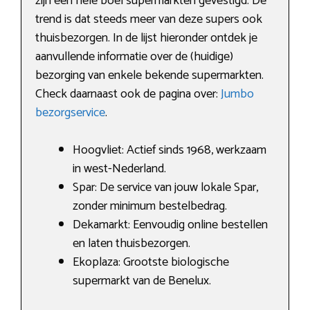
zijn een hele boel supermarkten gevestigd. De
trend is dat steeds meer van deze supers ook
thuisbezorgen. In de lijst hieronder ontdek je
aanvullende informatie over de (huidige)
bezorging van enkele bekende supermarkten.
Check daarnaast ook de pagina over:
Jumbo
bezorgservice
.
Hoogvliet: Actief sinds 1968, werkzaam
in west-Nederland.
Spar: De service van jouw lokale Spar,
zonder minimum bestelbedrag.
Dekamarkt: Eenvoudig online bestellen
en laten thuisbezorgen.
Ekoplaza: Grootste biologische
supermarkt van de Benelux.