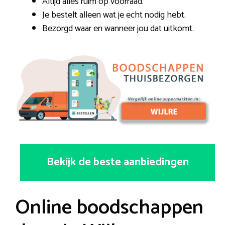
Altijd alles ruim op voorraad.
Je bestelt alleen wat je echt nodig hebt.
Bezorgd waar en wanneer jou dat uitkomt.
Bekijk de beste aanbiedingen
Online boodschappen