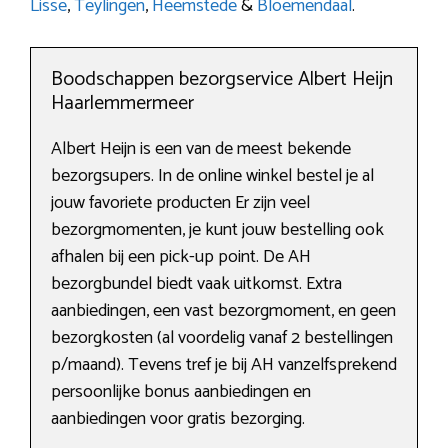
Lisse
,
Teylingen
,
Heemstede
&
Bloemendaal
.
Boodschappen bezorgservice Albert Heijn
Haarlemmermeer
Albert Heijn is een van de meest bekende
bezorgsupers. In de online winkel bestel je al
jouw favoriete producten Er zijn veel
bezorgmomenten, je kunt jouw bestelling ook
afhalen bij een pick-up point. De AH
bezorgbundel biedt vaak uitkomst. Extra
aanbiedingen, een vast bezorgmoment, en geen
bezorgkosten (al voordelig vanaf 2 bestellingen
p/maand). Tevens tref je bij AH vanzelfsprekend
persoonlijke bonus aanbiedingen en
aanbiedingen voor gratis bezorging.