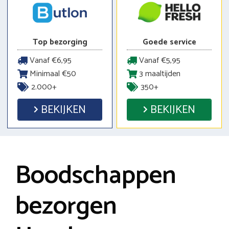
Top bezorging
Goede service
Vanaf €6,95
Vanaf €5,95
Minimaal €50
3 maaltijden
2.000+
350+
BEKIJKEN
BEKIJKEN
Boodschappen
bezorgen