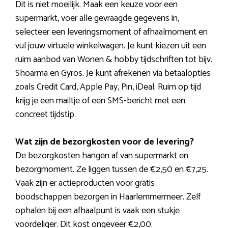
Dit is niet moeilijk. Maak een keuze voor een
supermarkt, voer alle gevraagde gegevens in,
selecteer een leveringsmoment of afhaalmoment en
vul jouw virtuele winkelwagen. Je kunt kiezen uit een
ruim aanbod van Wonen & hobby tijdschriften tot bijv.
Shoarma en Gyros. Je kunt afrekenen via betaalopties
zoals Credit Card, Apple Pay, Pin, iDeal. Ruim op tijd
krijg je een mailtje of een SMS-bericht met een
concreet tijdstip.
Wat zijn de bezorgkosten voor de levering?
De bezorgkosten hangen af van supermarkt en
bezorgmoment. Ze liggen tussen de €2,50 en €7,25.
Vaak zijn er actieproducten voor gratis
boodschappen bezorgen in Haarlemmermeer. Zelf
ophalen bij een afhaalpunt is vaak een stukje
voordeliger. Dit kost ongeveer €2,00.