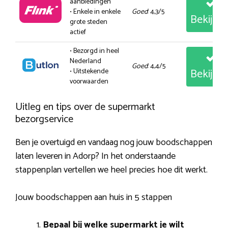
aanbiedingen
• Enkele in enkele
Goed
: 4,3/5
Bekijk
grote steden
actief
• Bezorgd in heel
Nederland
Goed
: 4,4/5
Bekijk
• Uitstekende
voorwaarden
Uitleg en tips over de supermarkt
bezorgservice
Ben je overtuigd en vandaag nog jouw boodschappen
laten leveren in Adorp? In het onderstaande
stappenplan vertellen we heel precies hoe dit werkt.
Jouw boodschappen aan huis in 5 stappen
Bepaal bij welke supermarkt je wilt