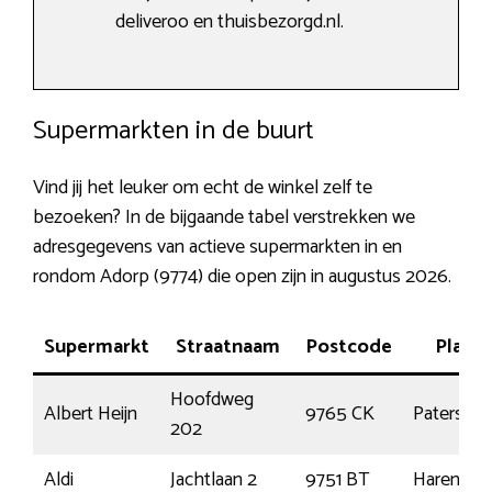
deliveroo en thuisbezorgd.nl.
Supermarkten in de buurt
Vind jij het leuker om echt de winkel zelf te
bezoeken? In de bijgaande tabel verstrekken we
adresgegevens van actieve supermarkten in en
rondom Adorp (9774) die open zijn in augustus 2026.
Supermarkt
Straatnaam
Postcode
Plaats
Hoofdweg
Albert Heijn
9765 CK
Paterswo
202
Aldi
Jachtlaan 2
9751 BT
Haren