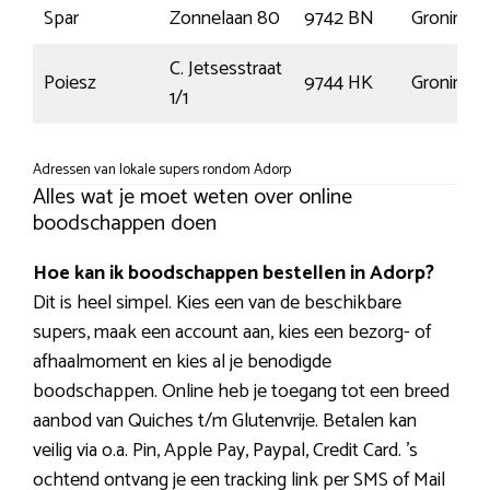
Spar
Zonnelaan 80
9742 BN
Groninge
C. Jetsesstraat
Poiesz
9744 HK
Groninge
1/1
Adressen van lokale supers rondom Adorp
Alles wat je moet weten over online
boodschappen doen
Hoe kan ik boodschappen bestellen in Adorp?
Dit is heel simpel. Kies een van de beschikbare
supers, maak een account aan, kies een bezorg- of
afhaalmoment en kies al je benodigde
boodschappen. Online heb je toegang tot een breed
aanbod van Quiches t/m Glutenvrije. Betalen kan
veilig via o.a. Pin, Apple Pay, Paypal, Credit Card. ’s
ochtend ontvang je een tracking link per SMS of Mail