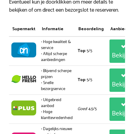
Eventueel kun je doorklikken om meer details te
bekijken of om direct een bezorgslot te reserveren.
Supermarkt
Informatie
Beoordeling
Aanbiedin
• Hoge kwaliteit &
service
Top
: 5/5
Bekijk
• Altijd scherpe
aanbiedingen
• Blijvend scherpe
prijzen
Top
: 5/5
Bekijk
• Snelle
bezorgservice
• Uitgebreid
aanbod
Goed
: 4,5/5
Bekijk
• Hoge
klanttevredenheid
• Dagelijks nieuwe