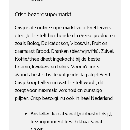
Crisp bezorgsupermarkt
Crisp is de online supermarkt voor knettervers
eten. Je bestelt hier honderden verse producten
zoals Beleg, Delicatessen, Vlees/vis, Fruit en
daarnaast Brood, Dranken (bier/wijn/fris), Zuivel,
Koffie/thee direct ingekocht bij de beste
boeren, kwekers en telers. Voor 10 uur ’s
avonds besteld is de volgende dag afgeleverd.
Crisp koopt alleen in wat bestelt wordt, dit
zorgt voor maximale versheid en gunstige
prijzen. Crisp bezorgt nu ook in heel Nederland.
Bestellen kan al vanaf [minbestelcrisp],
bezorgmoment beschikbaar vanaf
€2,95.