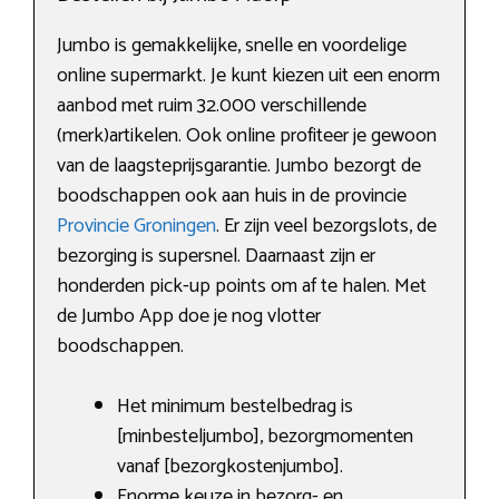
Jumbo is gemakkelijke, snelle en voordelige
online supermarkt. Je kunt kiezen uit een enorm
aanbod met ruim 32.000 verschillende
(merk)artikelen. Ook online profiteer je gewoon
van de laagsteprijsgarantie. Jumbo bezorgt de
boodschappen ook aan huis in de provincie
Provincie Groningen
. Er zijn veel bezorgslots, de
bezorging is supersnel. Daarnaast zijn er
honderden pick-up points om af te halen. Met
de Jumbo App doe je nog vlotter
boodschappen.
Het minimum bestelbedrag is
[minbesteljumbo], bezorgmomenten
vanaf [bezorgkostenjumbo].
Enorme keuze in bezorg- en