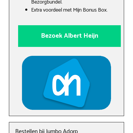
Bezorgbundel.
Extra voordeel met Mijn Bonus Box.
Bezoek Albert Heijn
Bestellen bij Jumbo Adorp