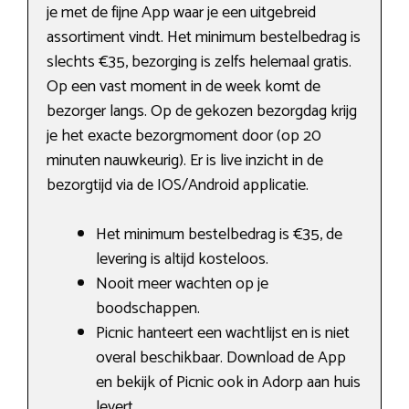
je met de fijne App waar je een uitgebreid
assortiment vindt. Het minimum bestelbedrag is
slechts €35, bezorging is zelfs helemaal gratis.
Op een vast moment in de week komt de
bezorger langs. Op de gekozen bezorgdag krijg
je het exacte bezorgmoment door (op 20
minuten nauwkeurig). Er is live inzicht in de
bezorgtijd via de IOS/Android applicatie.
Het minimum bestelbedrag is €35, de
levering is altijd kosteloos.
Nooit meer wachten op je
boodschappen.
Picnic hanteert een wachtlijst en is niet
overal beschikbaar. Download de App
en bekijk of Picnic ook in Adorp aan huis
levert.