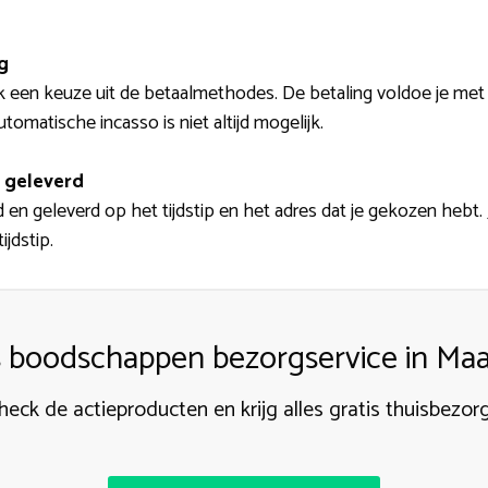
g
k een keuze uit de betaalmethodes. De betaling voldoe je met 
tomatische incasso is niet altijd mogelijk.
 geleverd
n geleverd op het tijdstip en het adres dat je gekozen hebt. J
ijdstip.
s boodschappen bezorgservice in M
heck de actieproducten en krijg alles gratis thuisbezor