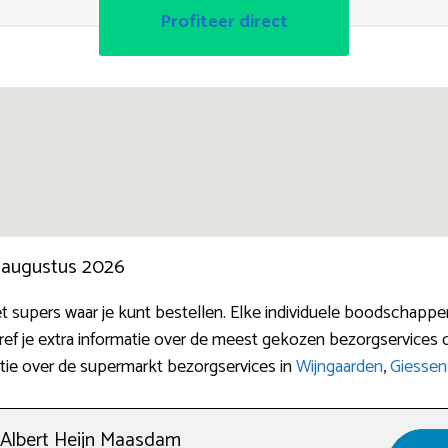
Profiteer direct
n augustus 2026
et supers waar je kunt bestellen. Elke individuele boodschappe
ref je extra informatie over de meest gekozen bezorgservices 
atie over de supermarkt bezorgservices in
Wijngaarden
,
Giessen
Albert Heijn Maasdam