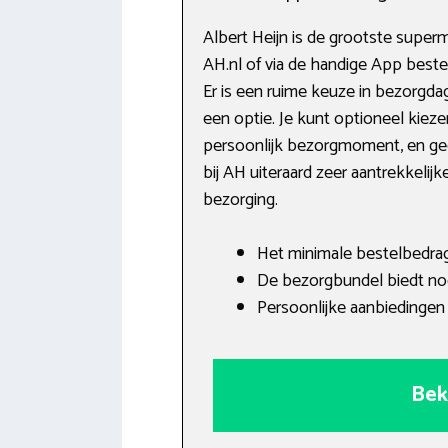
Albert Heijn is de grootste super
AH.nl of via de handige App best
Er is een ruime keuze in bezorgdag
een optie. Je kunt optioneel kiez
persoonlijk bezorgmoment, en geen
bij AH uiteraard zeer aantrekkelij
bezorging.
Het minimale bestelbedrag
De bezorgbundel biedt no
Persoonlijke aanbiedingen 
Bek