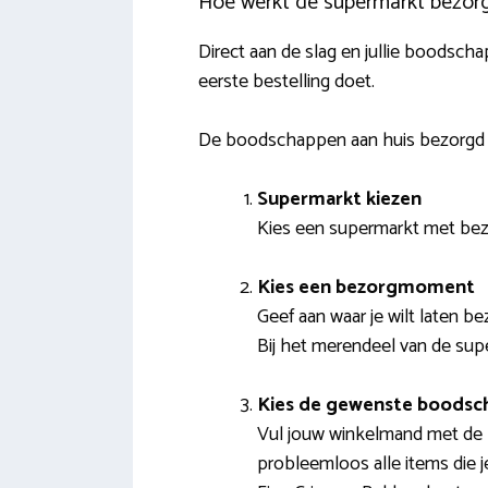
Hoe werkt de supermarkt bezorg
Direct aan de slag en jullie boodsch
eerste bestelling doet.
De boodschappen aan huis bezorgd 
Supermarkt kiezen
Kies een supermarkt met bezor
Kies een bezorgmoment
Geef aan waar je wilt laten b
Bij het merendeel van de supe
Kies de gewenste boodsc
Vul jouw winkelmand met de pr
probleemloos alle items die 