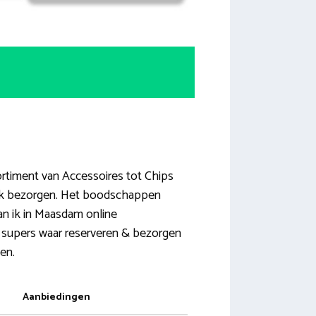
ortiment van Accessoires tot Chips
ijk bezorgen. Het boodschappen
an ik in Maasdam online
ne supers waar reserveren & bezorgen
sen.
Aanbiedingen