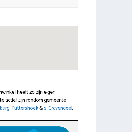
nwinkel heeft zo zijn eigen
die actief zijn rondom gemeente
burg
,
Puttershoek
&
s-Gravendeel
.