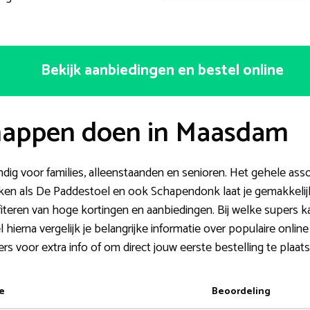
Bekijk aanbiedingen en bestel online
happen doen in Maasdam
ig voor families, alleenstaanden en senioren. Het gehele ass
rken als De Paddestoel en ook Schapendonk laat je gemakkel
fiteren van hoge kortingen en aanbiedingen. Bij welke supers k
hierna vergelijk je belangrijke informatie over populaire onli
ers voor extra info of om direct jouw eerste bestelling te plaat
e
Beoordeling