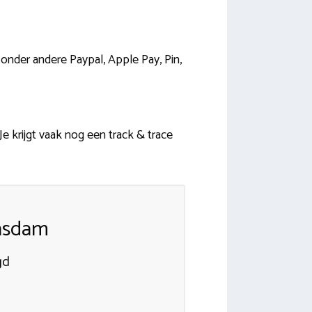
onder andere Paypal, Apple Pay, Pin,
e krijgt vaak nog een track & trace
aasdam
gd