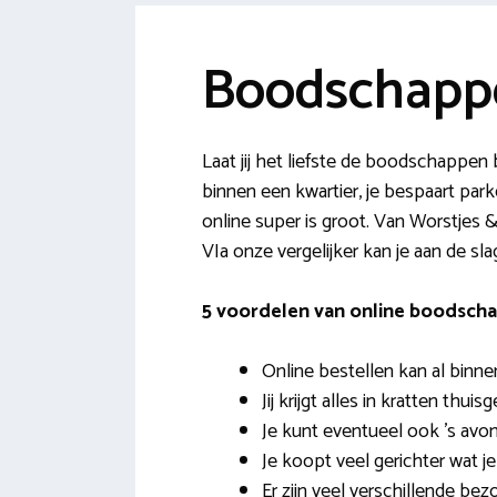
Boodschapp
Laat jij het liefste de boodschappe
binnen een kwartier, je bespaart par
online super is groot. Van Worstjes & 
VIa onze vergelijker kan je aan de sl
5 voordelen van online boodscha
Online bestellen kan al binne
Jij krijgt alles in kratten thuis
Je kunt eventueel ook ’s avon
Je koopt veel gerichter wat j
Er zijn veel verschillende b