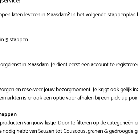
service?
appen laten leveren in Maasdam? In het volgende stappenplan l
in 5 stappen
gdienst in Maasdam. Je dient eerst een account te registreren a
ezorgen en reserveer jouw bezorgmoment. Je krijgt ook gelijk i
rmarkten is er ook een optie voor afhalen bij een pick-up poin
happen
oducten van jouw lijstje. Door te filteren op de categorieën e
je nodig hebt: van Sauzen tot Couscous, granen & gedroogde gr