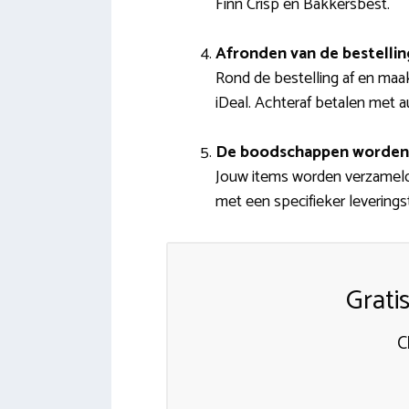
Finn Crisp en Bakkersbest.
Afronden van de bestellin
Rond de bestelling af en maa
iDeal. Achteraf betalen met au
De boodschappen worden
Jouw items worden verzameld e
met een specifieker leveringst
Grati
C