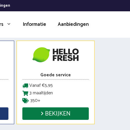
dingen
rs
Informatie
Aanbiedingen
Goede service
Vanaf €5,95
3 maaltijden
350+
BEKIJKEN