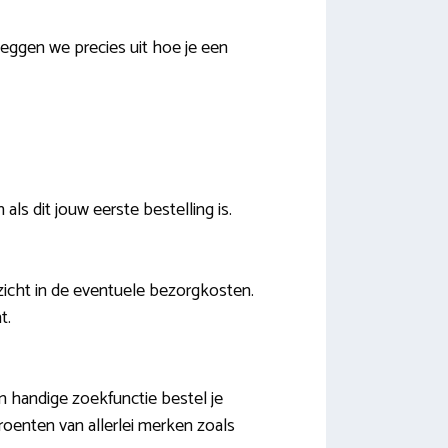
eggen we precies uit hoe je een
ls dit jouw eerste bestelling is.
nzicht in de eventuele bezorgkosten.
t.
n handige zoekfunctie bestel je
oenten van allerlei merken zoals