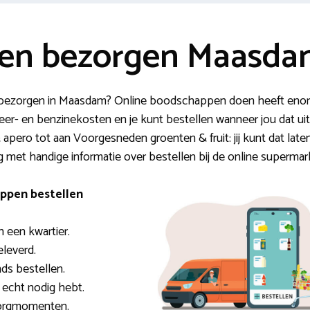
en bezorgen Maasd
n bezorgen in Maasdam? Online boodschappen doen heeft enorm
keer- en benzinekosten en je kunt bestellen wanneer jou dat ui
apero tot aan Voorgesneden groenten & fruit: jij kunt dat laten 
ag met handige informatie over bestellen bij de online superma
ppen bestellen
n een kwartier.
geleverd.
ds bestellen.
e echt nodig hebt.
ezorgmomenten.