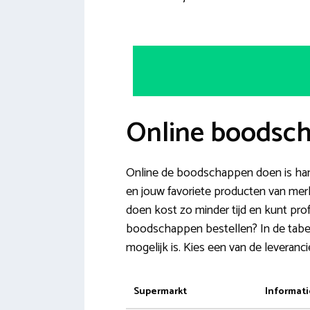
Online boodsc
Online de boodschappen doen is hand
en jouw favoriete producten van me
doen kost zo minder tijd en kunt pro
boodschappen bestellen? In de tabel 
mogelijk is. Kies een van de leveranci
Supermarkt
Informati