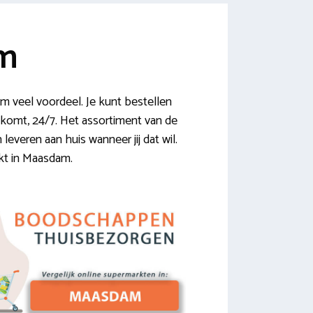
am
 veel voordeel. Je kunt bestellen
tkomt, 24/7. Het assortiment van de
leveren aan huis wanneer jij dat wil.
rkt in Maasdam.