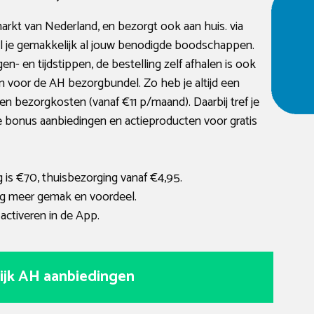
markt van Nederland, en bezorgt ook aan huis. via
el je gemakkelijk al jouw benodigde boodschappen.
en- en tijdstippen, de bestelling zelf afhalen is ook
en voor de AH bezorgbundel. Zo heb je altijd een
 bezorgkosten (vanaf €11 p/maand). Daarbij tref je
ke bonus aanbiedingen en actieproducten voor gratis
 is €70, thuisbezorging vanaf €4,95.
g meer gemak en voordeel.
activeren in de App.
ijk AH aanbiedingen