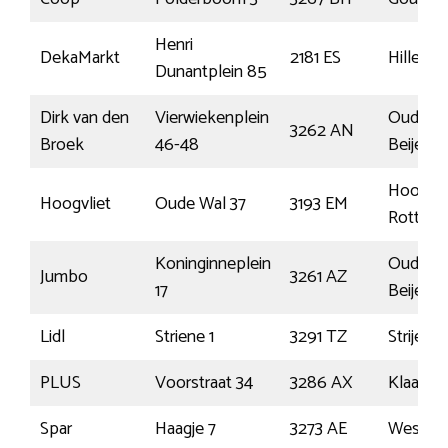
Henri
DekaMarkt
2181 ES
Hillego
Dunantplein 85
Dirk van den
Vierwiekenplein
Oud-
3262 AN
Broek
46-48
Beijerla
Hoogvli
Hoogvliet
Oude Wal 37
3193 EM
Rotterd
Koninginneplein
Oud-
Jumbo
3261 AZ
17
Beijerla
Lidl
Striene 1
3291 TZ
Strijen
PLUS
Voorstraat 34
3286 AX
Klaaswa
Spar
Haagje 7
3273 AE
Westma