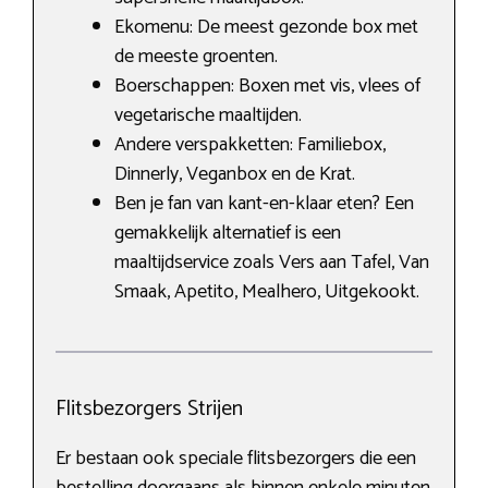
Ekomenu: De meest gezonde box met
de meeste groenten.
Boerschappen: Boxen met vis, vlees of
vegetarische maaltijden.
Andere verspakketten: Familiebox,
Dinnerly, Veganbox en de Krat.
Ben je fan van kant-en-klaar eten? Een
gemakkelijk alternatief is een
maaltijdservice zoals Vers aan Tafel, Van
Smaak, Apetito, Mealhero, Uitgekookt.
Flitsbezorgers Strijen
Er bestaan ook speciale flitsbezorgers die een
bestelling doorgaans als binnen enkele minuten