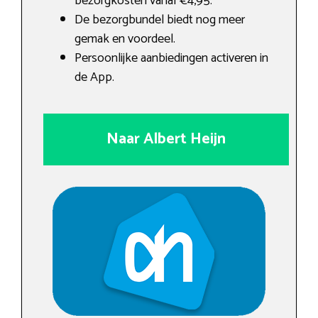
bezorgkosten vanaf €4,95.
De bezorgbundel biedt nog meer
gemak en voordeel.
Persoonlijke aanbiedingen activeren in
de App.
Naar Albert Heijn