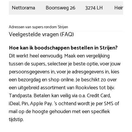
Nettorama
Boonsweg 26
3274 LH
Heineno
Adressen van supers rondom Strijen
Veelgestelde vragen (FAQ)
Hoe kan ik boodschappen bestellen in Strijen?
Dit werkt heel eenvoudig. Maak een vergelijking
tussen de supers, selecteer je beste optie, voer jouw
persoonsgegevens in, voer je adresgegevens in, kies
een bezorgdag en shop online. Je beschikt zo over
een uitgebreid assortiment van Rookvlees tot bijv.
Tandpasta. Betalen kan veilig via o.a. Credit Card,
iDeal, Pin, Apple Pay. ’s ochtend wordt je per SMS of
mail op de hoogte gehouden met een specifiek
tijdstip.