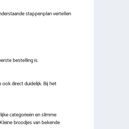
 onderstaande stappenplan vertellen
rste bestelling is.
ok direct duidelijk. Bij het
lijke categorieën en slimme
 Kleine broodjes van bekende