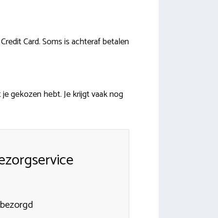
, Credit Card. Soms is achteraf betalen
e gekozen hebt. Je krijgt vaak nog
ezorgservice
 bezorgd