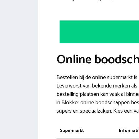
Online boodsch
Bestellen bij de online supermarkt is
Leverworst van bekende merken als Ch
bestelling plaatsen kan vaak al binne
in Blokker online boodschappen beste
supers en speciaalzaken. Kies een van
Supermarkt
Informati