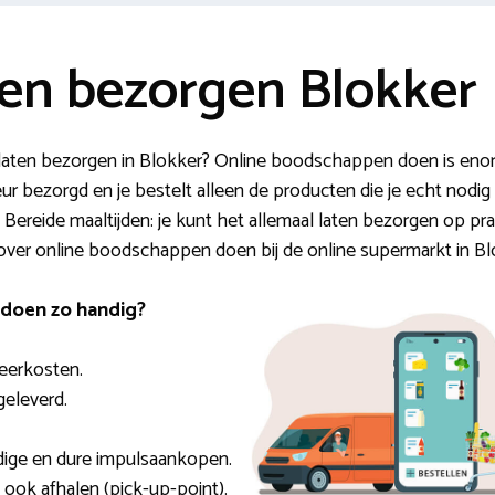
n bezorgen Blokker
aten bezorgen in Blokker? Online boodschappen doen is enorm
eur bezorgd en je bestelt alleen de producten die je echt nodig 
 Bereide maaltijden: je kunt het allemaal laten bezorgen op pra
 over online boodschappen doen bij de online supermarkt in Bl
doen zo handig?
eerkosten.
geleverd.
dige en dure impulsaankopen.
l ook afhalen (pick-up-point).