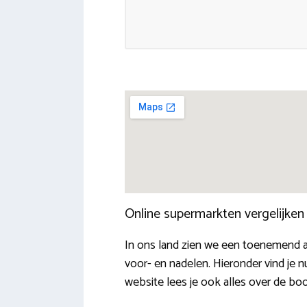
Online supermarkten vergelijke
In ons land zien we een toenemend a
voor- en nadelen. Hieronder vind je
website lees je ook alles over de b