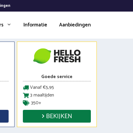
dingen
rs
Informatie
Aanbiedingen
Goede service
Vanaf €5,95
3 maaltijden
350+
BEKIJKEN