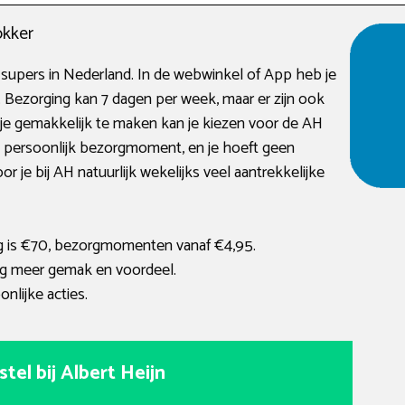
okker
 supers in Nederland. In de webwinkel of App heb je
 Bezorging kan 7 dagen per week, maar er zijn ook
e gemakkelijk te maken kan je kiezen voor de AH
n persoonlijk bezorgmoment, en je hoeft geen
 je bij AH natuurlijk wekelijks veel aantrekkelijke
g is €70, bezorgmomenten vanaf €4,95.
g meer gemak en voordeel.
nlijke acties.
stel bij Albert Heijn