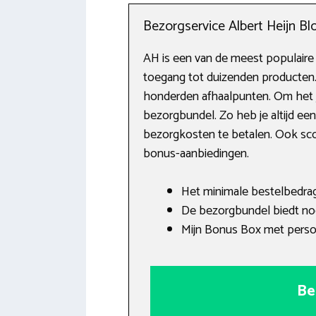
Bezorgservice Albert Heijn Bl
AH is een van de meest populaire
toegang tot duizenden producten.
honderden afhaalpunten. Om het j
bezorgbundel. Zo heb je altijd ee
bezorgkosten te betalen. Ook scoor
bonus-aanbiedingen.
Het minimale bestelbedra
De bezorgbundel biedt no
Mijn Bonus Box met persoo
Be