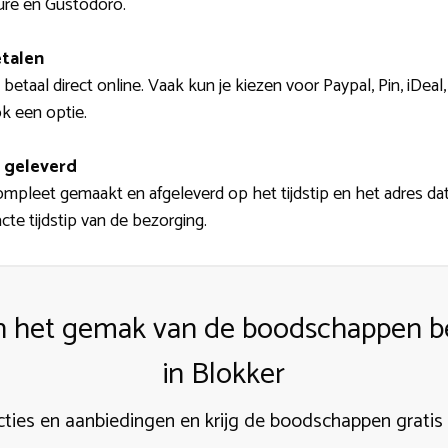
ure en Gustodoro.
etalen
betaal direct online. Vaak kun je kiezen voor Paypal, Pin, iDeal
k een optie.
 geleverd
eet gemaakt en afgeleverd op het tijdstip en het adres dat j
cte tijdstip van de bezorging.
an het gemak van de boodschappen b
in Blokker
acties en aanbiedingen en krijg de boodschappen gratis