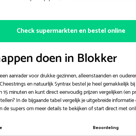
Check supermarkten en bestel online
appen doen in Blokker
 een aanrader voor drukke gezinnen, alleenstaanden en ouderen.
eestrings en natuurlijk Syntrax bestel je heel gemakkelijk bij
n 15 minuten en kunt direct eenvoudig prijzen vergelijken (en pr
llen? In de bijgaande tabel vergelijk je uitgebreide informatie
 de supers om meer details te bekijken of start direct met onl
e
Beoordeling