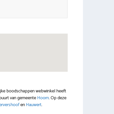
rlijke boodschappen webwinkel heeft
e buurt van gemeente
Hoorn
. Op deze
rvershoof
en
Hauwert
.