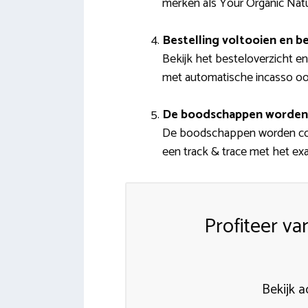
merken als Your Organic Nat
Bestelling voltooien en b
Bekijk het besteloverzicht en 
met automatische incasso oo
De boodschappen worden
De boodschappen worden compl
een track & trace met het exa
Profiteer v
Bekijk 