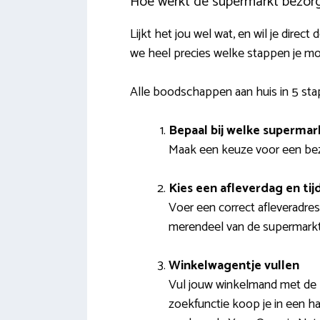
Hoe werkt de supermarkt bezorg
Lijkt het jou wel wat, en wil je dire
we heel precies welke stappen je m
Alle boodschappen aan huis in 5 st
Bepaal bij welke supermark
Maak een keuze voor een bezor
Kies een afleverdag en tij
Voer een correct afleveradres
merendeel van de supermarkten
Winkelwagentje vullen
Vul jouw winkelmand met de p
zoekfunctie koop je in een h