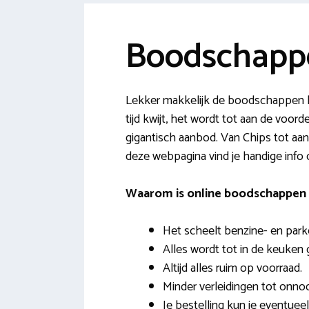
Boodschappe
Lekker makkelijk de boodschappen l
tijd kwijt, het wordt tot aan de voord
gigantisch aanbod. Van Chips tot aan
deze webpagina vind je handige info
Waarom is online boodschappen 
Het scheelt benzine- en park
Alles wordt tot in de keuken 
Altijd alles ruim op voorraad.
Minder verleidingen tot onno
Je bestelling kun je eventuee