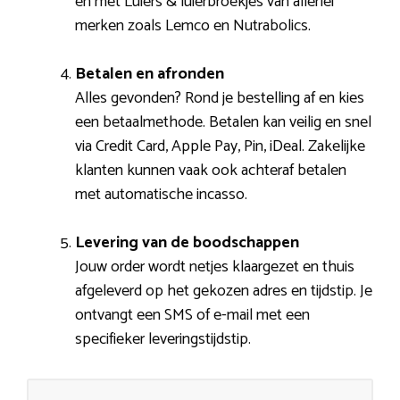
en met Luiers & luierbroekjes van allerlei
merken zoals Lemco en Nutrabolics.
Betalen en afronden
Alles gevonden? Rond je bestelling af en kies
een betaalmethode. Betalen kan veilig en snel
via Credit Card, Apple Pay, Pin, iDeal. Zakelijke
klanten kunnen vaak ook achteraf betalen
met automatische incasso.
Levering van de boodschappen
Jouw order wordt netjes klaargezet en thuis
afgeleverd op het gekozen adres en tijdstip. Je
ontvangt een SMS of e-mail met een
specifieker leveringstijdstip.