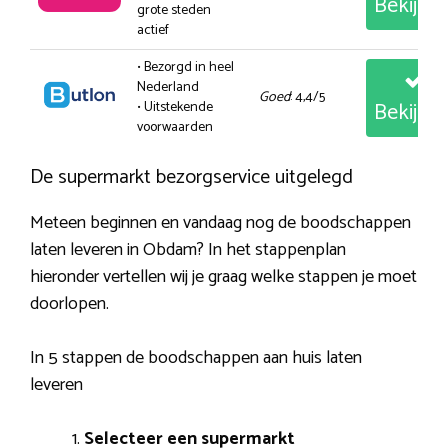
Bekijk
grote steden
actief
• Bezorgd in heel
Nederland
Goed
: 4,4/5
Bekijk
• Uitstekende
voorwaarden
De supermarkt bezorgservice uitgelegd
Meteen beginnen en vandaag nog de boodschappen
laten leveren in Obdam? In het stappenplan
hieronder vertellen wij je graag welke stappen je moet
doorlopen.
In 5 stappen de boodschappen aan huis laten
leveren
Selecteer een supermarkt