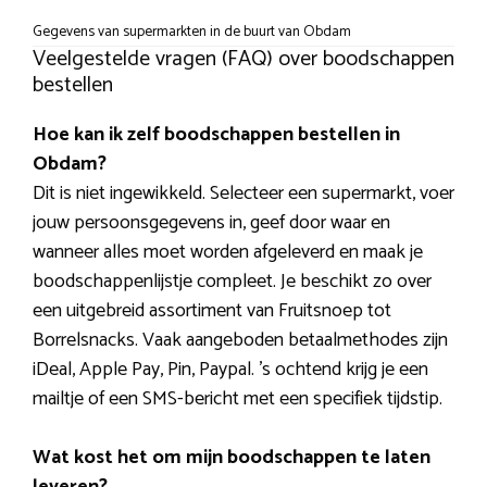
Gegevens van supermarkten in de buurt van Obdam
Veelgestelde vragen (FAQ) over boodschappen
bestellen
Hoe kan ik zelf boodschappen bestellen in
Obdam?
Dit is niet ingewikkeld. Selecteer een supermarkt, voer
jouw persoonsgegevens in, geef door waar en
wanneer alles moet worden afgeleverd en maak je
boodschappenlijstje compleet. Je beschikt zo over
een uitgebreid assortiment van Fruitsnoep tot
Borrelsnacks. Vaak aangeboden betaalmethodes zijn
iDeal, Apple Pay, Pin, Paypal. ’s ochtend krijg je een
mailtje of een SMS-bericht met een specifiek tijdstip.
Wat kost het om mijn boodschappen te laten
leveren?