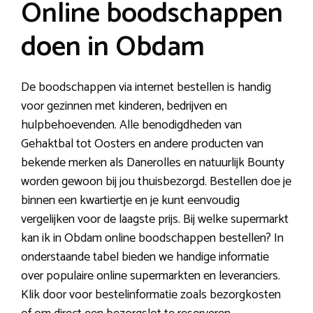
Online boodschappen
doen in Obdam
De boodschappen via internet bestellen is handig
voor gezinnen met kinderen, bedrijven en
hulpbehoevenden. Alle benodigdheden van
Gehaktbal tot Oosters en andere producten van
bekende merken als Danerolles en natuurlijk Bounty
worden gewoon bij jou thuisbezorgd. Bestellen doe je
binnen een kwartiertje en je kunt eenvoudig
vergelijken voor de laagste prijs. Bij welke supermarkt
kan ik in Obdam online boodschappen bestellen? In
onderstaande tabel bieden we handige informatie
over populaire online supermarkten en leveranciers.
Klik door voor bestelinformatie zoals bezorgkosten