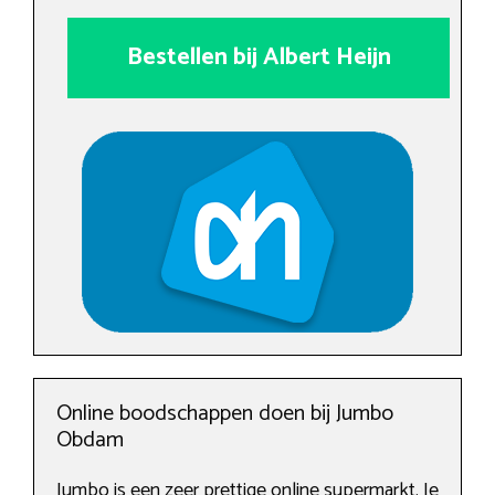
Bestellen bij Albert Heijn
Online boodschappen doen bij Jumbo
Obdam
Jumbo is een zeer prettige online supermarkt. Je