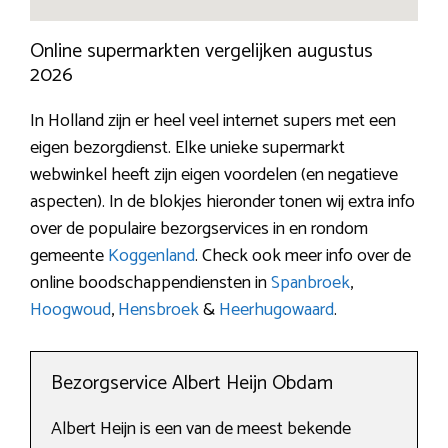
Online supermarkten vergelijken augustus
2026
In Holland zijn er heel veel internet supers met een
eigen bezorgdienst. Elke unieke supermarkt
webwinkel heeft zijn eigen voordelen (en negatieve
aspecten). In de blokjes hieronder tonen wij extra info
over de populaire bezorgservices in en rondom
gemeente
Koggenland
. Check ook meer info over de
online boodschappendiensten in
Spanbroek
,
Hoogwoud
,
Hensbroek
&
Heerhugowaard
.
Bezorgservice Albert Heijn Obdam
Albert Heijn is een van de meest bekende