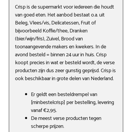
Crisp is de supermarkt voor iedereen die houdt
van goed eten. Het aanbod bestaat o.a. uit
Beleg, Vlees/vis, Delicatessen, Fruit of
bijvoorbeeld Koffie/thee, Dranken
(bier/wijn/fris), Zuivel, Brood van
toonaangevende makers en kwekers. In de
avond besteld = binnen 24 uur in huis. Crisp
koopt precies in wat er besteld wordt, de verse
producten zijn dus zeer gunstig geprijsd. Crisp is
ook beschikbaar in grote delen van Nederland.
Er geldt een besteldrempel van
[minbestelcrisp] per bestelling, levering
vanaf €2,95.
De meest verse producten tegen
scherpe prijzen.