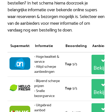
bestellen? In het schema hierna doorzoek je
belangrijke informatie over bekende online supers
waar reserveren & bezorgen mogelijk is. Selecteer een
van de aanbieders voor meer informatie of om
vandaag nog een bestelling te doen.
Supermarkt
Informatie
Beoordeling
Aanbiedin
• Hoge kwaliteit &
service
Top
: 5/5
Bekijk
• Altijd scherpe
aanbiedingen
• Blijvend scherpe
prijzen
Top
: 5/5
Bekijk
• Snelle
bezorgservice
• Uitgebreid
aanbod