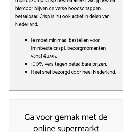
thuisbezorgd. Crisp bestelt alleen wat jij bestelt,
hierdoor blijven de verse boodschappen
betaalbaar. Crisp is nu ook actief in delen van
Nederland.
Je moet minimaal bestellen voor
[minbestelcrisp], bezorgmomenten
vanaf €2,95.
100% vers tegen betaalbare prijzen.
Heel snel bezorgd door heel Nederland.
Ga voor gemak met de
online supermarkt