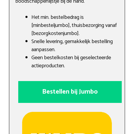
boodschappenlijstje bij de hand.
Het min. bestelbedrag is
[minbesteljumbo], thuisbezorging vanaf
[bezorgkostenjumbo].
Snelle levering, gemakkelijk bestelling
aanpassen.
Geen bestelkosten bij geselecteerde
actieproducten.
Bestellen bij Jumbo