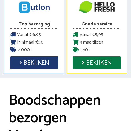
Top bezorging
Goede service
Vanaf €6,95
Vanaf €5,95
Minimaal €50
3 maaltijden
2.000+
350+
BEKIJKEN
BEKIJKEN
Boodschappen
bezorgen