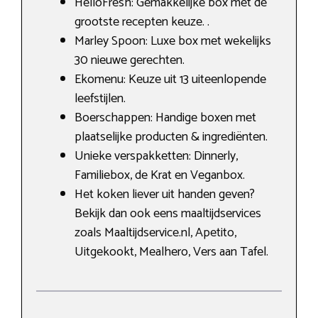
HelloFresh: Gemakkelijke box met de
grootste recepten keuze. .
Marley Spoon: Luxe box met wekelijks
30 nieuwe gerechten.
Ekomenu: Keuze uit 13 uiteenlopende
leefstijlen.
Boerschappen: Handige boxen met
plaatselijke producten & ingrediënten.
Unieke verspakketten: Dinnerly,
Familiebox, de Krat en Veganbox.
Het koken liever uit handen geven?
Bekijk dan ook eens maaltijdservices
zoals Maaltijdservice.nl, Apetito,
Uitgekookt, Mealhero, Vers aan Tafel.