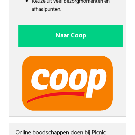
Keuze uit veel bezorgmomenten en
afhaalpunten.
Naar Coop
Online boodschappen doen bij Picnic