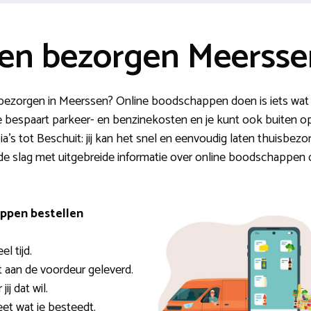
en bezorgen Meersse
n bezorgen in Meerssen? Online boodschappen doen is iets wat
 je bespaart parkeer- en benzinekosten en je kunt ook buiten
’s tot Beschuit: jij kan het snel en eenvoudig laten thuisbez
 de slag met uitgebreide informatie over online boodschappen 
ppen bestellen
l tijd.
 aan de voordeur geleverd.
ij dat wil.
eet wat je besteedt.