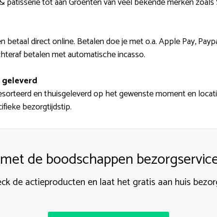
 & patisserie tot aan Groenten van veel bekende merken zoals 
 betaal direct online. Betalen doe je met o.a. Apple Pay, Paypa
chteraf betalen met automatische incasso.
 geleverd
rteerd en thuisgeleverd op het gewenste moment en locatie
fieke bezorgtijdstip.
 met de boodschappen bezorgservice
ck de actieproducten en laat het gratis aan huis bezo