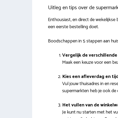
Uitleg en tips over de supermar
Enthousiast, en direct de wekelijks
een eerste bestelling doet.
Boodschappen in 5 stappen aan hui
Vergelijk de verschillend
Maak een keuze voor een bezo
Kies een afleverdag en tij
Vul jouw thuisadres in en res
supermarkten heb je ook de o
Het vullen van de winkel
Je kunt nu starten met het vu