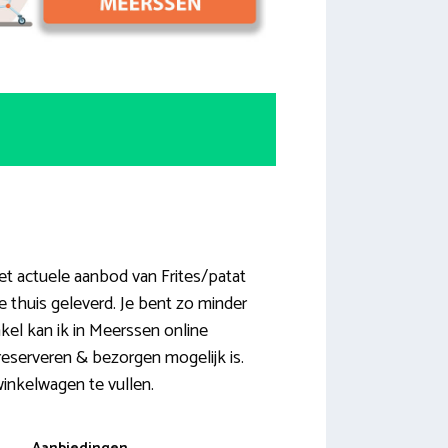
t actuele aanbod van Frites/patat
 thuis geleverd. Je bent zo minder
nkel kan ik in Meerssen online
reserveren & bezorgen mogelijk is.
winkelwagen te vullen.