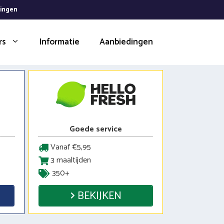
dingen
rs
Informatie
Aanbiedingen
Goede service
Vanaf €5,95
3 maaltijden
350+
BEKIJKEN