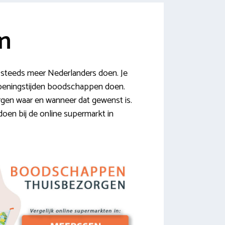
n
 steeds meer Nederlanders doen. Je
 openingstijden boodschappen doen.
orgen waar en wanneer dat gewenst is.
doen bij de online supermarkt in