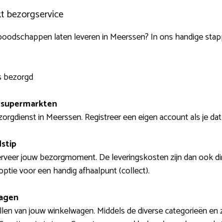
kt bezorgservice
e boodschappen laten leveren in Meerssen? In ons handige stap
s bezorgd
e supermarkten
rgdienst in Meerssen. Registreer een eigen account als je dat
dstip
erveer jouw bezorgmoment. De leveringskosten zijn dan ook direc
ptie voor een handig afhaalpunt (collect).
wagen
llen van jouw winkelwagen. Middels de diverse categorieën en z