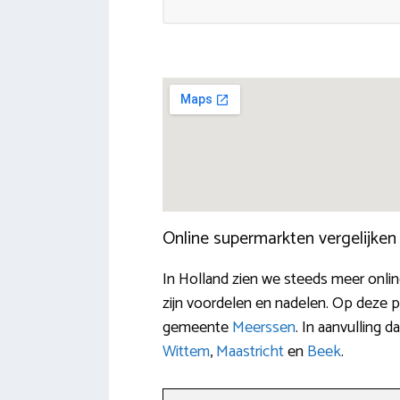
Online supermarkten vergelijke
In Holland zien we steeds meer onl
zijn voordelen en nadelen. Op deze p
gemeente
Meerssen
. In aanvulling 
Wittem
,
Maastricht
en
Beek
.