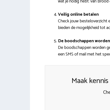
wat je nodig hebt: van Brood
Veilig online betalen
Check jouw besteloverzicht en
bieden de mogelijkheid tot a
De boodschappen worden
De boodschappen worden geso
een SMS of mail met het speci
Maak kennis
Che