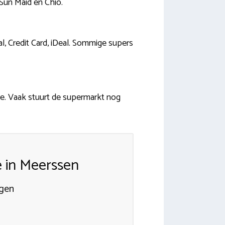
Sun Maid en Chio.
l, Credit Card, iDeal. Sommige supers
. Vaak stuurt de supermarkt nog
 in Meerssen
rgen