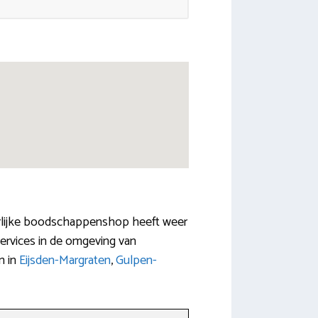
erlijke boodschappenshop heeft weer
services in de omgeving van
n in
Eijsden-Margraten
,
Gulpen-