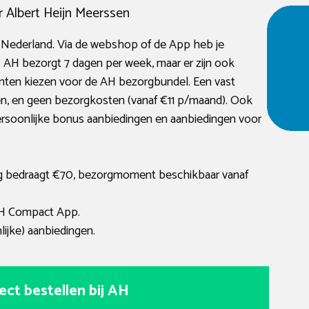
Albert Heijn Meerssen
l Nederland. Via de webshop of de App heb je
 AH bezorgt 7 dagen per week, maar er zijn ook
nten kiezen voor de AH bezorgbundel. Een vast
n, en geen bezorgkosten (vanaf €11 p/maand). Ook
ersoonlijke bonus aanbiedingen en aanbiedingen voor
g bedraagt €70, bezorgmoment beschikbaar vanaf
AH Compact App.
ijke) aanbiedingen.
ect bestellen bij AH