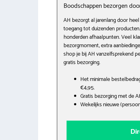
Boodschappen bezorgen door 
AH bezorgt al jarenlang door hee
toegang tot duizenden producten.
honderden afhaalpunten. Veel kla
bezorgmoment, extra aanbiedinge
shop je bij AH vanzelfsprekend p
gratis bezorging.
Het minimale bestelbedra
€4,95.
Gratis bezorging met de 
Wekelijks nieuwe (persoonl
Dir