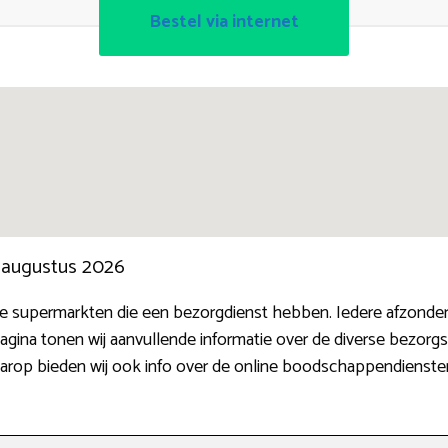
Bestel via internet
n augustus 2026
ine supermarkten die een bezorgdienst hebben. Iedere afzond
agina tonen wij aanvullende informatie over de diverse bezorg
daarop bieden wij ook info over de online boodschappendienste