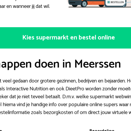
r en wanneer jij dat wil.
Kies supermarkt en bestel online
appen doen in Meerssen
eel gedaan door grotere gezinnen, bedrijven en bejaarden. He
ls Interactive Nutrition en ook DieetPro worden zonder moeite
zeker dat je niet teveel betaalt. D.m.v. welke supermarkt webwi
hierna vind je handige info over populaire online supers waar 
stelinformatie zoals bezorgkosten of om direct jouw virtuele 