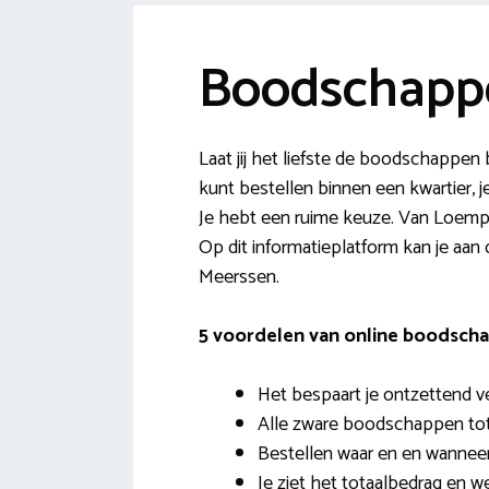
Boodschapp
Laat jij het liefste de boodschappe
kunt bestellen binnen een kwartier,
Je hebt een ruime keuze. Van Loempia
Op dit informatieplatform kan je aan
Meerssen.
5 voordelen van online boodscha
Het bespaart je ontzettend vee
Alle zware boodschappen tot
Bestellen waar en en wanneer j
Je ziet het totaalbedrag en w