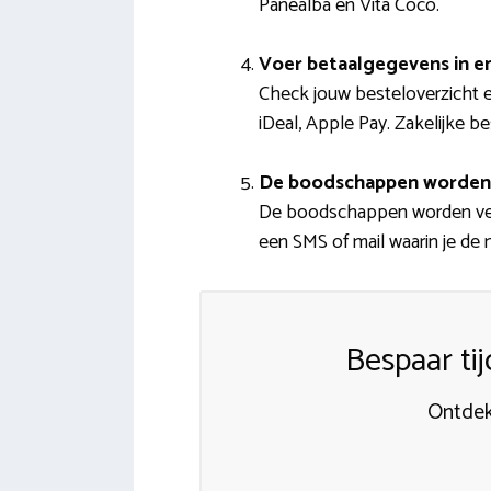
Panealba en Vita Coco.
Voer betaalgegevens in e
Check jouw besteloverzicht e
iDeal, Apple Pay. Zakelijke b
De boodschappen worden
De boodschappen worden verz
een SMS of mail waarin je de 
Bespaar ti
Ontdek