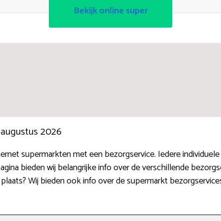
Bekijk online super
n augustus 2026
ternet supermarkten met een bezorgservice. Iedere individuele
gina bieden wij belangrijke info over de verschillende bezorg
 plaats? Wij bieden ook info over de supermarkt bezorgservice