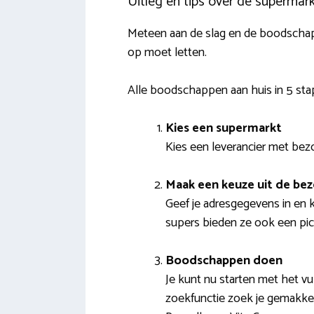
Uitleg en tips over de supermar
Meteen aan de slag en de boodschapp
op moet letten.
Alle boodschappen aan huis in 5 st
Kies een supermarkt
Kies een leverancier met bezo
Maak een keuze uit de b
Geef je adresgegevens in en k
supers bieden ze ook een pick
Boodschappen doen
Je kunt nu starten met het v
zoekfunctie zoek je gemakkeli