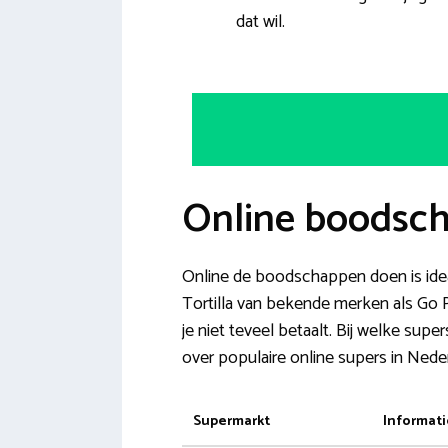
dat wil.
Online boodsch
Online de boodschappen doen is idea
Tortilla van bekende merken als Go P
je niet teveel betaalt. Bij welke sup
over populaire online supers in Nede
Supermarkt
Informati