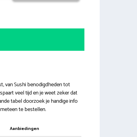
kt, van Sushi benodigdheden tot
paart veel tijd en je weet zeker dat
aande tabel doorzoek je handige info
 meteen te bestellen.
Aanbiedingen