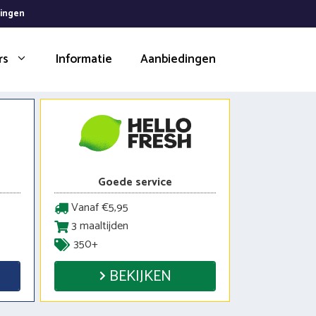
dingen
rs
Informatie
Aanbiedingen
Goede service
Vanaf €5,95
3 maaltijden
350+
BEKIJKEN