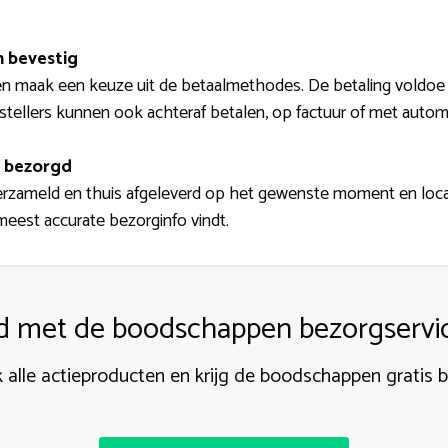
n bevestig
n maak een keuze uit de betaalmethodes. De betaling voldoe je
estellers kunnen ook achteraf betalen, op factuur of met autom
 bezorgd
ameld en thuis afgeleverd op het gewenste moment en locat
meest accurate bezorginfo vindt.
jd met de boodschappen bezorgservic
 alle actieproducten en krijg de boodschappen gratis 