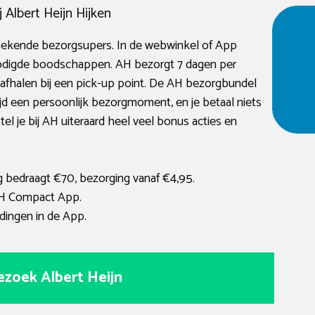
Albert Heijn Hijken
 bekende bezorgsupers. In de webwinkel of App
nodigde boodschappen. AH bezorgt 7 dagen per
 afhalen bij een pick-up point. De AH bezorgbundel
ijd een persoonlijk bezorgmoment, en je betaal niets
l je bij AH uiteraard heel veel bonus acties en
 bedraagt €70, bezorging vanaf €4,95.
AH Compact App.
dingen in de App.
ezoek Albert Heijn