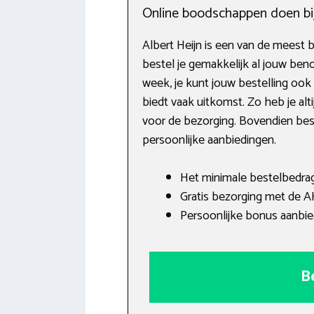
Online boodschappen doen bij 
Albert Heijn is een van de meest
bestel je gemakkelijk al jouw be
week, je kunt jouw bestelling ook
biedt vaak uitkomst. Zo heb je alt
voor de bezorging. Bovendien beste
persoonlijke aanbiedingen.
Het minimale bestelbedrag
Gratis bezorging met de 
Persoonlijke bonus aanbie
B