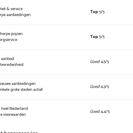
teit & service
Top
: 5/5
herpe aanbiedingen
cherpe prijzen
Top
: 5/5
zorgservice
d aanbod
Goed
: 4,5/5
ttevredenheid
 nieuwe aanbiedingen
Goed
: 4,3/5
enkele grote steden actief
n heel Nederland
Goed
: 4,4/5
nde voorwaarden