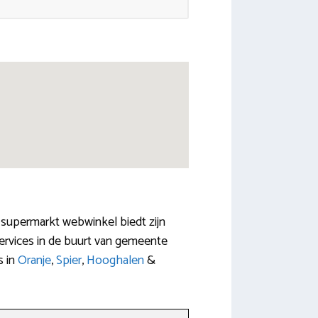
 supermarkt webwinkel biedt zijn
services in de buurt van gemeente
s in
Oranje
,
Spier
,
Hooghalen
&