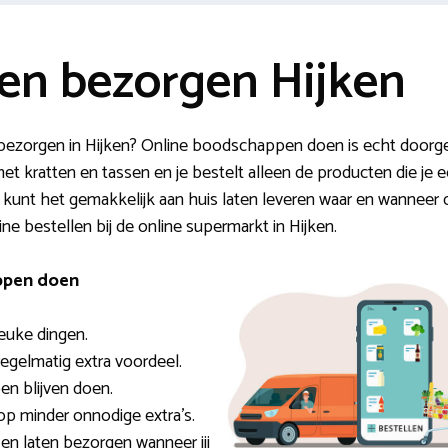
n bezorgen Hijken
n bezorgen in Hijken? Online boodschappen doen is echt doorge
met kratten en tassen en je bestelt alleen de producten die je 
 kunt het gemakkelijk aan huis laten leveren waar en wanneer 
ine bestellen bij de online supermarkt in Hijken.
ppen doen
leuke dingen.
 regelmatig extra voordeel.
en blijven doen.
op minder onnodige extra’s.
 en laten bezorgen wanneer jij