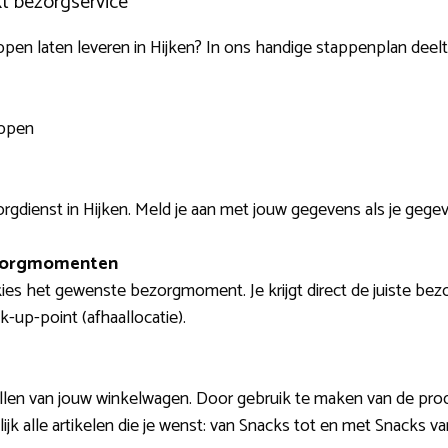
kt bezorgservice
en laten leveren in Hijken? In ons handige stappenplan deelt
appen
rgdienst in Hijken. Meld je aan met jouw gegevens als je gegev
ezorgmomenten
ies het gewenste bezorgmoment. Je krijgt direct de juiste bezo
-up-point (afhaallocatie).
ullen van jouw winkelwagen. Door gebruik te maken van de pro
jk alle artikelen die je wenst: van Snacks tot en met Snacks 