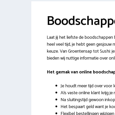
Boodschappe
Laat jij het liefste de boodschappe
heel veel tijd, je hebt geen gesjouw 
keuze. Van Groentensap tot Sushi: je
bieden wij nuttige informatie over onl
Het gemak van online boodscha
Je houdt meer tijd over voor 
Als vaste online klant krijg je
Na sluitingstijd gewoon inkop
Het bespaart geld want je ko
Flexibel bestellingen wijzigen