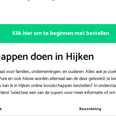
Klik hier om te beginnen met bestellen
appen doen in Hijken
al voor families, ondernemingen, en ouderen. Alles wat je zoe
ure en ook Alesie worden allemaal aan de deur geleverd. Je bes
ers kan ik in Hijken online boodschappen bestellen? In onderst
rland. Selecteer een van de supers voor meer informatie of om
e
Beoordeling