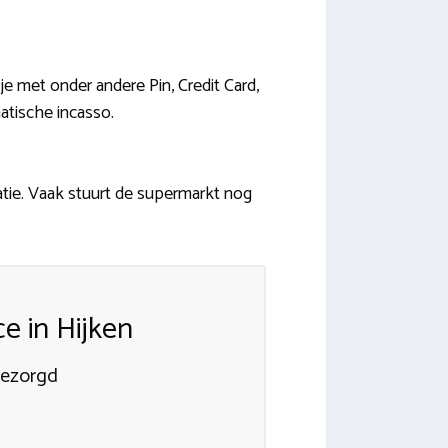
 met onder andere Pin, Credit Card,
atische incasso.
ie. Vaak stuurt de supermarkt nog
e in Hijken
bezorgd