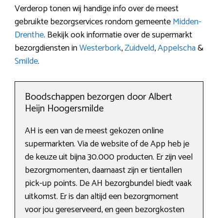
Verderop tonen wij handige info over de meest
gebruikte bezorgservices rondom gemeente
Midden-
Drenthe
. Bekijk ook informatie over de supermarkt
bezorgdiensten in
Westerbork
,
Zuidveld
,
Appelscha
&
Smilde
.
Boodschappen bezorgen door Albert
Heijn Hoogersmilde
AH is een van de meest gekozen online
supermarkten. Via de website of de App heb je
de keuze uit bijna 30.000 producten. Er zijn veel
bezorgmomenten, daarnaast zijn er tientallen
pick-up points. De AH bezorgbundel biedt vaak
uitkomst. Er is dan altijd een bezorgmoment
voor jou gereserveerd, en geen bezorgkosten