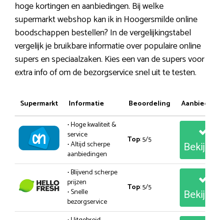
hoge kortingen en aanbiedingen. Bij welke
supermarkt webshop kan ik in Hoogersmilde online
boodschappen bestellen? In de vergelijkingstabel
vergelijk je bruikbare informatie over populaire online
supers en speciaalzaken. Kies een van de supers voor
extra info of om de bezorgservice snel uit te testen.
Supermarkt
Informatie
Beoordeling
Aanbiedin
• Hoge kwaliteit &
service
Top
: 5/5
Bekijk
• Altijd scherpe
aanbiedingen
• Blijvend scherpe
prijzen
Top
: 5/5
Bekijk
• Snelle
bezorgservice