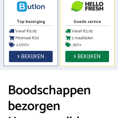
Top bezorging
Goede service
Vanaf €6,95
Vanaf €5,95
Minimaal €50
3 maaltijden
2.000+
350+
BEKIJKEN
BEKIJKEN
Boodschappen
bezorgen