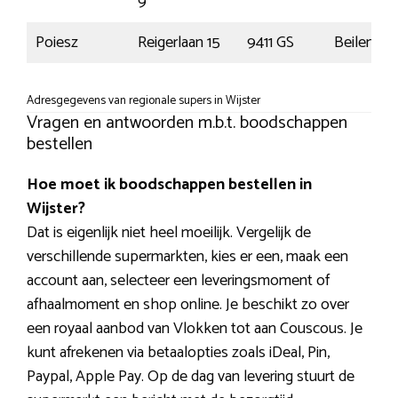
9
Poiesz
Reigerlaan 15
9411 GS
Beilen
Adresgegevens van regionale supers in Wijster
Vragen en antwoorden m.b.t. boodschappen
bestellen
Hoe moet ik boodschappen bestellen in
Wijster?
Dat is eigenlijk niet heel moeilijk. Vergelijk de
verschillende supermarkten, kies er een, maak een
account aan, selecteer een leveringsmoment of
afhaalmoment en shop online. Je beschikt zo over
een royaal aanbod van Vlokken tot aan Couscous. Je
kunt afrekenen via betaalopties zoals iDeal, Pin,
Paypal, Apple Pay. Op de dag van levering stuurt de