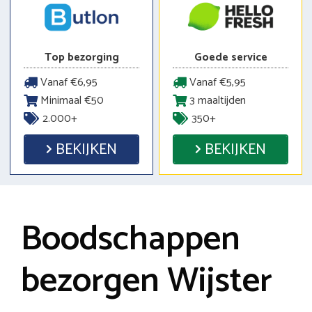
Top bezorging
Goede service
Vanaf €6,95
Vanaf €5,95
Minimaal €50
3 maaltijden
2.000+
350+
BEKIJKEN
BEKIJKEN
Boodschappen
bezorgen Wijster