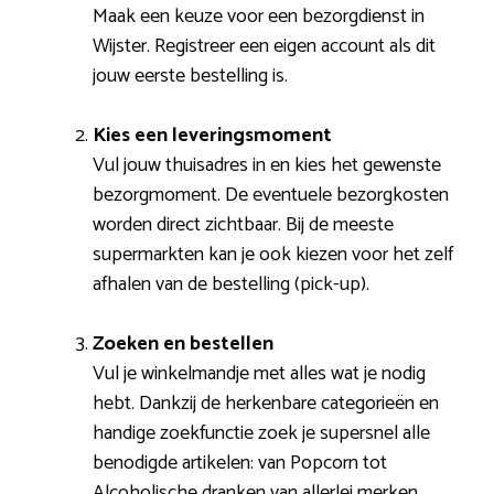
Maak een keuze voor een bezorgdienst in
Wijster. Registreer een eigen account als dit
jouw eerste bestelling is.
Kies een leveringsmoment
Vul jouw thuisadres in en kies het gewenste
bezorgmoment. De eventuele bezorgkosten
worden direct zichtbaar. Bij de meeste
supermarkten kan je ook kiezen voor het zelf
afhalen van de bestelling (pick-up).
Zoeken en bestellen
Vul je winkelmandje met alles wat je nodig
hebt. Dankzij de herkenbare categorieën en
handige zoekfunctie zoek je supersnel alle
benodigde artikelen: van Popcorn tot
Alcoholische dranken van allerlei merken