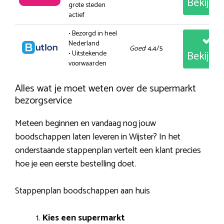
Bekijk
grote steden
actief
• Bezorgd in heel
Nederland
Goed
: 4,4/5
Bekijk
• Uitstekende
voorwaarden
Alles wat je moet weten over de supermarkt
bezorgservice
Meteen beginnen en vandaag nog jouw
boodschappen laten leveren in Wijster? In het
onderstaande stappenplan vertelt een klant precies
hoe je een eerste bestelling doet.
Stappenplan boodschappen aan huis
Kies een supermarkt