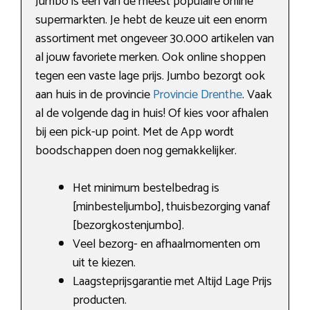
Jumbo is een van de meest populaire online
supermarkten. Je hebt de keuze uit een enorm
assortiment met ongeveer 30.000 artikelen van
al jouw favoriete merken. Ook online shoppen
tegen een vaste lage prijs. Jumbo bezorgt ook
aan huis in de provincie
Provincie Drenthe
. Vaak
al de volgende dag in huis! Of kies voor afhalen
bij een pick-up point. Met de App wordt
boodschappen doen nog gemakkelijker.
Het minimum bestelbedrag is
[minbesteljumbo], thuisbezorging vanaf
[bezorgkostenjumbo].
Veel bezorg- en afhaalmomenten om
uit te kiezen.
Laagsteprijsgarantie met Altijd Lage Prijs
producten.