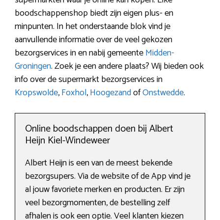
boodschappenshop biedt zijn eigen plus- en
minpunten. In het onderstaande blok vind je
aanvullende informatie over de veel gekozen
bezorgservices in en nabij gemeente
Midden-
Groningen
. Zoek je een andere plaats? Wij bieden ook
info over de supermarkt bezorgservices in
Kropswolde
,
Foxhol
,
Hoogezand
of
Onstwedde
.
Online boodschappen doen bij Albert
Heijn Kiel-Windeweer
Albert Heijn is een van de meest bekende
bezorgsupers. Via de website of de App vind je
al jouw favoriete merken en producten. Er zijn
veel bezorgmomenten, de bestelling zelf
afhalen is ook een optie. Veel klanten kiezen