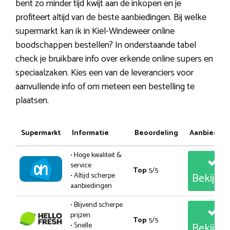
bent zo minder tijd kwijt aan de inkopen en je
profiteert altijd van de beste aanbiedingen. Bij welke
supermarkt kan ik in Kiel-Windeweer online
boodschappen bestellen? In onderstaande tabel
check je bruikbare info over erkende online supers en
speciaalzaken. Kies een van de leveranciers voor
aanvullende info of om meteen een bestelling te
plaatsen.
Supermarkt
Informatie
Beoordeling
Aanbiedin
• Hoge kwaliteit &
service
Top
: 5/5
Bekijk
• Altijd scherpe
aanbiedingen
• Blijvend scherpe
prijzen
Top
: 5/5
Bekijk
• Snelle