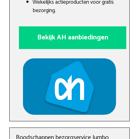
Wekelijks actieproducten voor gratis
bezorging.
Bekijk AH aanbiedingen
Boodschappen bezorgservice Jumbo