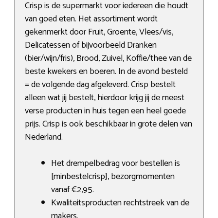
Crisp is de supermarkt voor iedereen die houdt
van goed eten. Het assortiment wordt
gekenmerkt door Fruit, Groente, Vlees/vis,
Delicatessen of bijvoorbeeld Dranken
(bier/wijn/fris), Brood, Zuivel, Koffie/thee van de
beste kwekers en boeren. In de avond besteld
= de volgende dag afgeleverd. Crisp bestelt
alleen wat jij bestelt, hierdoor krijg jij de meest
verse producten in huis tegen een heel goede
prijs. Crisp is ook beschikbaar in grote delen van
Nederland.
Het drempelbedrag voor bestellen is
[minbestelcrisp], bezorgmomenten
vanaf €2,95.
Kwaliteitsproducten rechtstreek van de
makers.