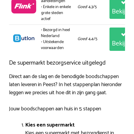
aanbiedingen
• Enkele in enkele
Goed
: 4,3/5
Bekijk
grote steden
actief
• Bezorgd in heel
Nederland
Goed
: 4,4/5
Bekijk
• Uitstekende
voorwaarden
De supermarkt bezorgservice uitgelegd
Direct aan de slag en de benodigde boodschappen
laten leveren in Peest? In het stappenplan hieronder
leggen we precies uit hoe dit in zijn gang gaat.
Jouw boodschappen aan huis in 5 stappen
Kies een supermarkt
Kies een supermarkt met bezorgdienst in