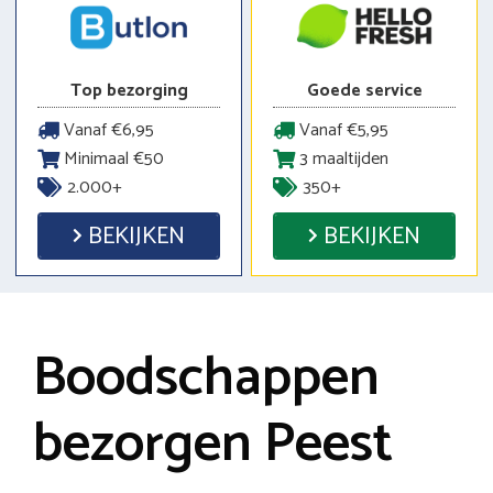
Top bezorging
Goede service
Vanaf €6,95
Vanaf €5,95
Minimaal €50
3 maaltijden
2.000+
350+
BEKIJKEN
BEKIJKEN
Boodschappen
bezorgen Peest