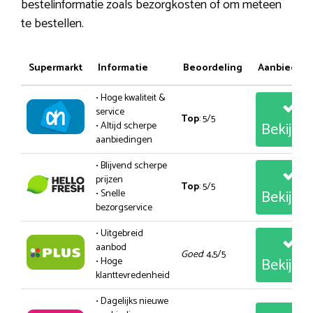
bestelinformatie zoals bezorgkosten of om meteen
te bestellen.
Supermarkt
Informatie
Beoordeling
Aanbiedin
• Hoge kwaliteit &
service
Top
: 5/5
Bekijk
• Altijd scherpe
aanbiedingen
• Blijvend scherpe
prijzen
Top
: 5/5
Bekijk
• Snelle
bezorgservice
• Uitgebreid
aanbod
Goed
: 4,5/5
Bekijk
• Hoge
klanttevredenheid
• Dagelijks nieuwe