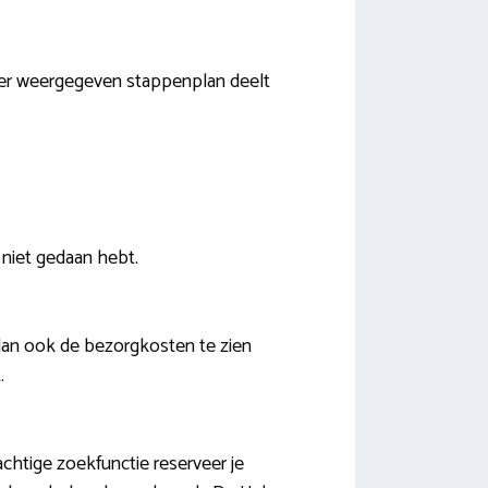
der weergegeven stappenplan deelt
 niet gedaan hebt.
dan ook de bezorgkosten te zien
.
chtige zoekfunctie reserveer je