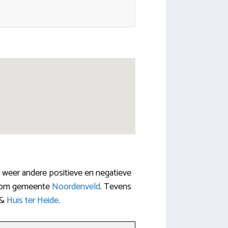
ft weer andere positieve en negatieve
ondom gemeente
Noordenveld
. Tevens
&
Huis ter Heide
.