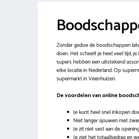
Boodschapp
Zonder gedoe de boodschappen late
doen. Het scheelt je heel veel tijd, j
supers hebben een uitstekend assorti
elke locatie in Nederland. Op superm
supermarkt in Veenhuizen.
De voordelen van online boods
Je kunt heel snel inkopen do
Niet langer sjouwen met zwar
Je zit niet vast aan de openin
Je ziet het totaalbedrag en w