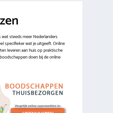
izen
s wat steeds meer Nederlanders
el specifieker wat je uitgeeft. Online
ten leveren aan huis op praktische
e boodschappen doen bij de online