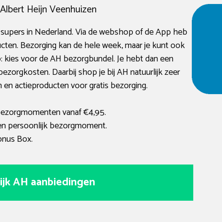
lbert Heijn Veenhuizen
 supers in Nederland. Via de webshop of de App heb
ucten. Bezorging kan de hele week, maar je kunt ook
p: kies voor de AH bezorgbundel. Je hebt dan een
ezorgkosten. Daarbij shop je bij AH natuurlijk zeer
 en actieproducten voor gratis bezorging.
 bezorgmomenten vanaf €4,95.
een persoonlijk bezorgmoment.
onus Box.
ijk AH aanbiedingen