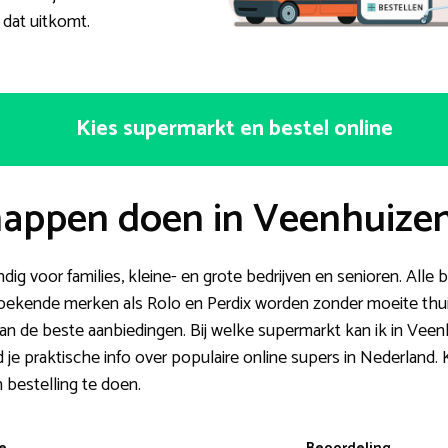
dat uitkomt.
Kies supermarkt en bestel online
appen doen in Veenhuize
g voor families, kleine- en grote bedrijven en senioren. Alle
ekende merken als Rolo en Perdix worden zonder moeite thuis
ijd van de beste aanbiedingen. Bij welke supermarkt kan ik in V
d je praktische info over populaire online supers in Nederland
 bestelling te doen.