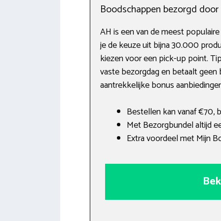
Boodschappen bezorgd door A
AH is een van de meest populaire
je de keuze uit bijna 30.000 prod
kiezen voor een pick-up point. Ti
vaste bezorgdag en betaalt geen b
aantrekkelijke bonus aanbiedingen
Bestellen kan vanaf €70,
Met Bezorgbundel altijd 
Extra voordeel met Mijn B
Bek