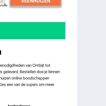
n
 benodigdheden van Ontbijt tot
 geleverd. Bestellen doe je binnen
eenhuizen online boodschappen
. Kies een van de supers om meer