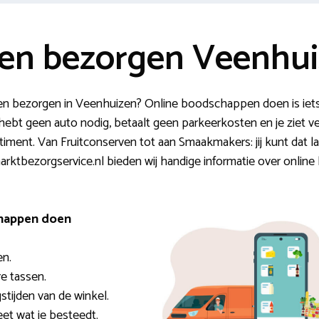
en bezorgen Veenhu
n bezorgen in Veenhuizen? Online boodschappen doen is iet
e hebt geen auto nodig, betaalt geen parkeerkosten en je ziet ve
ment. Van Fruitconserven tot aan Smaakmakers: jij kunt dat la
arktbezorgservice.nl bieden wij handige informatie over onlin
chappen doen
en.
e tassen.
gstijden van de winkel.
eet wat je besteedt.