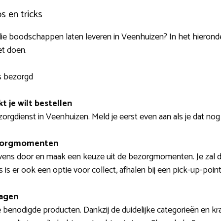
s en tricks
lie boodschappen laten leveren in Veenhuizen? In het hieron
et doen.
s bezorgd
t je wilt bestellen
rgdienst in Veenhuizen. Meld je eerst even aan als je dat nog
ezorgmomenten
vens door en maak een keuze uit de bezorgmomenten. Je zal 
s is er ook een optie voor collect, afhalen bij een pick-up-point
wagen
benodigde producten. Dankzij de duidelijke categorieën en kra