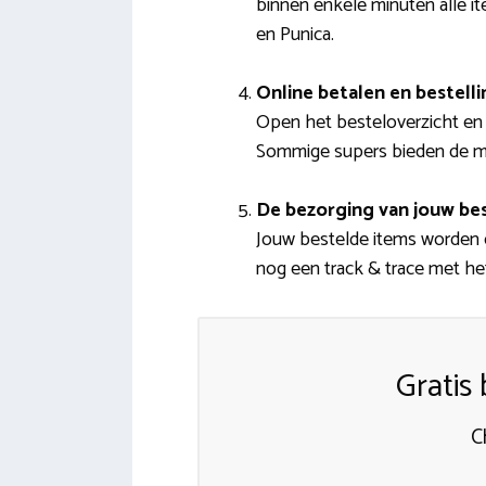
binnen enkele minuten alle i
en Punica.
Online betalen en bestell
Open het besteloverzicht en 
Sommige supers bieden de mo
De bezorging van jouw bes
Jouw bestelde items worden co
nog een track & trace met het
Gratis
C