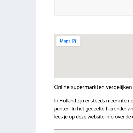
Online supermarkten vergelijke
In Holland zijn er steeds meer intern
punten. In het gedeelte hieronder v
lees je op deze website info over d