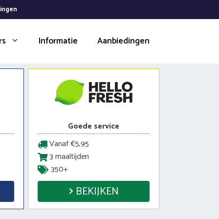
dingen
rs
Informatie
Aanbiedingen
Goede service
Vanaf €5,95
3 maaltijden
350+
BEKIJKEN