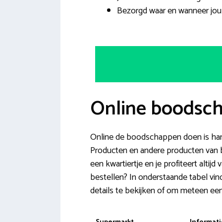
Bezorgd waar en wanneer jou 
Online boodsch
Online de boodschappen doen is handi
Producten en andere producten van b
een kwartiertje en je profiteert alt
bestellen? In onderstaande tabel vin
details te bekijken of om meteen een