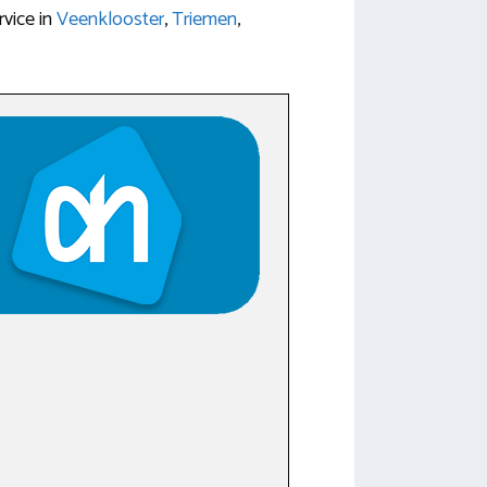
vice in
Veenklooster
,
Triemen
,