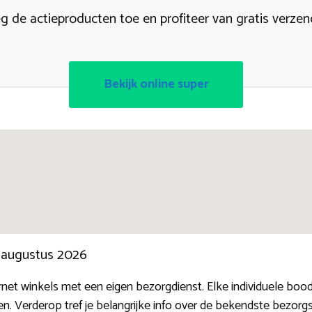
g de actieproducten toe en profiteer van gratis verzen
Bekijk online super
n augustus 2026
ernet winkels met een eigen bezorgdienst. Elke individuele bo
n. Verderop tref je belangrijke info over de bekendste bezo