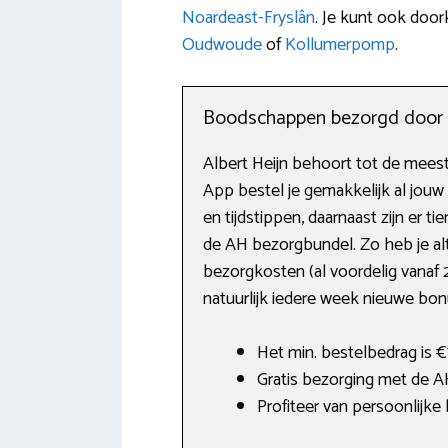
Noardeast-Fryslân
. Je kunt ook doo
Oudwoude
of
Kollumerpomp
.
Boodschappen bezorgd door A
Albert Heijn behoort tot de mees
App bestel je gemakkelijk al jou
en tijdstippen, daarnaast zijn er t
de AH bezorgbundel. Zo heb je al
bezorgkosten (al voordelig vanaf 2
natuurlijk iedere week nieuwe bon
Het min. bestelbedrag is €
Gratis bezorging met de 
Profiteer van persoonlijk