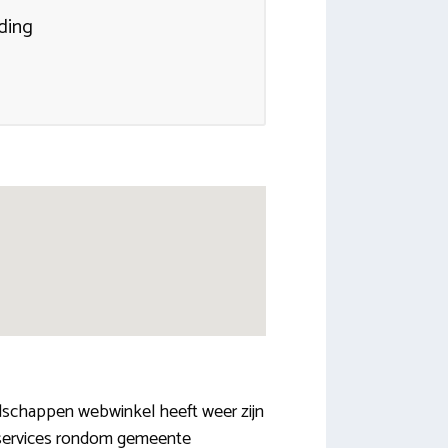
ding
odschappen webwinkel heeft weer zijn
rgservices rondom gemeente