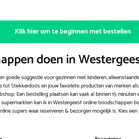
Klik hier om te beginnen met bestellen
appen doen in Westergee
n goede suggestie voor gezinnen met kinderen, alleenstaanden 
tot Stekkerdoos en jouw favoriete producten van merken al
ebshop. Een bestelling plaatsen kan vaak al binnen 15 minuten 
 supermarkten kan ik in Westergeest online boodschappen best
nline supers waar reserveren & bezorgen mogelijk is. Kies een