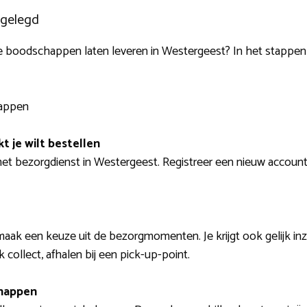
tgelegd
e boodschappen laten leveren in Westergeest? In het stappenpla
tappen
t je wilt bestellen
et bezorgdienst in Westergeest. Registreer een nieuw account 
maak een keuze uit de bezorgmomenten. Je krijgt ook gelijk in
 collect, afhalen bij een pick-up-point.
happen