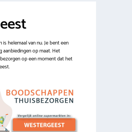
eest
is helemaal van nu. Je bent een
tig aanbiedingen op maat. Het
ten bezorgen op een moment dat het
eest.