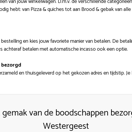
llen van jouw winkelwagen. D.m.v. de verschillende categorieë
 nodig hebt: van Pizza & quiches tot aan Brood & gebak van al
 bestelling en kies jouw favoriete manier van betalen. De betal
 is achteraf betalen met automatische incasso ook een optie.
 bezorgd
meld en thuisgeleverd op het gekozen adres en tijdstip. Je k
t gemak van de boodschappen bezorg
Westergeest