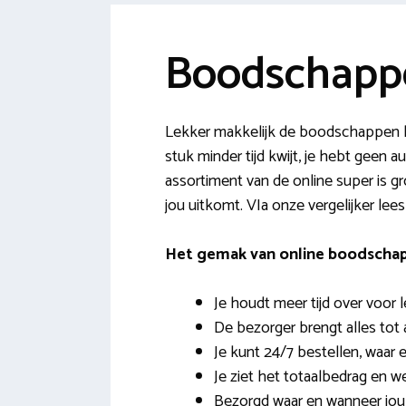
Boodschapp
Lekker makkelijk de boodschappen l
stuk minder tijd kwijt, je hebt geen
assortiment van de online super is 
jou uitkomt. VIa onze vergelijker lee
Het gemak van online boodscha
Je houdt meer tijd over voor 
De bezorger brengt alles tot 
Je kunt 24/7 bestellen, waar e
Je ziet het totaalbedrag en w
Bezorgd waar en wanneer jou 