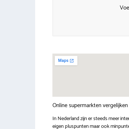
Voe
Online supermarkten vergelijke
In Nederland zijn er steeds meer int
eigen pluspunten maar ook minpunte