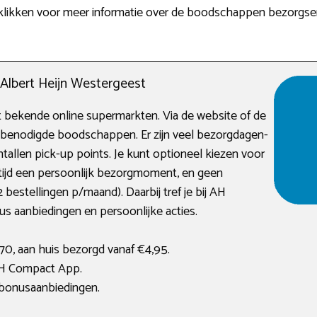
rklikken voor meer informatie over de boodschappen bezorgser
lbert Heijn Westergeest
t bekende online supermarkten. Via de website of de
w benodigde boodschappen. Er zijn veel bezorgdagen-
ientallen pick-up points. Je kunt optioneel kiezen voor
tijd een persoonlijk bezorgmoment, en geen
 bestellingen p/maand). Daarbij tref je bij AH
us aanbiedingen en persoonlijke acties.
70, aan huis bezorgd vanaf €4,95.
AH Compact App.
e bonusaanbiedingen.