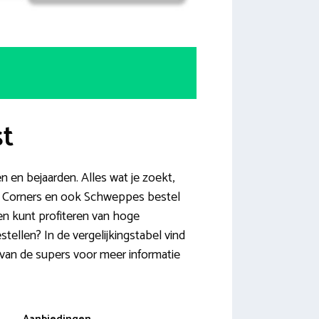
st
en bejaarden. Alles wat je zoekt,
s Corners en ook Schweppes bestel
en kunt profiteren van hoge
ellen? In de vergelijkingstabel vind
 van de supers voor meer informatie