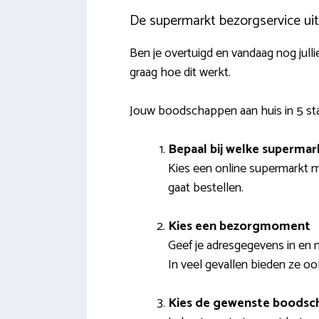
De supermarkt bezorgservice ui
Ben je overtuigd en vandaag nog julli
graag hoe dit werkt.
Jouw boodschappen aan huis in 5 s
Bepaal bij welke supermark
Kies een online supermarkt m
gaat bestellen.
Kies een bezorgmoment
Geef je adresgegevens in en 
In veel gevallen bieden ze ook
Kies de gewenste boodsc