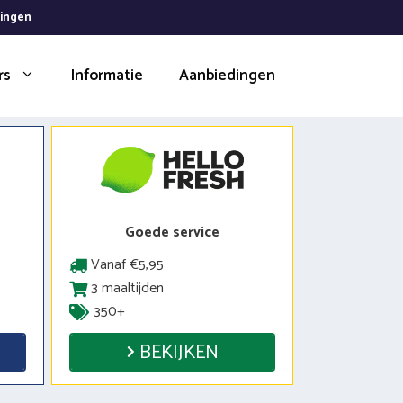
dingen
rs
Informatie
Aanbiedingen
Goede service
Vanaf €5,95
3 maaltijden
350+
BEKIJKEN