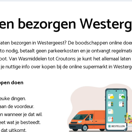
en bezorgen Westerg
aten bezorgen in Westergeest? De boodschappen online doen 
 auto nodig, betaalt geen parkeerkosten en je ontvangt regelma
groot. Van Wasmiddelen tot Croutons: je kunt het allemaal la
s je nuttige info over kopen bij de online supermarkt in Westerg
ppen doen
leuke dingen.
aan de voordeur.
n wanneer je dat wil.
eet wat je besteedt.
dat uitkomt.