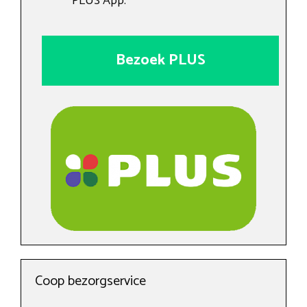
PLUS App.
Bezoek PLUS
Coop bezorgservice