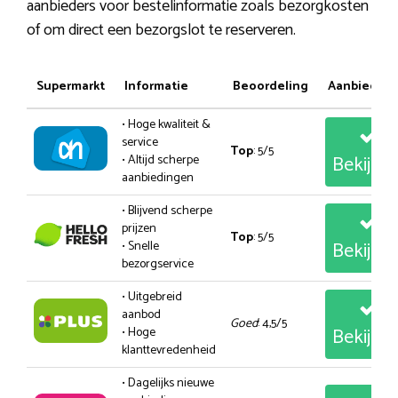
aanbieders voor bestelinformatie zoals bezorgkosten
of om direct een bezorgslot te reserveren.
Supermarkt
Informatie
Beoordeling
Aanbiedin
• Hoge kwaliteit &
service
Top
: 5/5
Bekijk
• Altijd scherpe
aanbiedingen
• Blijvend scherpe
prijzen
Top
: 5/5
Bekijk
• Snelle
bezorgservice
• Uitgebreid
aanbod
Goed
: 4,5/5
Bekijk
• Hoge
klanttevredenheid
• Dagelijks nieuwe