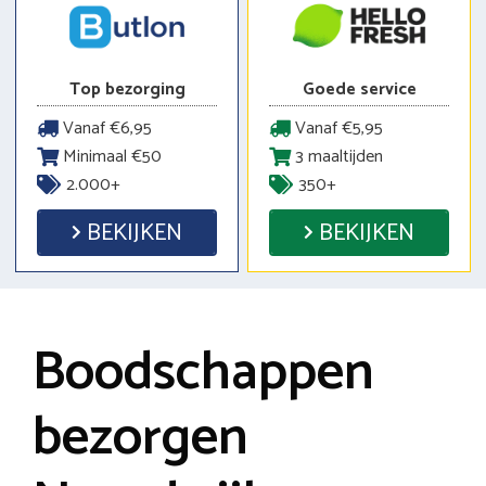
Top bezorging
Goede service
Vanaf €6,95
Vanaf €5,95
Minimaal €50
3 maaltijden
2.000+
350+
BEKIJKEN
BEKIJKEN
Boodschappen
bezorgen