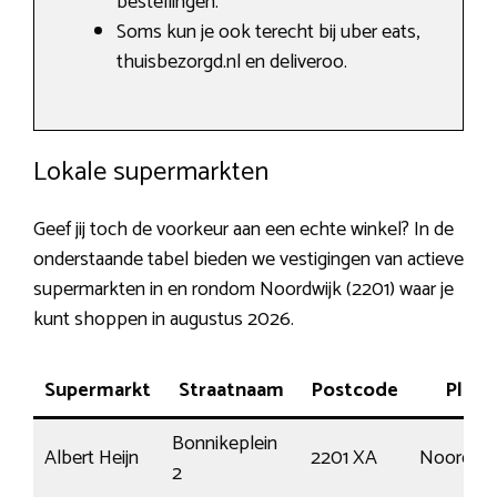
bestellingen.
Soms kun je ook terecht bij uber eats,
thuisbezorgd.nl en deliveroo.
Lokale supermarkten
Geef jij toch de voorkeur aan een echte winkel? In de
onderstaande tabel bieden we vestigingen van actieve
supermarkten in en rondom Noordwijk (2201) waar je
kunt shoppen in augustus 2026.
Supermarkt
Straatnaam
Postcode
Plaat
Bonnikeplein
Albert Heijn
2201 XA
Noordwij
2