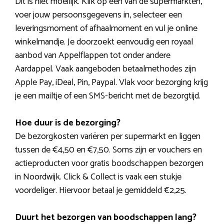
Dit is niet moeilijk. Klik op een van de supermarkten,
voer jouw persoonsgegevens in, selecteer een
leveringsmoment of afhaalmoment en vul je online
winkelmandje. Je doorzoekt eenvoudig een royaal
aanbod van Appelflappen tot onder andere
Aardappel. Vaak aangeboden betaalmethodes zijn
Apple Pay, iDeal, Pin, Paypal. Vlak voor bezorging krijg
je een mailtje of een SMS-bericht met de bezorgtijd.
Hoe duur is de bezorging?
De bezorgkosten variëren per supermarkt en liggen
tussen de €4,50 en €7,50. Soms zijn er vouchers en
actieproducten voor gratis boodschappen bezorgen
in Noordwijk. Click & Collect is vaak een stukje
voordeliger. Hiervoor betaal je gemiddeld €2,25.
Duurt het bezorgen van boodschappen lang?