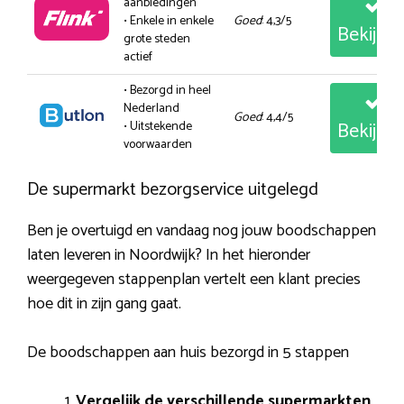
aanbiedingen
• Enkele in enkele
Goed
: 4,3/5
Bekijk
grote steden
actief
• Bezorgd in heel
Nederland
Goed
: 4,4/5
Bekijk
• Uitstekende
voorwaarden
De supermarkt bezorgservice uitgelegd
Ben je overtuigd en vandaag nog jouw boodschappen
laten leveren in Noordwijk? In het hieronder
weergegeven stappenplan vertelt een klant precies
hoe dit in zijn gang gaat.
De boodschappen aan huis bezorgd in 5 stappen
Vergelijk de verschillende supermarkten