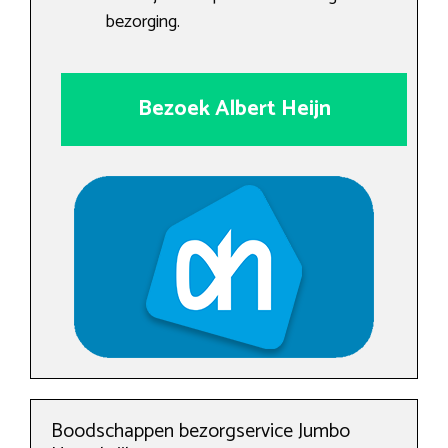
bezorging.
Bezoek Albert Heijn
Boodschappen bezorgservice Jumbo