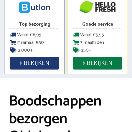
Top bezorging
Goede service
Vanaf €6,95
Vanaf €5,95
Minimaal €50
3 maaltijden
2.000+
350+
BEKIJKEN
BEKIJKEN
Boodschappen
bezorgen