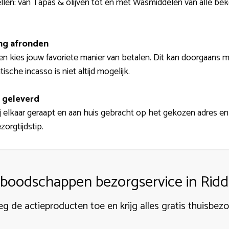
stellen: van Tapas & olijven tot en met Wasmiddelen van alle 
ing afronden
en kies jouw favoriete manier van betalen. Dit kan doorgaans me
che incasso is niet altijd mogelijk.
 geleverd
kaar geraapt en aan huis gebracht op het gekozen adres en tij
zorgtijdstip.
 boodschappen bezorgservice in Rid
g de actieproducten toe en krijg alles gratis thuisbez