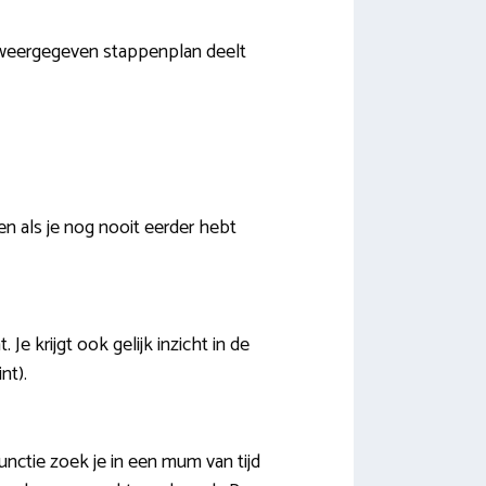
er weergegeven stappenplan deelt
n als je nog nooit eerder hebt
 krijgt ook gelijk inzicht in de
nt).
nctie zoek je in een mum van tijd