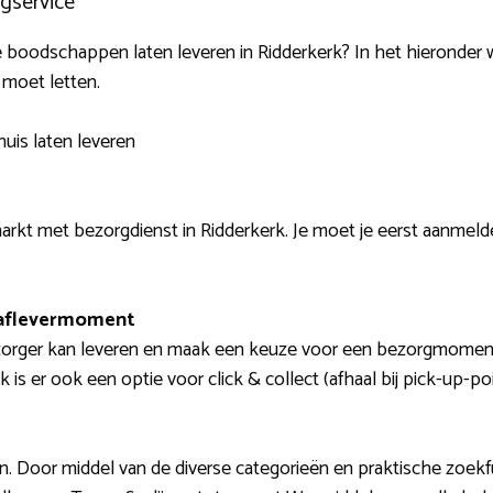
gservice
ct je boodschappen laten leveren in Ridderkerk? In het hierond
 moet letten.
uis laten leveren
rkt met bezorgdienst in Ridderkerk. Je moet je eerst aanmelde
 aflevermoment
orger kan leveren en maak een keuze voor een bezorgmoment. Je
s er ook een optie voor click & collect (afhaal bij pick-up-poi
n. Door middel van de diverse categorieën en praktische zoekfu