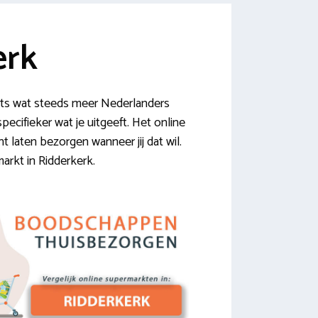
erk
ets wat steeds meer Nederlanders
pecifieker wat je uitgeeft. Het online
 laten bezorgen wanneer jij dat wil.
arkt in Ridderkerk.