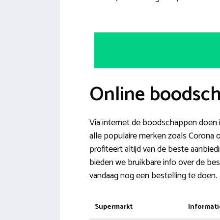
Online boodsch
Via internet de boodschappen doen is 
alle populaire merken zoals Corona of
profiteert altijd van de beste aanbie
bieden we bruikbare info over de bes
vandaag nog een bestelling te doen.
Supermarkt
Informati