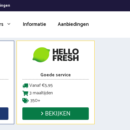
dingen
rs
Informatie
Aanbiedingen
Goede service
Vanaf €5,95
3 maaltijden
350+
BEKIJKEN