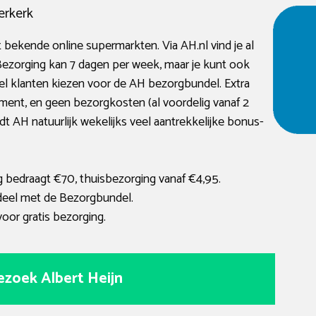
erkerk
 bekende online supermarkten. Via AH.nl vind je al
zorging kan 7 dagen per week, maar je kunt ook
el klanten kiezen voor de AH bezorgbundel. Extra
ent, en geen bezorgkosten (al voordelig vanaf 2
t AH natuurlijk wekelijks veel aantrekkelijke bonus-
 bedraagt €70, thuisbezorging vanaf €4,95.
eel met de Bezorgbundel.
oor gratis bezorging.
ezoek Albert Heijn