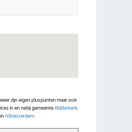
 weer zijn eigen pluspunten maar ook
vices in en nabij gemeente
Ridderkerk
.
en
Alblasserdam
.