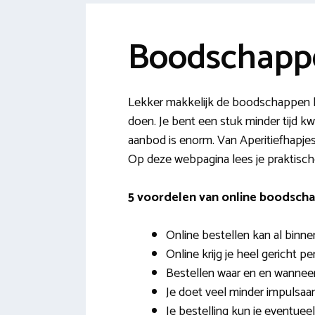
Boodschappe
Lekker makkelijk de boodschappen l
doen. Je bent een stuk minder tijd kwi
aanbod is enorm. Van Aperitiefhapjes 
Op deze webpagina lees je praktische
5 voordelen van online boodscha
Online bestellen kan al binne
Online krijg je heel gericht p
Bestellen waar en en wanneer j
Je doet veel minder impulsa
Je bestelling kun je eventuee