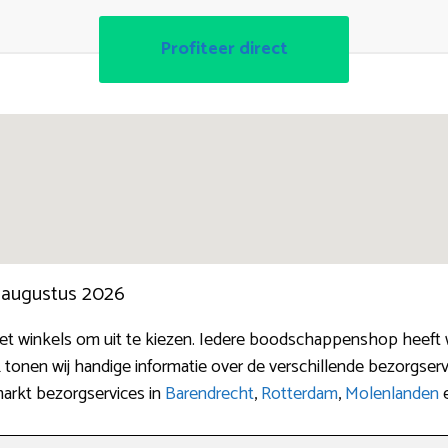
Profiteer direct
n augustus 2026
rnet winkels om uit te kiezen. Iedere boodschappenshop heeft
tonen wij handige informatie over de verschillende bezorgser
markt bezorgservices in
Barendrecht
,
Rotterdam
,
Molenlanden