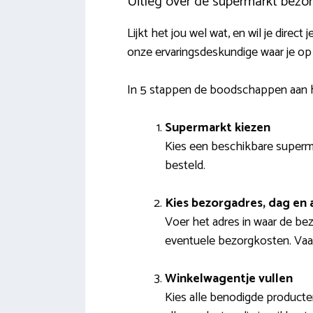
Uitleg over de supermarkt bezor
Lijkt het jou wel wat, en wil je dire
onze ervaringsdeskundige waar je op
In 5 stappen de boodschappen aan h
Supermarkt kiezen
Kies een beschikbare superma
besteld.
Kies bezorgadres, dag en
Voer het adres in waar de bez
eventuele bezorgkosten. Vaak i
Winkelwagentje vullen
Kies alle benodigde producte