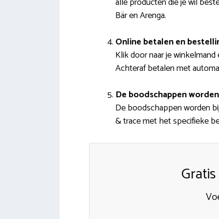
alle producten die je wil be
Bär en Arenga.
Online betalen en bestell
Klik door naar je winkelmand 
Achteraf betalen met automatis
De boodschappen worden
De boodschappen worden bij el
& trace met het specifieke be
Gratis
Voe