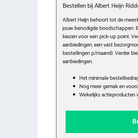
Bestellen bij Albert Heijn Ridd
Albert Heijn behoort tot de meest
jouw benodigde boodschappen. Be
kiezen voor een pick-up point. Ve
aanbiedingen, een vast bezorgmom
bestellingen p/maand). Verder bied
aanbiedingen.
Het minimale bestelbedrag
Nog meer gemak en voord
Wekelijks actieproducten v
B