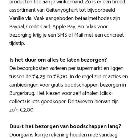
producten toe aan je winkelmand. Zo is er een breed
assortiment van Geitenyoghurt tot bijvoorbeeld
Vanille vla. Vaak aangeboden betaalmethodes zijn
Paypal, Credit Card, Apple Pay, Pin. Vlak voor
bezorging krijg je een SMS of Mail met een concreet
tijdstip.
Is het duur om alles te laten bezorgen?
De bezorgkosten variëren per supermarkt en liggen
tussen de €4,25 en €8,00. In de regel zijn er acties en
aanbiedingen voor gratis boodschappen bezorgen in
Burgerbrug. Het kiezen voor zelf afhalen (click-
collect) is iets goedkoper. De tarieven hiervan zijn
zo’n €2,00.
Duurt het bezorgen van boodschappen lang?
Doorgaans kun je rekening houden met: vandaag