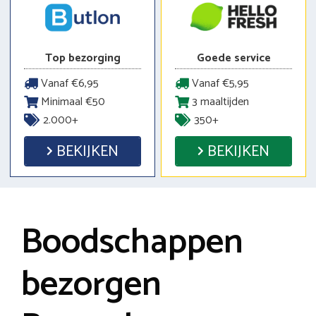
Top bezorging
Goede service
Vanaf €6,95
Vanaf €5,95
Minimaal €50
3 maaltijden
2.000+
350+
BEKIJKEN
BEKIJKEN
Boodschappen
bezorgen