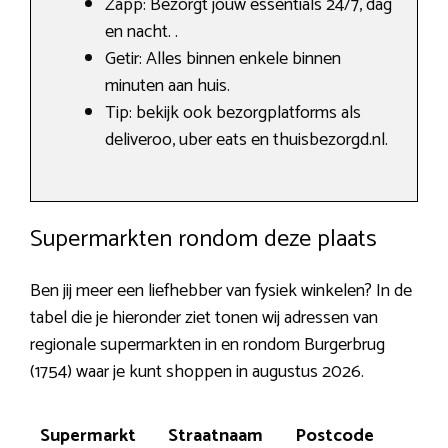
Zapp: Bezorgt jouw essentials 24/7, dag
en nacht. .
Getir: Alles binnen enkele binnen
minuten aan huis.
Tip: bekijk ook bezorgplatforms als
deliveroo, uber eats en thuisbezorgd.nl.
Supermarkten rondom deze plaats
Ben jij meer een liefhebber van fysiek winkelen? In de
tabel die je hieronder ziet tonen wij adressen van
regionale supermarkten in en rondom Burgerbrug
(1754) waar je kunt shoppen in augustus 2026.
Supermarkt
Straatnaam
Postcode
Pl