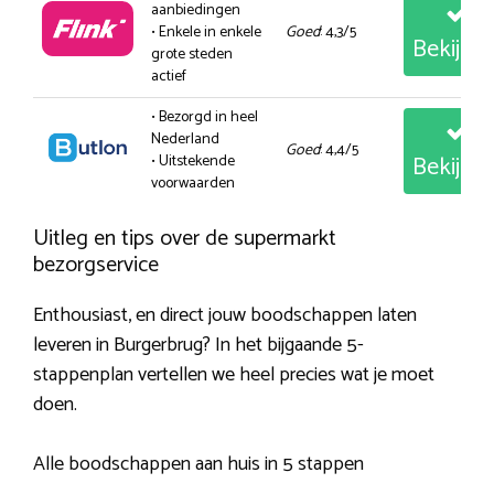
aanbiedingen
• Enkele in enkele
Goed
: 4,3/5
Bekijk
grote steden
actief
• Bezorgd in heel
Nederland
Goed
: 4,4/5
Bekijk
• Uitstekende
voorwaarden
Uitleg en tips over de supermarkt
bezorgservice
Enthousiast, en direct jouw boodschappen laten
leveren in Burgerbrug? In het bijgaande 5-
stappenplan vertellen we heel precies wat je moet
doen.
Alle boodschappen aan huis in 5 stappen