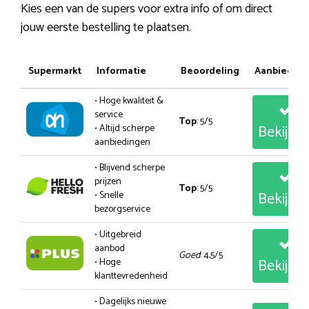
Kies een van de supers voor extra info of om direct
jouw eerste bestelling te plaatsen.
Supermarkt
Informatie
Beoordeling
Aanbiedin
• Hoge kwaliteit &
service
Top
: 5/5
Bekijk
• Altijd scherpe
aanbiedingen
• Blijvend scherpe
prijzen
Top
: 5/5
Bekijk
• Snelle
bezorgservice
• Uitgebreid
aanbod
Goed
: 4,5/5
Bekijk
• Hoge
klanttevredenheid
• Dagelijks nieuwe