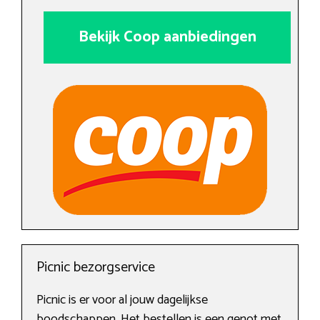
Bekijk Coop aanbiedingen
Picnic bezorgservice
Picnic is er voor al jouw dagelijkse
boodschappen. Het bestellen is een genot met