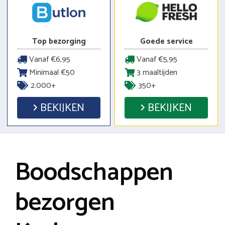
Top bezorging
Goede service
Vanaf €6,95
Vanaf €5,95
Minimaal €50
3 maaltijden
2.000+
350+
BEKIJKEN
BEKIJKEN
Boodschappen
bezorgen