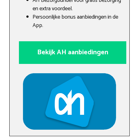
AH Bezorgbundel voor gratis bezorging
en extra voordeel.
Persoonlijke bonus aanbiedingen in de
App.
Bekijk AH aanbiedingen