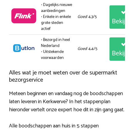
• Dagelijks nieuwe
aanbiedingen
• Enkele in enkele
Goed
: 4,3/5
Bekijk
grote steden
actief
• Bezorgd in heel
Nederland
Goed
: 4,4/5
Bekijk
• Uitstekende
voorwaarden
Alles wat je moet weten over de supermarkt
bezorgservice
Meteen beginnen en vandaag nog de boodschappen
laten leveren in Kerkwerve? In het stappenplan
hieronder vertelt onze expert hoe dit in zijn gang gaat.
Alle boodschappen aan huis in 5 stappen