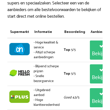
supers en speciaalzaken. Selecteer een van de
aanbieders om alle bestelvoorwaarden te bekijken of
start direct met online bestellen.
Supermarkt
Informatie
Beoordeling
Aanbiedin
• Hoge kwaliteit &
service
Top
: 5/5
Bekijk
• Altijd scherpe
aanbiedingen
• Blijvend scherpe
prijzen
Top
: 5/5
Bekijk
• Snelle
bezorgservice
• Uitgebreid
aanbod
Goed
: 4,5/5
Bekijk
• Hoge
klanttevredenheid