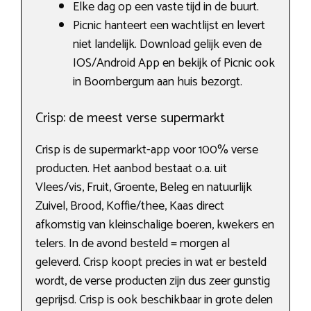
Elke dag op een vaste tijd in de buurt.
Picnic hanteert een wachtlijst en levert
niet landelijk. Download gelijk even de
IOS/Android App en bekijk of Picnic ook
in Boornbergum aan huis bezorgt.
Crisp: de meest verse supermarkt
Crisp is de supermarkt-app voor 100% verse
producten. Het aanbod bestaat o.a. uit
Vlees/vis, Fruit, Groente, Beleg en natuurlijk
Zuivel, Brood, Koffie/thee, Kaas direct
afkomstig van kleinschalige boeren, kwekers en
telers. In de avond besteld = morgen al
geleverd. Crisp koopt precies in wat er besteld
wordt, de verse producten zijn dus zeer gunstig
geprijsd. Crisp is ook beschikbaar in grote delen