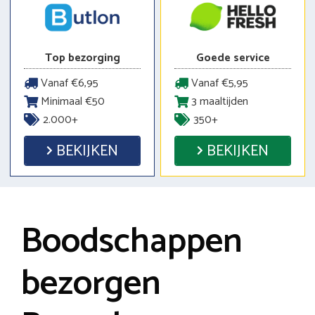
Top bezorging
Goede service
Vanaf €6,95
Vanaf €5,95
Minimaal €50
3 maaltijden
2.000+
350+
BEKIJKEN
BEKIJKEN
Boodschappen
bezorgen