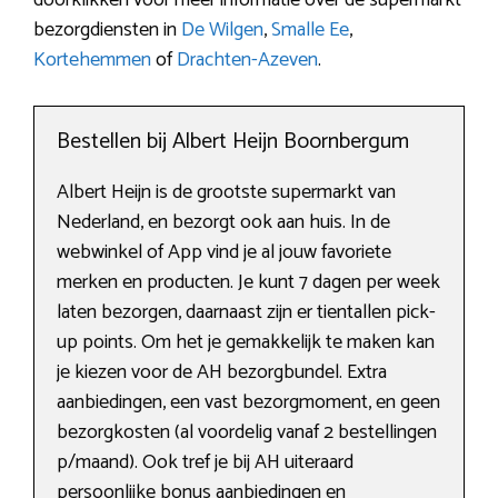
bezorgdiensten in
De Wilgen
,
Smalle Ee
,
Kortehemmen
of
Drachten-Azeven
.
Bestellen bij Albert Heijn Boornbergum
Albert Heijn is de grootste supermarkt van
Nederland, en bezorgt ook aan huis. In de
webwinkel of App vind je al jouw favoriete
merken en producten. Je kunt 7 dagen per week
laten bezorgen, daarnaast zijn er tientallen pick-
up points. Om het je gemakkelijk te maken kan
je kiezen voor de AH bezorgbundel. Extra
aanbiedingen, een vast bezorgmoment, en geen
bezorgkosten (al voordelig vanaf 2 bestellingen
p/maand). Ook tref je bij AH uiteraard
persoonlijke bonus aanbiedingen en