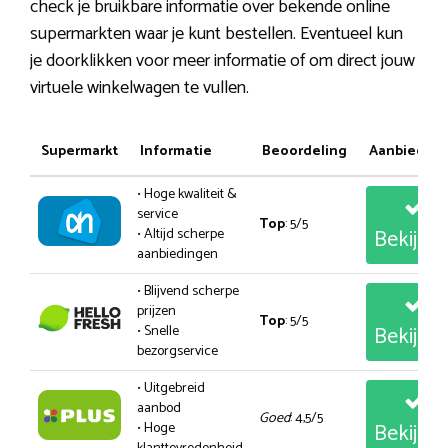
check je bruikbare informatie over bekende online
supermarkten waar je kunt bestellen. Eventueel kun
je doorklikken voor meer informatie of om direct jouw
virtuele winkelwagen te vullen.
Supermarkt
Informatie
Beoordeling
Aanbiedin
• Hoge kwaliteit &
service
Top
: 5/5
Bekijk
• Altijd scherpe
aanbiedingen
• Blijvend scherpe
prijzen
Top
: 5/5
Bekijk
• Snelle
bezorgservice
• Uitgebreid
aanbod
Goed
: 4,5/5
Bekijk
• Hoge