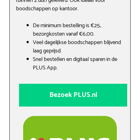
(binnen 2 uur) geleverd. Ook ideaal voor
boodschappen op kantoor.
De minimum bestelling is €25,
bezorgkosten vanaf €6,00.
Veel dagelijkse boodschappen blijvend
laag geprijsd.
Snel bestellen en digitaal sparen in de
PLUS App.
Bezoek PLUS.nl