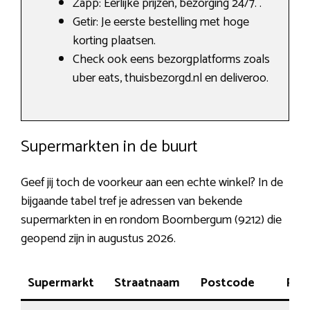
Zapp: Eerlijke prijzen, bezorging 24/7. .
Getir: Je eerste bestelling met hoge
korting plaatsen.
Check ook eens bezorgplatforms zoals
uber eats, thuisbezorgd.nl en deliveroo.
Supermarkten in de buurt
Geef jij toch de voorkeur aan een echte winkel? In de
bijgaande tabel tref je adressen van bekende
supermarkten in en rondom Boornbergum (9212) die
geopend zijn in augustus 2026.
Supermarkt
Straatnaam
Postcode
Plaa