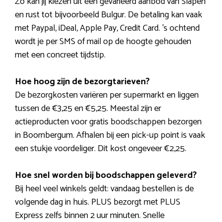
Zo kan jij kiezen uit een gevarieerd aanbod van Slapen
en rust tot bijvoorbeeld Bulgur. De betaling kan vaak
met Paypal, iDeal, Apple Pay, Credit Card. ’s ochtend
wordt je per SMS of mail op de hoogte gehouden
met een concreet tijdstip.
Hoe hoog zijn de bezorgtarieven?
De bezorgkosten variëren per supermarkt en liggen
tussen de €3,25 en €5,25. Meestal zijn er
actieproducten voor gratis boodschappen bezorgen
in Boornbergum. Afhalen bij een pick-up point is vaak
een stukje voordeliger. Dit kost ongeveer €2,25.
Hoe snel worden bij boodschappen geleverd?
Bij heel veel winkels geldt: vandaag bestellen is de
volgende dag in huis. PLUS bezorgt met PLUS
Express zelfs binnen 2 uur minuten. Snelle