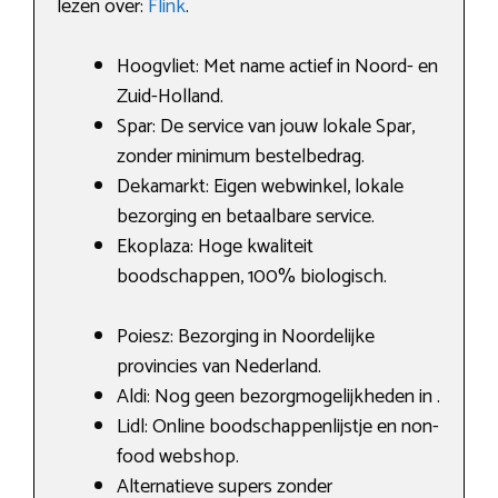
lezen over:
Flink
.
Hoogvliet: Met name actief in Noord- en
Zuid-Holland.
Spar: De service van jouw lokale Spar,
zonder minimum bestelbedrag.
Dekamarkt: Eigen webwinkel, lokale
bezorging en betaalbare service.
Ekoplaza: Hoge kwaliteit
boodschappen, 100% biologisch.
Poiesz: Bezorging in Noordelijke
provincies van Nederland.
Aldi: Nog geen bezorgmogelijkheden in .
Lidl: Online boodschappenlijstje en non-
food webshop.
Alternatieve supers zonder