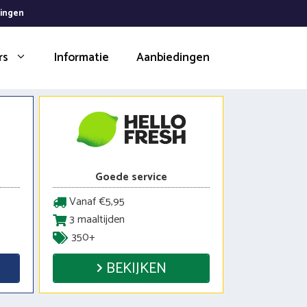
dingen
rs
Informatie
Aanbiedingen
Goede service
Vanaf €5,95
3 maaltijden
350+
BEKIJKEN