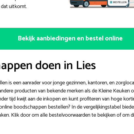
dat uitkomt.
Bekijk aanbiedingen en bestel online
appen doen in Lies
en is een aanrader voor jonge gezinnen, kantoren, en zorgloca
dere producten van bekende merken als de Kleine Keuken of b
der tijd kwijt aan de inkopen en kunt profiteren van hoge kort
online boodschappen bestellen? In de vergelijkingstabel bied
aken. Klik door om alle bestelvoorwaarden te bekijken of om di