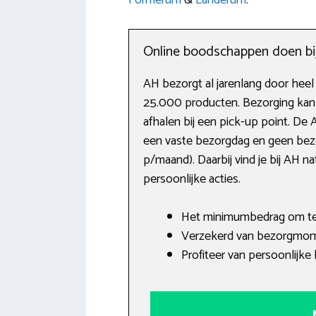
Online boodschappen doen bij 
AH bezorgt al jarenlang door heel
25.000 producten. Bezorging kan 
afhalen bij een pick-up point. De
een vaste bezorgdag en geen bezo
p/maand). Daarbij vind je bij AH 
persoonlijke acties.
Het minimumbedrag om te b
Verzekerd van bezorgmom
Profiteer van persoonlijk