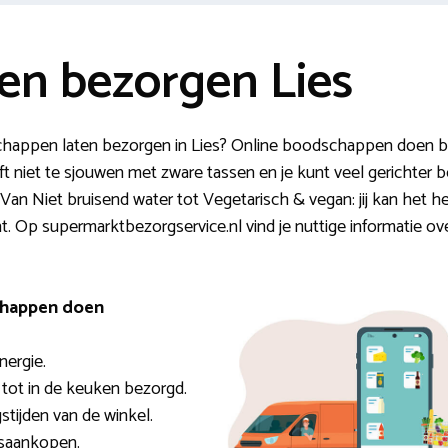
n bezorgen Lies
happen laten bezorgen in Lies? Online boodschappen doen bie
eft niet te sjouwen met zware tassen en je kunt veel gerichte
an Niet bruisend water tot Vegetarisch & vegan: jij kan het h
int. Op supermarktbezorgservice.nl vind je nuttige informatie 
schappen doen
nergie.
 tot in de keuken bezorgd.
gstijden van de winkel.
lsaankopen.