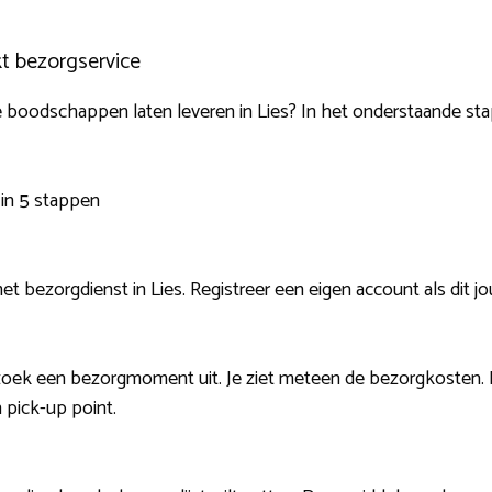
kt bezorgservice
ct je boodschappen laten leveren in Lies? In het onderstaande st
in 5 stappen
t bezorgdienst in Lies. Registreer een eigen account als dit jou
zoek een bezorgmoment uit. Je ziet meteen de bezorgkosten. 
 pick-up point.