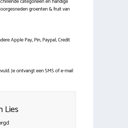
rschillende categorieën en handige
t Voorgesneden groenten & fruit van
ere Apple Pay, Pin, Paypal, Credit
evuld. Je ontvangt een SMS of e-mail
 Lies
orgd