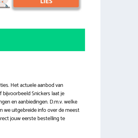
ties. Het actuele aanbod van
ijvoorbeeld Snickers laat je
ingen en aanbiedingen. D.m.v. welke
en we uitgebreide info over de meest
rect jouw eerste bestelling te