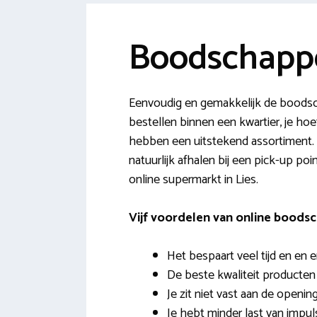
Boodschappe
Eenvoudig en gemakkelijk de boodsc
bestellen binnen een kwartier, je ho
hebben een uitstekend assortiment. V
natuurlijk afhalen bij een pick-up po
online supermarkt in Lies.
Vijf voordelen van online bood
Het bespaart veel tijd en en e
De beste kwaliteit producten
Je zit niet vast aan de openin
Je hebt minder last van impu