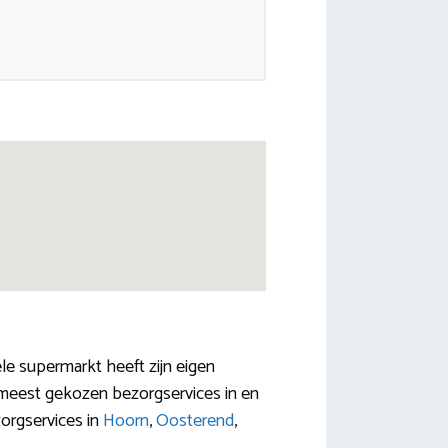
e supermarkt heeft zijn eigen
e meest gekozen bezorgservices in en
orgservices in
Hoorn
,
Oosterend
,