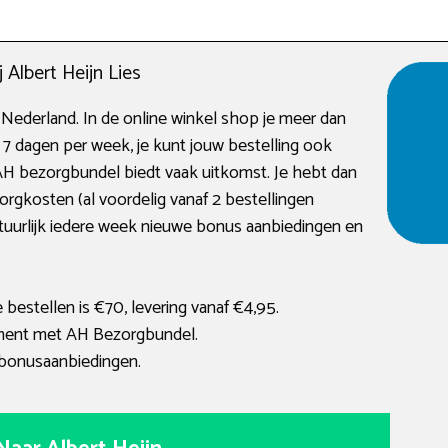
Albert Heijn Lies
 Nederland. In de online winkel shop je meer dan
7 dagen per week, je kunt jouw bestelling ook
 AH bezorgbundel biedt vaak uitkomst. Je hebt dan
rgkosten (al voordelig vanaf 2 bestellingen
natuurlijk iedere week nieuwe bonus aanbiedingen en
estellen is €70, levering vanaf €4,95.
ent met AH Bezorgbundel.
e bonusaanbiedingen.