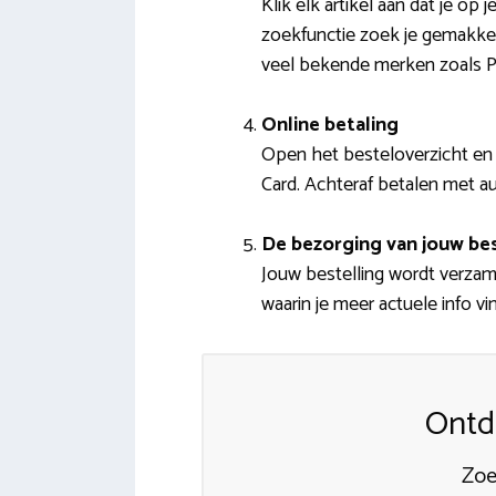
Klik elk artikel aan dat je o
zoekfunctie zoek je gemakkeli
veel bekende merken zoals 
Online betaling
Open het besteloverzicht en v
Card. Achteraf betalen met aut
De bezorging van jouw bes
Jouw bestelling wordt verzame
waarin je meer actuele info vi
Ontd
Zoe