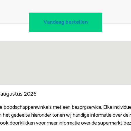
Vandaag bestellen
n augustus 2026
ne boodschappenwinkels met een bezorgservice. Elke individuel
n het gedeelte hieronder tonen wij handige informatie over d
t ook doorklikken voor meer informatie over de supermarkt bez