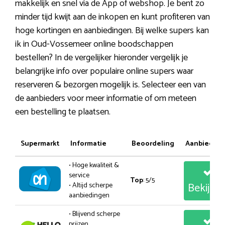
makkelijk en snel via de App of webshop. Je bent zo
minder tijd kwijt aan de inkopen en kunt profiteren van
hoge kortingen en aanbiedingen. Bij welke supers kan
ik in Oud-Vossemeer online boodschappen
bestellen? In de vergelijker hieronder vergelijk je
belangrijke info over populaire online supers waar
reserveren & bezorgen mogelijk is. Selecteer een van
de aanbieders voor meer informatie of om meteen
een bestelling te plaatsen.
Supermarkt
Informatie
Beoordeling
Aanbiedin
• Hoge kwaliteit &
service
Top
: 5/5
Bekijk
• Altijd scherpe
aanbiedingen
• Blijvend scherpe
prijzen