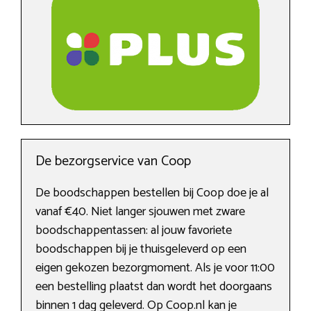
De bezorgservice van Coop
De boodschappen bestellen bij Coop doe je al
vanaf €40. Niet langer sjouwen met zware
boodschappentassen: al jouw favoriete
boodschappen bij je thuisgeleverd op een
eigen gekozen bezorgmoment. Als je voor 11:00
een bestelling plaatst dan wordt het doorgaans
binnen 1 dag geleverd. Op Coop.nl kan je