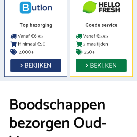
Top bezorging
Goede service
Vanaf €6,95
Vanaf €5,95
Minimaal €50
3 maaltijden
2.000+
350+
BEKIJKEN
BEKIJKEN
Boodschappen
bezorgen Oud-