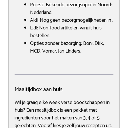
Poiesz: Bekende bezorgsuper in Noord-
Nederland.
Aldi: Nog geen bezorgmogelijkheden in .
Lidl: Non-food artikelen vanuit huis
bestellen.
Opties zonder bezorging: Boni, Dirk,
MCD, Vomar, Jan Linders.
Maaltijdbox aan huis
Wil je graag elke week verse boodschappen in
huis? Een maaltijdbox is een pakket met
ingrediënten voor het maken van 3, 4 of 5
gerechten. Vooraf kies je zelf jouw recepten uit.