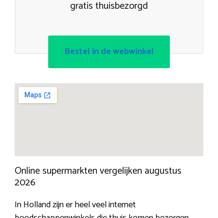
gratis thuisbezorgd
Bestel in de webwinkel
Online supermarkten vergelijken augustus
2026
In Holland zijn er heel veel internet
boodschappenwinkels die thuis komen bezorgen.