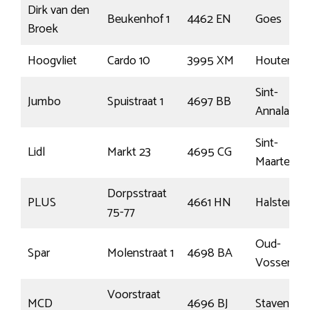
Dirk van den
Beukenhof 1
4462 EN
Goes
Broek
Hoogvliet
Cardo 10
3995 XM
Houten
Sint-
Jumbo
Spuistraat 1
4697 BB
Annaland
Sint-
Lidl
Markt 23
4695 CG
Maartensdi
Dorpsstraat
PLUS
4661 HN
Halsteren
75-77
Oud-
Spar
Molenstraat 1
4698 BA
Vossemee
Voorstraat
MCD
4696 BJ
Stavenisse