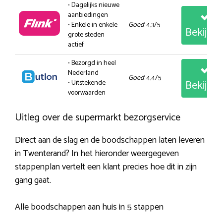
• Dagelijks nieuwe
aanbiedingen
• Enkele in enkele
Goed
: 4,3/5
Bekijk
grote steden
actief
• Bezorgd in heel
Nederland
Goed
: 4,4/5
Bekijk
• Uitstekende
voorwaarden
Uitleg over de supermarkt bezorgservice
Direct aan de slag en de boodschappen laten leveren
in Twenterand? In het hieronder weergegeven
stappenplan vertelt een klant precies hoe dit in zijn
gang gaat.
Alle boodschappen aan huis in 5 stappen