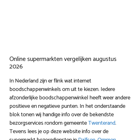
Online supermarkten vergelijken augustus
2026
In Nederland zijn er flink wat internet
boodschappenwinkels om uit te kiezen. Iedere
afzonderlijke boodschappenwinkel heeft weer andere
positieve en negatieve punten. In het onderstaande
blok tonen wij handige info over de bekendste
bezorgservices rondom gemeente
Twenterand
.
Tevens lees je op deze website info over de
supermarkt bezorgdiensten in
Dalfsen
,
Ommen
,