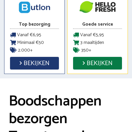
Top bezorging
Goede service
Vanaf €6,95
Vanaf €5,95
Minimaal €50
3 maaltijden
2.000+
350+
BEKIJKEN
BEKIJKEN
Boodschappen
bezorgen