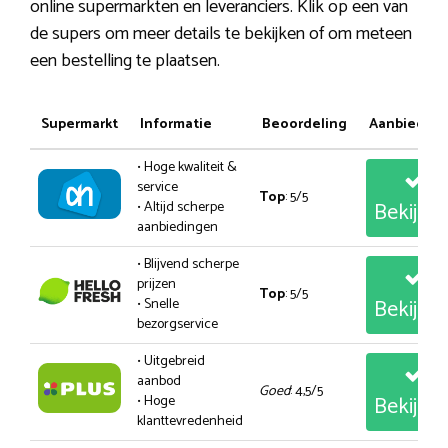
online supermarkten en leveranciers. Klik op een van
de supers om meer details te bekijken of om meteen
een bestelling te plaatsen.
Supermarkt
Informatie
Beoordeling
Aanbiedin
• Hoge kwaliteit &
service
Top
: 5/5
Bekijk
• Altijd scherpe
aanbiedingen
• Blijvend scherpe
prijzen
Top
: 5/5
Bekijk
• Snelle
bezorgservice
• Uitgebreid
aanbod
Goed
: 4,5/5
Bekijk
• Hoge
klanttevredenheid