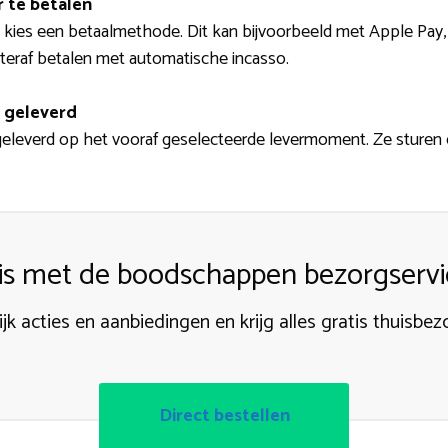
 te betalen
 kies een betaalmethode. Dit kan bijvoorbeeld met Apple Pay, Pa
teraf betalen met automatische incasso.
 geleverd
geleverd op het vooraf geselecteerde levermoment. Ze sturen 
s met de boodschappen bezorgservic
jk acties en aanbiedingen en krijg alles gratis thuisbe
Direct bestellen