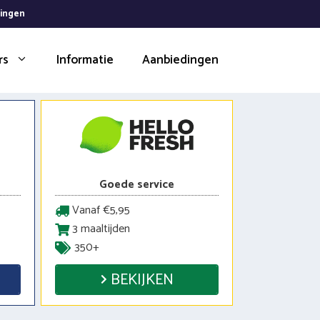
dingen
rs
Informatie
Aanbiedingen
Goede service
Vanaf €5,95
3 maaltijden
350+
BEKIJKEN