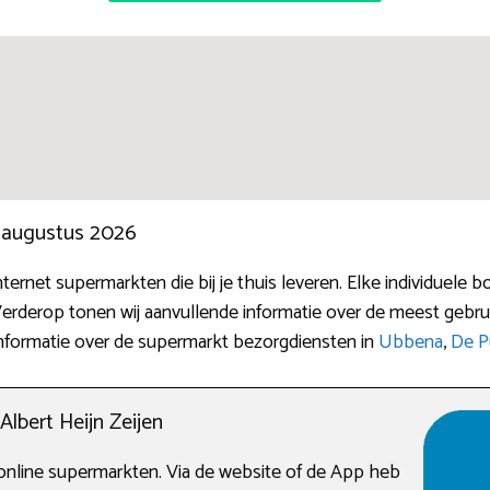
n augustus 2026
nternet supermarkten die bij je thuis leveren. Elke individuele
Verderop tonen wij aanvullende informatie over de meest gebr
informatie over de supermarkt bezorgdiensten in
Ubbena
,
De P
lbert Heijn Zeijen
nline supermarkten. Via de website of de App heb