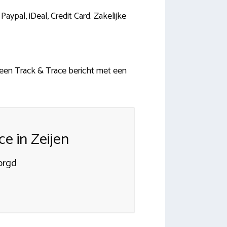
ypal, iDeal, Credit Card. Zakelijke
een Track & Trace bericht met een
e in Zeijen
zorgd