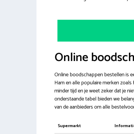
Online boodsch
Online boodschappen bestellen is een
Ham en alle populaire merken zoals
minder tijd en je weet zeker dat je n
onderstaande tabel bieden we belangr
van de aanbieders om alle bestelvoo
Supermarkt
Informati