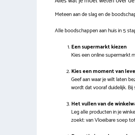
Alles wat je moet weten over d
Meteen aan de slag en de boodschappe
Alle boodschappen aan huis in 5 st
Een supermarkt kiezen
Kies een online supermarkt me
Kies een moment van leve
Geef aan waar je wilt laten
wordt dat vooraf duidelijk. Bi
Het vullen van de winkel
Leg alle producten in je wink
zoekt: van Vloeibare soep to