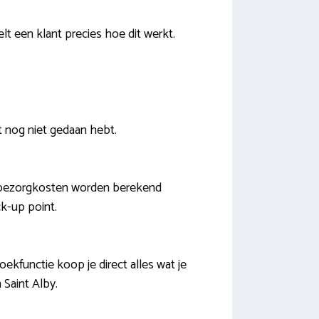
t een klant precies hoe dit werkt.
t nog niet gedaan hebt.
r bezorgkosten worden berekend
ck-up point.
ekfunctie koop je direct alles wat je
Saint Alby.