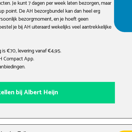
ucten. Je kunt 7 dagen per week laten bezorgen, maar
-up point. De AH bezorgbundel kan dan heel erg
persoonlijk bezorgmoment, en je hoeft geen
stel je bij AH uiteraard wekelijks veel aantrekkelijke
is €70, levering vanaf €4,95.
AH Compact App.
nbiedingen.
ellen bij Albert Heijn