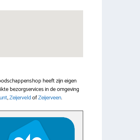
 boodschappenshop heeft zijn eigen
uikte bezorgservices in de omgeving
unt
,
Zeijerveld
of
Zeijerveen
.