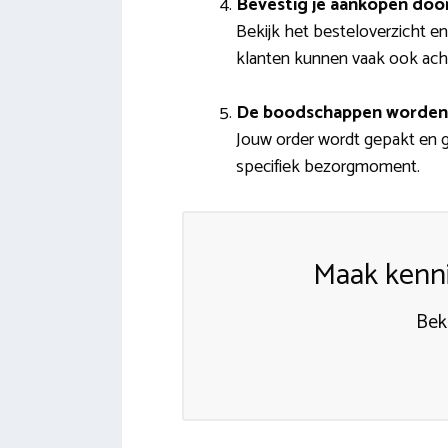
Bevestig je aankopen door
Bekijk het besteloverzicht en
klanten kunnen vaak ook ach
De boodschappen worden
Jouw order wordt gepakt en 
specifiek bezorgmoment.
Maak kenni
Beki