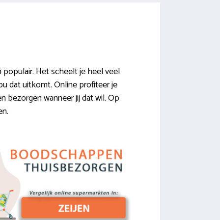
opulair. Het scheelt je heel veel
u dat uitkomt. Online profiteer je
n bezorgen wanneer jij dat wil. Op
en.