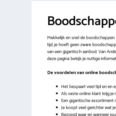
Boodschappe
Makkelijk en snel de boodschappen l
tijd, je hoeft geen zware boodschappe
van een gigantisch aanbod. Van Ander
deze pagina bekijk je nuttige informat
De voordelen van online boods
Het bespaart veel tijd en en e
Als vaste online klant krijg je
Een gigantische assortiment 
Je koopt veel gerichter wat j
Bezorgd waar en wanneer jou 