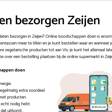
n bezorgen Zeijen
aten bezorgen in Zeijen? Online boodschappen doen is enorm p
ntassen meer te tillen en je kunt bestellen waar en wanneer jo
e vegetarische producten tot aan Vis: je kunt het allemaal late
ie over een bestelling plaatsen bij de online supermarkt in Zeij
chappen doen
nergie.
 regelmatig extra voordeel.
met producten.
e echt nodig hebt.
dat uitkomt.