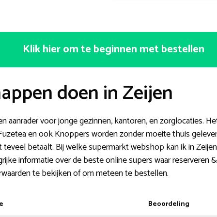
Klik hier om te beginnen met bestellen
appen doen in Zeijen
 aanrader voor jonge gezinnen, kantoren, en zorglocaties. Het
 Fuzetea en ook Knoppers worden zonder moeite thuis gelev
iet teveel betaalt. Bij welke supermarkt webshop kan ik in Zei
ijke informatie over de beste online supers waar reserveren &
rwaarden te bekijken of om meteen te bestellen.
e
Beoordeling