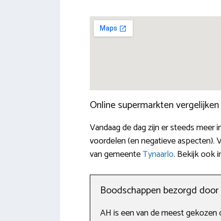
Online supermarkten vergelijke
Vandaag de dag zijn er steeds meer i
voordelen (en negatieve aspecten). 
van gemeente
Tynaarlo
. Bekijk ook 
Boodschappen bezorgd door A
AH is een van de meest gekozen o