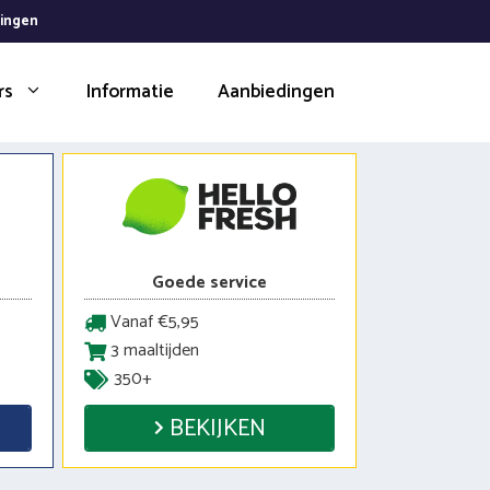
dingen
rs
Informatie
Aanbiedingen
Goede service
Vanaf €5,95
3 maaltijden
350+
BEKIJKEN