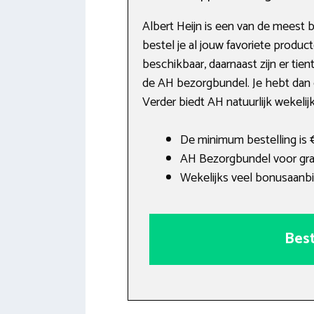
Albert Heijn is een van de meest
bestel je al jouw favoriete produ
beschikbaar, daarnaast zijn er tien
de AH bezorgbundel. Je hebt dan 
Verder biedt AH natuurlijk wekelij
De minimum bestelling is 
AH Bezorgbundel voor grat
Wekelijks veel bonusaanbi
Best