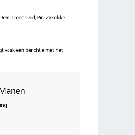
al, Credit Card, Pin. Zakelijke
gt vaak een berichtje met het
 Vianen
ing