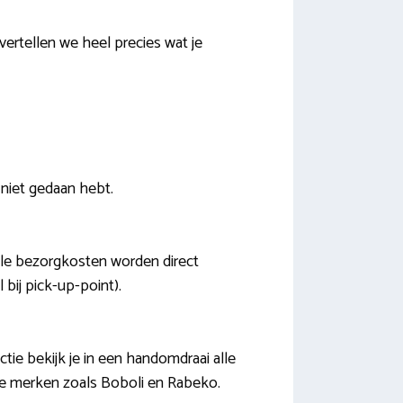
vertellen we heel precies wat je
 niet gedaan hebt.
ele bezorgkosten worden direct
 bij pick-up-point).
tie bekijk je in een handomdraai alle
de merken zoals Boboli en Rabeko.