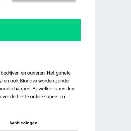
 bedrijven en ouderen. Het gehele
hyl en ook Bionova worden zonder
w boodschappen. Bij welke supers kan
 over de beste online supers en
Aanbiedingen