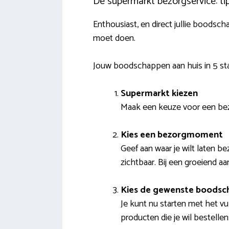
De supermarkt bezorgservice: tip
Enthousiast, en direct jullie boodsch
moet doen.
Jouw boodschappen aan huis in 5 s
Supermarkt kiezen
Maak een keuze voor een bezo
Kies een bezorgmoment
Geef aan waar je wilt laten 
zichtbaar. Bij een groeiend aa
Kies de gewenste boodsc
Je kunt nu starten met het vu
producten die je wil bestell