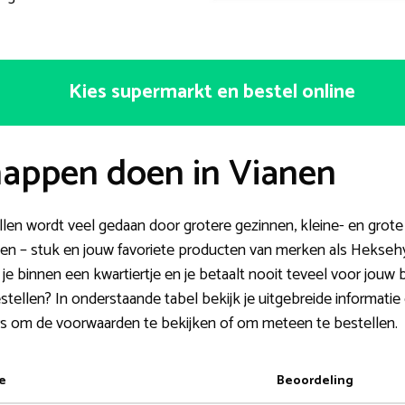
Kies supermarkt en bestel online
appen doen in Vianen
len wordt veel gedaan door grotere gezinnen, kleine- en grote
koen – stuk en jouw favoriete producten van merken als Hekse
 je binnen een kwartiertje en je betaalt nooit teveel voor jou
tellen? In onderstaande tabel bekijk je uitgebreide informatie
rs om de voorwaarden te bekijken of om meteen te bestellen.
e
Beoordeling