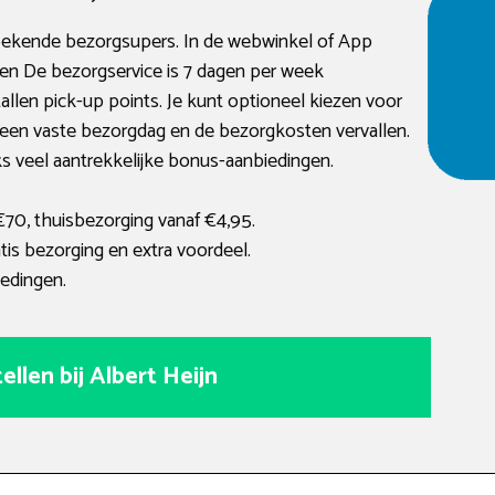
 bekende bezorgsupers. In de webwinkel of App
cten De bezorgservice is 7 dagen per week
tallen pick-up points. Je kunt optioneel kiezen voor
een vaste bezorgdag en de bezorgkosten vervallen.
ks veel aantrekkelijke bonus-aanbiedingen.
€70, thuisbezorging vanaf €4,95.
is bezorging en extra voordeel.
edingen.
ellen bij Albert Heijn