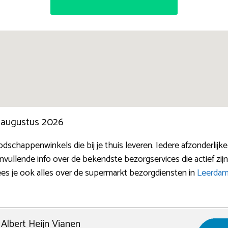
n augustus 2026
boodschappenwinkels die bij je thuis leveren. Iedere afzonderl
aanvullende info over de bekendste bezorgservices die actief 
ees je ook alles over de supermarkt bezorgdiensten in
Leerda
Albert Heijn Vianen