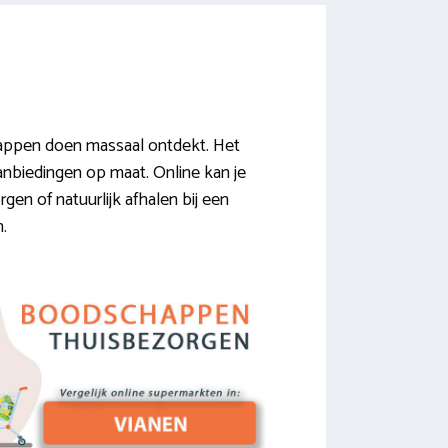
appen doen massaal ontdekt. Het
aanbiedingen op maat. Online kan je
rgen of natuurlijk afhalen bij een
n.