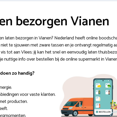
en bezorgen Vianen
n laten bezorgen in Vianen? Nederland heeft online boodsch
ft niet te sjouwen met zware tassen en je ontvangt regelmatig 
vis tot aan Vlees: jij kan het snel en eenvoudig laten thuisbezo
je nuttige info over bestellen bij de online supermarkt in Viane
doen zo handig?
nergie.
nbiedingen voor vaste klanten.
met producten.
eeft.
ezorgmomenten.