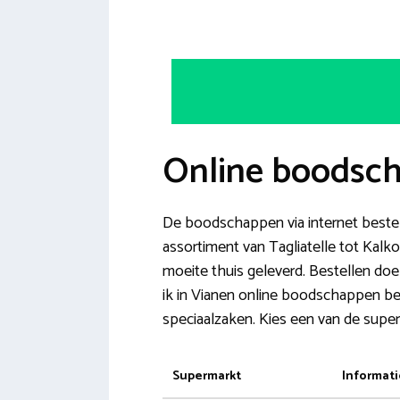
Online boodsch
De boodschappen via internet bestel
assortiment van Tagliatelle tot Kal
moeite thuis geleverd. Bestellen doe
ik in Vianen online boodschappen bes
speciaalzaken. Kies een van de supe
Supermarkt
Informati