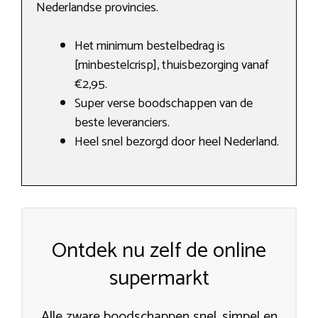
Nederlandse provincies.
Het minimum bestelbedrag is
[minbestelcrisp], thuisbezorging vanaf
€2,95.
Super verse boodschappen van de
beste leveranciers.
Heel snel bezorgd door heel Nederland.
Ontdek nu zelf de online
supermarkt
Alle zware boodschappen snel, simpel en