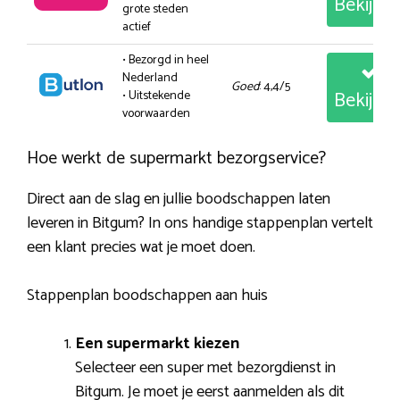
Bekijk
grote steden
actief
• Bezorgd in heel
Nederland
Goed
: 4,4/5
Bekijk
• Uitstekende
voorwaarden
Hoe werkt de supermarkt bezorgservice?
Direct aan de slag en jullie boodschappen laten
leveren in Bitgum? In ons handige stappenplan vertelt
een klant precies wat je moet doen.
Stappenplan boodschappen aan huis
Een supermarkt kiezen
Selecteer een super met bezorgdienst in
Bitgum. Je moet je eerst aanmelden als dit