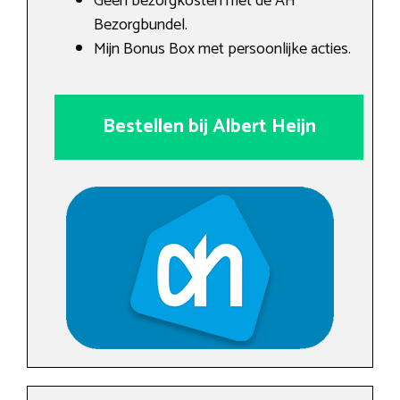
Geen bezorgkosten met de AH
Bezorgbundel.
Mijn Bonus Box met persoonlijke acties.
Bestellen bij Albert Heijn