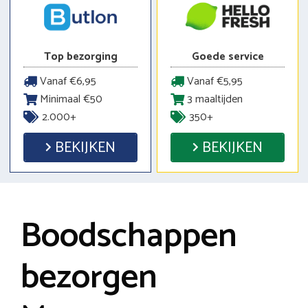
Top bezorging
Goede service
Vanaf €6,95
Vanaf €5,95
Minimaal €50
3 maaltijden
2.000+
350+
BEKIJKEN
BEKIJKEN
Boodschappen
bezorgen