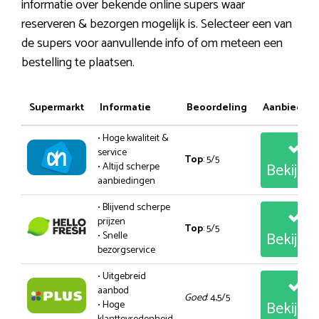
informatie over bekende online supers waar
reserveren & bezorgen mogelijk is. Selecteer een van
de supers voor aanvullende info of om meteen een
bestelling te plaatsen.
Supermarkt
Informatie
Beoordeling
Aanbiedin
• Hoge kwaliteit &
service
Top
: 5/5
Bekijk
• Altijd scherpe
aanbiedingen
• Blijvend scherpe
prijzen
Top
: 5/5
Bekijk
• Snelle
bezorgservice
• Uitgebreid
aanbod
Goed
: 4,5/5
Bekijk
• Hoge