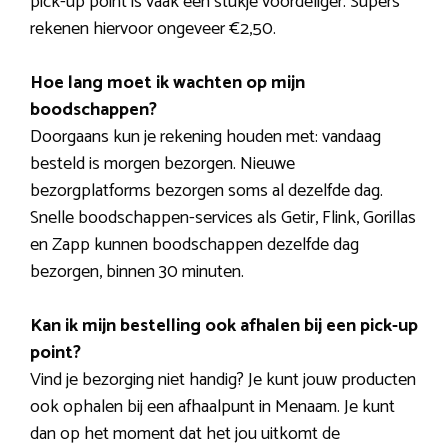
pick-up point is vaak een stukje voordeliger. Supers
rekenen hiervoor ongeveer €2,50.
Hoe lang moet ik wachten op mijn
boodschappen?
Doorgaans kun je rekening houden met: vandaag
besteld is morgen bezorgen. Nieuwe
bezorgplatforms bezorgen soms al dezelfde dag.
Snelle boodschappen-services als Getir, Flink, Gorillas
en Zapp kunnen boodschappen dezelfde dag
bezorgen, binnen 30 minuten.
Kan ik mijn bestelling ook afhalen bij een pick-up
point?
Vind je bezorging niet handig? Je kunt jouw producten
ook ophalen bij een afhaalpunt in Menaam. Je kunt
dan op het moment dat het jou uitkomt de