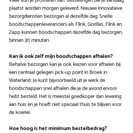
Vaak kun je profiteren van: bestellingen die je vandaag
plaatst worden morgen geleverd. Nieuwe innovatieve
bezorgdiensten bezorgen al dezelfde dag. Snelle
boodschappenleveranciers als Flink, Gorillas, Flink en
Zapp kunnen boodschappen dezelfde dag bezorgen,
binnen 30 minuten.
Kan ik ook zelf mijn boodschappen afhalen?
Behalve bezorgen kan je ook kiezen voor afhalen bij
een centraal gelegen pick-up point in Broek in
Waterland. Je kunt bijvoorbeeld uit je werk de
boodschappen snel afhalen die je de avond ervoor
hebt besteld. Het is meestal goedkoper dan levering
aan huis en je hoeft niet speciaal thuis te blijven voor
de koerier.
Hoe hoog is het minimum bestelbedrag?