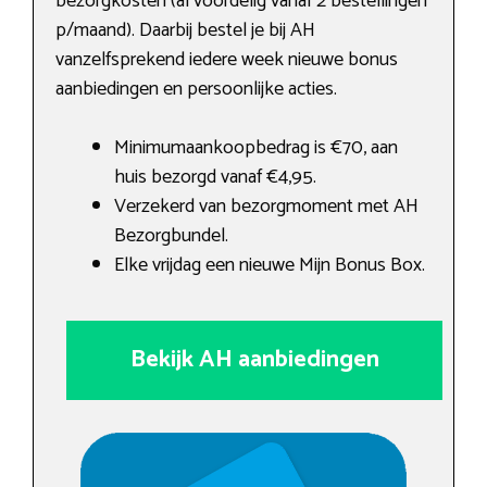
bezorgkosten (al voordelig vanaf 2 bestellingen
p/maand). Daarbij bestel je bij AH
vanzelfsprekend iedere week nieuwe bonus
aanbiedingen en persoonlijke acties.
Minimumaankoopbedrag is €70, aan
huis bezorgd vanaf €4,95.
Verzekerd van bezorgmoment met AH
Bezorgbundel.
Elke vrijdag een nieuwe Mijn Bonus Box.
Bekijk AH aanbiedingen