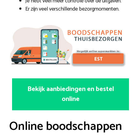
Je hebt veel meer controle over de uitgaven.
Er zijn veel verschillende bezorgmomenten.
Bekijk aanbiedingen en bestel
online
Online boodschappen