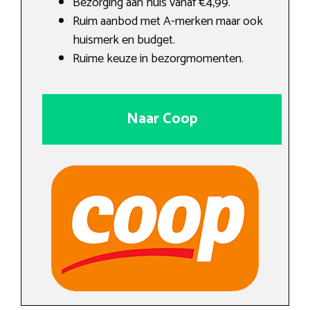
Bezorging aan huis vanaf €4,99.
Ruim aanbod met A-merken maar ook
huismerk en budget.
Ruime keuze in bezorgmomenten.
Naar Coop